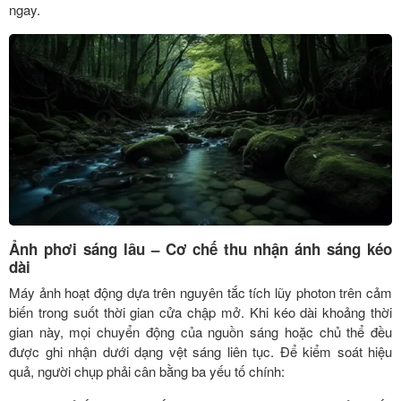
ngay.
Ảnh phơi sáng lâu – Cơ chế thu nhận ánh sáng kéo
dài
Máy ảnh hoạt động dựa trên nguyên tắc tích lũy photon trên cảm
biến trong suốt thời gian cửa chập mở. Khi kéo dài khoảng thời
gian này, mọi chuyển động của nguồn sáng hoặc chủ thể đều
được ghi nhận dưới dạng vệt sáng liên tục. Để kiểm soát hiệu
quả, người chụp phải cân bằng ba yếu tố chính: