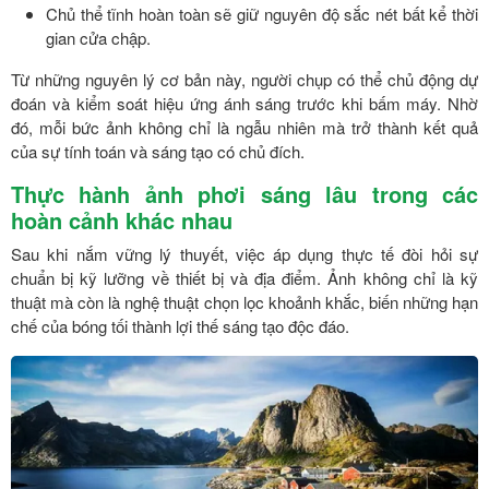
Chủ thể tĩnh hoàn toàn sẽ giữ nguyên độ sắc nét bất kể thời
gian cửa chập.
Từ những nguyên lý cơ bản này, người chụp có thể chủ động dự
đoán và kiểm soát hiệu ứng ánh sáng trước khi bấm máy. Nhờ
đó, mỗi bức ảnh không chỉ là ngẫu nhiên mà trở thành kết quả
của sự tính toán và sáng tạo có chủ đích.
Thực hành ảnh phơi sáng lâu trong các
hoàn cảnh khác nhau
Sau khi nắm vững lý thuyết, việc áp dụng thực tế đòi hỏi sự
chuẩn bị kỹ lưỡng về thiết bị và địa điểm. Ảnh không chỉ là kỹ
thuật mà còn là nghệ thuật chọn lọc khoảnh khắc, biến những hạn
chế của bóng tối thành lợi thế sáng tạo độc đáo.