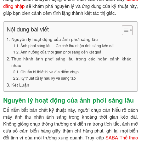
đăng nhập
sẽ khám phá nguyên lý và ứng dụng của kỹ thuật này,
giúp bạn biến cảnh đêm tĩnh lặng thành kiệt tác thị giác.
Nội dung bài viết
Nguyên lý hoạt động của ảnh phơi sáng lâu
Ảnh phơi sáng lâu – Cơ chế thu nhận ánh sáng kéo dài
Ảnh hưởng của thời gian phơi sáng đến kết quả
Thực hành ảnh phơi sáng lâu trong các hoàn cảnh khác
nhau
Chuẩn bị thiết bị và địa điểm chụp
Kỹ thuật xử lý hậu kỳ và sáng tạo
Kết Luận
Nguyên lý hoạt động của ảnh phơi sáng lâu
Để nắm bắt bản chất kỹ thuật này, người chụp cần hiểu rõ cách
máy ảnh thu nhận ánh sáng trong khoảng thời gian kéo dài.
Không giống chụp thông thường chỉ diễn ra trong tích tắc, ảnh mở
cửa sổ cảm biến hàng giây thậm chí hàng phút, ghi lại mọi biến
đổi tinh vi của môi trường xung quanh. Truy cập
SABA Thể thao