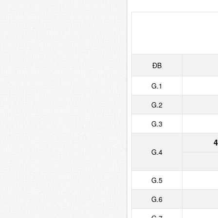
ĐB
G.1
G.2
G.3
G.4
G.5
G.6
G.7