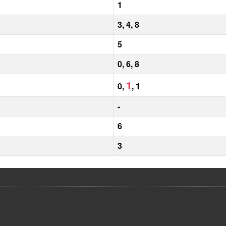
1
3, 4, 8
5
0, 6, 8
1
0,
, 1
-
6
3