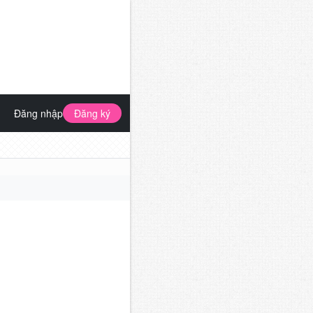
Đăng nhập
Đăng ký