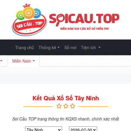
Trang chủ
Thống kê
Sổ mơ
Tiện ích
Miền Nam
Kết Quả Xổ Số Tây Ninh
Soi Cầu TOP trang thông tin KQXS nhanh, chính xác nhất