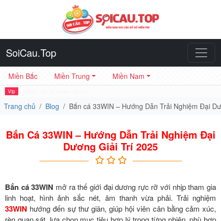
SoiCau.Top
Miền Bắc
Miền Trung
Miền Nam
Vip
sunwin
•
link tải sunwin
•
hitclub
Trang chủ
Blog
Bắn cá 33WIN – Hướng Dẫn Trải Nghiệm Đại Dươ
Bắn Cá 33WIN – Hướng Dẫn Trải Nghiệm Đại
Dương Giải Trí 2025
Bắn cá 33WIN
mở ra thế giới đại dương rực rỡ với nhịp tham gia
linh hoạt, hình ảnh sắc nét, âm thanh vừa phải. Trải nghiệm
33WIN
hướng đến sự thư giãn, giúp hội viên cân bằng cảm xúc,
rèn quan sát, lựa chọn mục tiêu hợp lý trong từng phiên, phù hợp