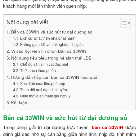
khách hàng mới lẫn thành viên quen nhịp.
Nội dung bài viết
Bắn cá 33WIN và sức hút từ đại dương số
Lịch sử phát triển nhà phát hành
Không gian 3D và trải nghiệm thị giác
Vì sao hội viên tin chọn Bắn cá 33WIN
Nội dung tiêu biểu trong hệ sinh thái JDB
Chế độ săn sinh vật đặc biệt
Thử thách theo phiên
Hướng dẫn tiếp cận Bắn cá 33WIN hiệu quả
Xác định mục tiêu phù hợp
Theo dõi quỹ đạo di chuyển
Chia thời gian tham gia hợp lý
Kết luận
Bắn cá 33WIN và sức hút từ đại dương số
Trong dòng giải trí đại dương trực tuyến,
bắn cá 33WIN
được
đánh giá cao nhờ sự cân bằng giữa hình ảnh, nhịp độ, tính minh