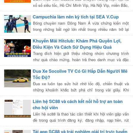
xổ số siêu tốc, Hồ Chí Minh Vip, Hà Nội Vip, miền Bắc,
miền Nam, miền Trung, Lotto và Mega 6/45. Tuy nhiên,
Campuchia làm nên kỳ tích tại SEA V.Cup
người dùng […]
Bóng chuyền nam Đông Nam Á vừa chứng kiến một
trong những bất ngờ lớn nhất trong nhiều năm trở lại
đây khi tuyển Campuchia xuất sắc đánh bại Indonesia
Khuyến Mãi Hitclub: Khám Phá Quyền Lợi,
để giành chức vô địch […]
Điều Kiện Và Cách Sử Dụng Hiệu Quả
Trang đích hiện giới thiệu những nhóm chương trình
như quà chào mừng, hoàn trả theo danh mục và đặc
quyền dành cho thành viên nhiều cấp độ. Mỗi nội dung
Đua Xe Socolive TV Có Gì Hấp Dẫn Người Mê
có thể sở hữu […]
Tốc Độ?
Đua xe luôn tạo sức hút nhờ tốc độ, chiến thuật và
những khoảnh khắc bứt phá chỉ trong vài giây. Khi
người dùng tìm đến trực tiếp Socolive TV, nhu cầu
Liên hệ SC88 và cách kết nối hỗ trợ an toàn
thường không chỉ […]
cho hội viên
Liên hệ sc88 là thao tác cần thiết khi hội viên gặp vấn
đề trong quá trình đăng ký, đăng nhập, nạp tiền, rút
tiền, nhận khuyến mãi hoặc trải nghiệm các chuyên
Tải app SC88 và trải nghiệm giải trí trực tuyến
mục giải trí trực […]