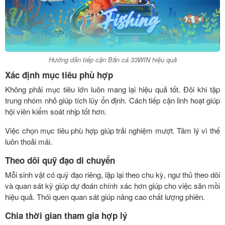
Hướng dẫn tiếp cận Bắn cá 33WIN hiệu quả
Xác định mục tiêu phù hợp
Không phải mục tiêu lớn luôn mang lại hiệu quả tốt. Đôi khi tập
trung nhóm nhỏ giúp tích lũy ổn định. Cách tiếp cận linh hoạt giúp
hội viên kiểm soát nhịp tốt hơn.
Việc chọn mục tiêu phù hợp giúp trải nghiệm mượt. Tâm lý vì thế
luôn thoải mái.
Theo dõi quỹ đạo di chuyển
Mỗi sinh vật có quỹ đạo riêng, lặp lại theo chu kỳ, ngư thủ theo dõi
và quan sát kỹ giúp dự đoán chính xác hơn giúp cho việc săn mồi
hiệu quả. Thói quen quan sát giúp nâng cao chất lượng phiên.
Chia thời gian tham gia hợp lý