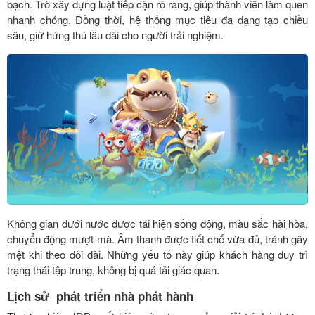
bạch. Trò xây dựng luật tiếp cận rõ ràng, giúp thành viên làm quen
nhanh chóng. Đồng thời, hệ thống mục tiêu đa dạng tạo chiều
sâu, giữ hứng thú lâu dài cho người trải nghiệm.
Không gian dưới nước được tái hiện sống động, màu sắc hài hòa,
chuyển động mượt mà. Âm thanh được tiết chế vừa đủ, tránh gây
mệt khi theo dõi dài. Những yếu tố này giúp khách hàng duy trì
trạng thái tập trung, không bị quá tải giác quan.
Lịch sử phát triển nhà phát hành