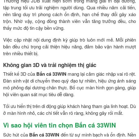
Thương hiệu JDB xuất hiện sớm trong mảng giải trí đại dương,
tập trung tối ưu trải nghiệm người dùng. Qua nhiều năm cải tiến,
nền tảng duy trì phong cách ổn định, hạn chế thay đổi gây xáo
trộn. Nhờ vậy, cộng đồng thành viên vẫn tăng trưởng đều, cho
thấy mức độ tin cậy bền vững.
Việc cập nhật nội dung định kỳ giúp trò luôn mới mẻ. Mỗi phiên
bản đều chú trọng cải thiện hiệu năng, đảm bảo vận hành mượt
trên nhiều thiết bị.
Không gian 3D và trải nghiệm thị giác
Thiết kế 3D của
Bắn cá 33WIN
mang lại cảm giác nhập vai rõ rệt.
Đàn sinh vật di chuyển theo quỹ đạo tự nhiên, hiệu ứng ánh sáng
mô phỏng đại dương chân thực. Bố cục màn hình gọn gàng, giúp
hội viên quan sát mục tiêu dễ dàng.
Tối ưu hiển thị trên di động giúp khách hàng tham gia linh hoạt. Dù
ở màn hình nhỏ, các chi tiết vẫn rõ ràng, không gây rối mắt.
Vì sao hội viên tin chọn Bắn cá 33WIN
Sức hút của
Bắn cá 33WIN
đến từ sự minh bạch và ổn định. Nền