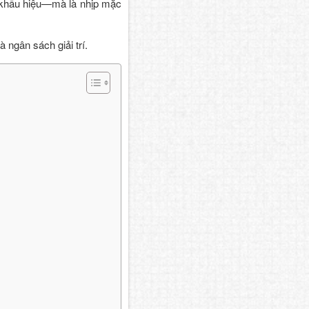
là khẩu hiệu—mà là nhịp mặc
à ngân sách giải trí.