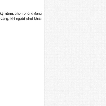
 kỹ năng
, chọn phòng đúng
vàng, khi người chơi khác