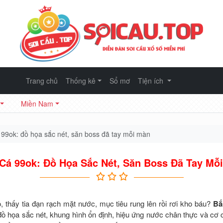
Trang chủ
Thống kê
Sổ mơ
Tiện ích
Miền Nam
 99ok: đồ họa sắc nét, săn boss đã tay mỗi màn
Cá 99ok: Đồ Họa Sắc Nét, Săn Boss Đã Tay Mỗ
, thấy tia đạn rạch mặt nước, mục tiêu rung lên rồi rơi kho báu?
Bắ
đồ họa sắc nét, khung hình ổn định, hiệu ứng nước chân thực và cơ 