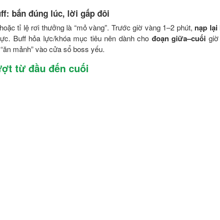
f: bắn đúng lúc, lời gấp đôi
oặc tỉ lệ rơi thưởng là “mỏ vàng”. Trước giờ vàng 1–2 phút,
nạp lại
lực. Buff hỏa lực/khóa mục tiêu nên dành cho
đoạn giữa–cuối
giờ 
ủ “ăn mảnh” vào cửa sổ boss yếu.
ượt từ đầu đến cuối