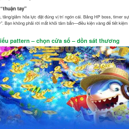
 “thuận tay”
, tăng/giảm hỏa lực đặt đúng vị trí ngón cái. Bảng HP boss, timer sự
hấy”. Bạn không phải rời mắt khỏi tâm bắn—điều kiện vàng để tiết kiệm
hiểu pattern – chọn cửa sổ – dồn sát thương