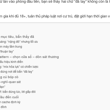
từ lần vào phòng đầu tiên, bạn sẽ thấy hai chữ “đã tay” không còn 
gia khi đủ 18+, tuân thủ pháp luật nơi cư trú, đặt giới hạn thời gian v
 mục tiêu, bắn thấy đã
áng: “nặng đô” nhưng tối ưu
ên máy tầm trung
“thuận tay”
attern – chọn cửa sổ – dồn sát thương
dấu hiệu kinh điển
 “mix hỏa lực” có chiến lược
đúng nơi để bắn “đã tay”
ng cú bóp cò
2–nghỉ–quan sát
đạn”
f: bắn đúng lúc, lời gấp đôi
 đầu đến cuối
n cache định kỳ
 đỉnh