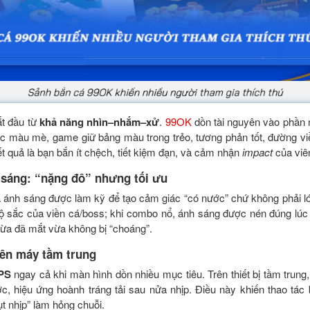
ắt đầu từ
khả năng nhìn–nhắm–xử
.
99OK
dồn tài nguyên vào phần n
ặc màu mè, game giữ bảng màu trong trẻo, tương phản tốt, đường viền
t quả là bạn bắn ít chệch, tiết kiệm đạn, và cảm nhận
impact
của viê
sáng: “nặng đô” nhưng tối ưu
ạ ánh sáng được làm kỹ để tạo cảm giác “có nước” chứ không phải 
độ sắc của viền cá/boss; khi combo nổ, ánh sáng được nén đúng lúc 
vừa đã mắt vừa không bị “choáng”.
rên máy tầm trung
PS
ngay cả khi màn hình dồn nhiều mục tiêu. Trên thiết bị tầm trung, 
ớc, hiệu ứng hoành tráng tải sau nửa nhịp. Điều này khiến thao tác
ụt nhịp” làm hỏng chuỗi.