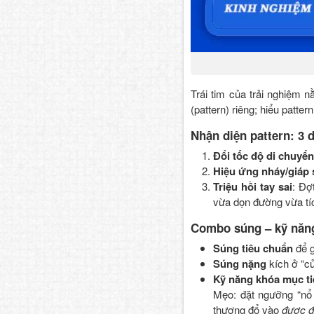
Trái tim của trải nghiệm
(pattern) riêng; hiểu patte
Nhận diện pattern: 3 
Đổi tốc độ di chuyển
Hiệu ứng nháy/giáp
Triệu hồi tay sai
: Đợ
vừa dọn đường vừa t
Combo súng – kỹ năng
Súng tiêu chuẩn
để g
Súng nặng
kích ở “cử
Kỹ năng khóa mục ti
Mẹo: đặt ngưỡng “nổ
thương đổ vào
được đ