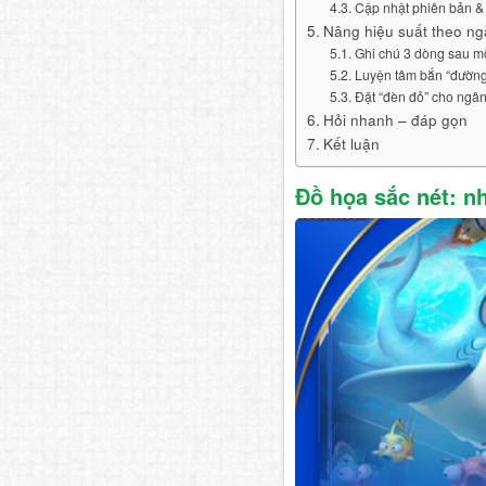
Cập nhật phiên bản &
Nâng hiệu suất theo ng
Ghi chú 3 dòng sau m
Luyện tâm bắn “đường
Đặt “đèn đỏ” cho ngân
Hỏi nhanh – đáp gọn
Kết luận
Đồ họa sắc nét: nh