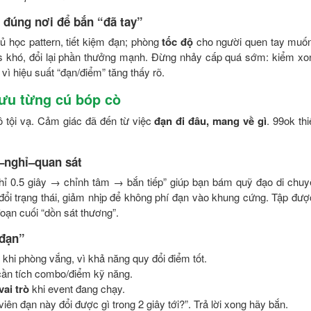
 đúng nơi để bắn “đã tay”
ủ học pattern, tiết kiệm đạn; phòng
tốc độ
cho người quen tay muốn
 khó, đổi lại phần thưởng mạnh. Đừng nhảy cấp quá sớm: kiểm xong
vì hiệu suất “đạn/điểm” tăng thấy rõ.
 ưu từng cú bóp cò
ô tội vạ. Cảm giác đã đến từ việc
đạn đi đâu, mang về gì
. 99ok thi
2–nghỉ–quan sát
ỉ 0.5 giây → chỉnh tâm → bắn tiếp” giúp bạn bám quỹ đạo di chuyể
đổi trạng thái, giảm nhịp để không phí đạn vào khung cứng. Tập đượ
oạn cuối “dồn sát thương”.
 đạn”
khi phòng vắng, vì khả năng quy đổi điểm tốt.
cần tích combo/điểm kỹ năng.
vai trò
khi event đang chạy.
viên đạn này đổi được gì trong 2 giây tới?”. Trả lời xong hãy bắn.