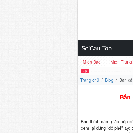
SoiCau.Top
Miền Bắc
Miền Trung
Vip
sunwin
•
link tải sunwin
•
hitclub
Trang chủ
Blog
Bắn cá
Bắn 
Bạn thích cảm giác bóp cò
đem lại đúng “độ phê” ấy: 