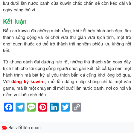
lưu dưới làn nước xanh của kuwin chắc chắn sẽ còn kéo dài và
ngày càng thú vị.
Kết luận
Bắn cá kuwin đã chứng minh rằng, khi kết hợp hình ảnh đẹp, âm
thanh sống động và lối chơi vừa thư giãn vừa kịch tính, một trò
chơi quen thuộc có thể trở thành trải nghiệm phiêu lưu không hồi
kết.
Từ khung cảnh đại dương rực rỡ, những thử thách săn boss đầy
kịch tính cho tới cộng đồng người chơi gắn kết, tất cả tạo nên một
hành trình mà bất kỳ ai yêu thích bắn cá cũng khó lòng bỏ qua.
Với
đăng ký kuwin
, mỗi lần đăng nhập không chỉ là một ván
game, mà là một chuyến đi mới dưới làn nước xanh, nơi cơ hội và
niềm vui luôn chờ đón.
Facebook
Telegram
Message
Pinterest
LinkedIn
Twitter
Copy
Link
Bài viết liên quan