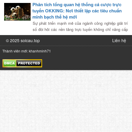
Phân tích tổng quan hệ thống cá cược trực
thông thường. […]
tuyến OKKING: Nơi thiết lập các tiêu chuẩn
minh bạch thế hệ mới
Sự phát triển mạnh mẽ của ngành công nghiệp giải trí
số đòi hỏi các nền tảng trực tuyến không chỉ nâng cấp
về mặt giao diện mà còn phải chuẩn hóa toàn diện về
© 2025 soicau.top
Liên hệ
[…]
Thành viên mới: khanhminh71