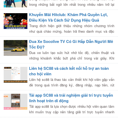
trong những bất ngờ lớn nhất trong nhiều năm trở lại
đây khi tuyển Campuchia xuất sắc đánh bại Indonesia
Khuyến Mãi Hitclub: Khám Phá Quyền Lợi,
để giành chức vô địch […]
Điều Kiện Và Cách Sử Dụng Hiệu Quả
Trang đích hiện giới thiệu những nhóm chương trình
như quà chào mừng, hoàn trả theo danh mục và đặc
quyền dành cho thành viên nhiều cấp độ. Mỗi nội dung
Đua Xe Socolive TV Có Gì Hấp Dẫn Người Mê
có thể sở hữu […]
Tốc Độ?
Đua xe luôn tạo sức hút nhờ tốc độ, chiến thuật và
những khoảnh khắc bứt phá chỉ trong vài giây. Khi
người dùng tìm đến trực tiếp Socolive TV, nhu cầu
Liên hệ SC88 và cách kết nối hỗ trợ an toàn
thường không chỉ […]
cho hội viên
Liên hệ sc88 là thao tác cần thiết khi hội viên gặp vấn
đề trong quá trình đăng ký, đăng nhập, nạp tiền, rút
tiền, nhận khuyến mãi hoặc trải nghiệm các chuyên
Tải app SC88 và trải nghiệm giải trí trực tuyến
mục giải trí trực […]
linh hoạt trên di động
Tải app sc88 là lựa chọn được nhiều hội viên quan tâm
khi muốn truy cập nền tảng giải trí trực tuyến nhanh
hơn, ổn định hơn và thuận tiện hơn so với trình duyệt