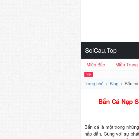
SoiCau.Top
Miền Bắc
Miền Trung
Vip
sunwin
•
link tải sunwin
•
hitclub
Trang chủ
Blog
Bắn cá 
Bắn Cá Nạp S
Bắn cá là một trong những
hấp dẫn. Cùng với sự phát