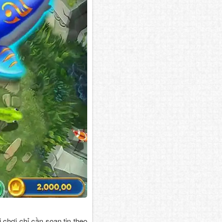
 chơi chỉ cần soạn tin theo