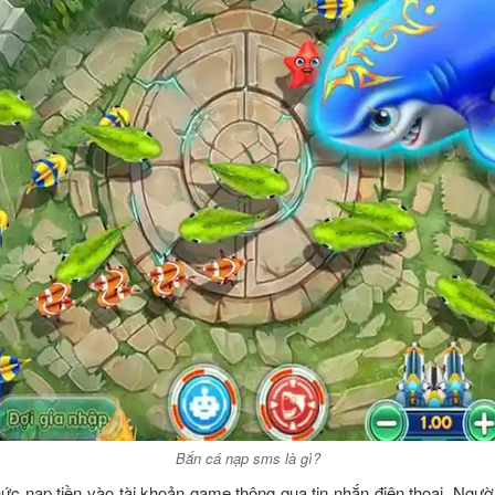
Bắn cá nạp sms là gì?
c nạp tiền vào tài khoản game thông qua tin nhắn điện thoại. Người