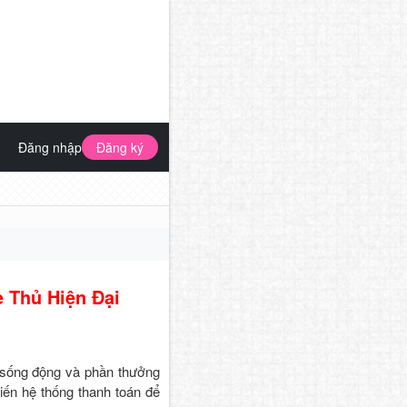
Đăng nhập
Đăng ký
 Thủ Hiện Đại
h sống động và phần thưởng
iến hệ thống thanh toán để