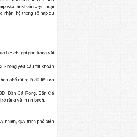
ếp vào tài khoản điện thoại
ác nhận, hệ thống sẽ nạp xu
o tác chỉ gói gọn trong vài
MS không yêu cầu tài khoản
hạn chế rủi ro lộ dữ liệu cá
á 3D, Bắn Cá Rồng, Bắn Cá
 rõ ràng và minh bạch.
 nhiên, quy trình phổ biến