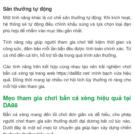
Săn thưởng tự động
Một tính năng khác là cơ chế săn thưởng tự động. Khi kích hoạt,
hệ thống sẽ tự động điều chỉnh khẩu súng và lựa chọn loại đạn
phù hợp để nhắm vào mục tiêu gần nhất.
Tính năng này giúp người tham gia chơi tiết kiệm thời gian và
công sức, đảm bảo mỗi lần bắn đều được tính toán chính xác. Từ
cá nhỏ đến cá lớn, hỗ trợ tối đa trong quá trình săn thưởng.
Các tính năng trên kết hợp cùng nhau tạo nên trải nghiệm chơi
bắn cá xèng tại trang web https://da88z.net/ minh bạch vừa hiệu
quả. Đồng thời mang lại nhiều cơ hội tích lũy thưởng rõ ràng cho
mỗi hội viên tham gia.
Mẹo tham gia chơi bắn cá xèng hiệu quả tại
DA88
Bắn cá xèng mang đến lối chơi đơn giản và dễ hiểu, cho phép
người chơi tham gia săn thưởng dưới đại dương bất cứ lúc nào.
Dưới đây là một số mẹo từ chuyên gia giúp bạn xây dựng chiến
thuật săn thưởng hiệu quả.