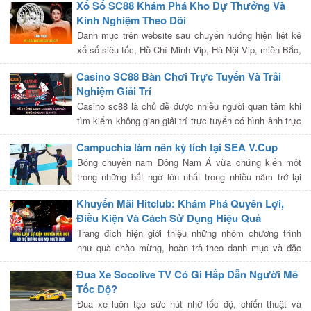
Xổ Số SC88 Khám Phá Kho Dự Thưởng Và
phóng khoáng nhưng lại […]
Kinh Nghiệm Theo Dõi
Danh mục trên website sau chuyển hướng hiện liệt kê
xổ số siêu tốc, Hồ Chí Minh Vip, Hà Nội Vip, miền Bắc,
miền Nam, miền Trung, Lotto và Mega 6/45. Tuy nhiên,
Casino SC88 Bàn Chơi Trực Tuyến Và Trải
người dùng […]
Nghiệm Giải Trí
Casino sc88 là chủ đề được nhiều người quan tâm khi
tìm kiếm không gian giải trí trực tuyến có hình ảnh trực
quan và nhiều lựa chọn bàn chơi. Dữ liệu do website tự
Campuchia làm nên kỳ tích tại SEA V.Cup
giới […]
Bóng chuyền nam Đông Nam Á vừa chứng kiến một
trong những bất ngờ lớn nhất trong nhiều năm trở lại
đây khi tuyển Campuchia xuất sắc đánh bại Indonesia
Khuyến Mãi Hitclub: Khám Phá Quyền Lợi,
để giành chức vô địch […]
Điều Kiện Và Cách Sử Dụng Hiệu Quả
Trang đích hiện giới thiệu những nhóm chương trình
như quà chào mừng, hoàn trả theo danh mục và đặc
quyền dành cho thành viên nhiều cấp độ. Mỗi nội dung
Đua Xe Socolive TV Có Gì Hấp Dẫn Người Mê
có thể sở hữu […]
Tốc Độ?
Đua xe luôn tạo sức hút nhờ tốc độ, chiến thuật và