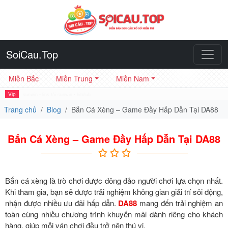
SoiCau.Top
Miền Bắc
Miền Trung
Miền Nam
Vip
sunwin
•
link tải sunwin
•
hitclub
Trang chủ
Blog
Bắn Cá Xèng – Game Đầy Hấp Dẫn Tại DA88
Bắn Cá Xèng – Game Đầy Hấp Dẫn Tại DA88
Bắn cá xèng là trò chơi được đông đảo người chơi lựa chọn nhất.
Khi tham gia, bạn sẽ được trải nghiệm không gian giải trí sôi động,
nhận được nhiều ưu đãi hấp dẫn.
DA88
mang đến trải nghiệm an
toàn cùng nhiều chương trình khuyến mãi dành riêng cho khách
hàng, giúp mỗi ván chơi đều trở nên thú vị.