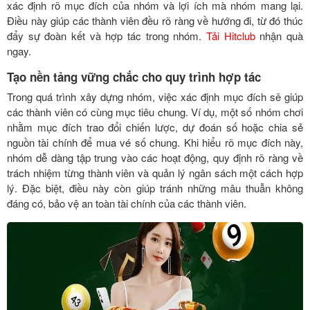
xác định rõ mục đích của nhóm và lợi ích mà nhóm mang lại.
Điều này giúp các thành viên đều rõ ràng về hướng đi, từ đó thúc
đẩy sự đoàn kết và hợp tác trong nhóm.
Tải Hitclub
nhận quà
ngay.
Tạo nền tảng vững chắc cho quy trình hợp tác
Trong quá trình xây dựng nhóm, việc xác định mục đích sẽ giúp
các thành viên có cùng mục tiêu chung. Ví dụ, một số nhóm chơi
nhằm mục đích trao đổi chiến lược, dự đoán số hoặc chia sẻ
nguồn tài chính để mua vé số chung. Khi hiểu rõ mục đích này,
nhóm dễ dàng tập trung vào các hoạt động, quy định rõ ràng về
trách nhiệm từng thành viên và quản lý ngân sách một cách hợp
lý. Đặc biệt, điều này còn giúp tránh những mâu thuẫn không
đáng có, bảo vệ an toàn tài chính của các thành viên.