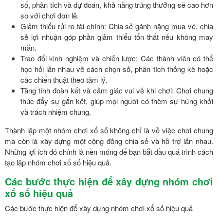
số, phân tích và dự đoán, khả năng trúng thưởng sẽ cao hơn
so với chơi đơn lẻ.
Giảm thiểu rủi ro tài chính: Chia sẻ gánh nặng mua vé, chia
sẻ lợi nhuận góp phần giảm thiểu tổn thất nếu không may
mắn.
Trao đổi kinh nghiệm và chiến lược: Các thành viên có thể
học hỏi lẫn nhau về cách chọn số, phân tích thống kê hoặc
các chiến thuật theo tâm lý.
Tăng tính đoàn kết và cảm giác vui vẻ khi chơi: Chơi chung
thúc đẩy sự gắn kết, giúp mọi người có thêm sự hứng khởi
và trách nhiệm chung.
Thành lập một nhóm chơi xổ số không chỉ là về việc chơi chung
mà còn là xây dựng một cộng đồng chia sẻ và hỗ trợ lẫn nhau.
Những lợi ích đó chính là nền móng để bạn bắt đầu quá trình cách
tạo lập nhóm chơi xổ số hiệu quả.
Các bước thực hiện để xây dựng nhóm chơi
xổ số hiệu quả
Các bước thực hiện để xây dựng nhóm chơi xổ số hiệu quả