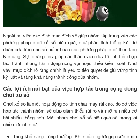
Ngoài ra, việc xác định mục đích sẽ giúp nhóm tập trung vào các
phương pháp chơi xổ số hiệu quả, như phân tích thống kê, dự
đoán dựa trên các số hiếm hoặc các phương pháp chơi theo tâm
lý chung. Sự rõ ràng này giúp các thành viên duy trì tinh thần hợp
tác, tránh những hành động nóng vội hoặc thiếu kiểm soát. Như
vậy, mục đích rõ ràng chính là yếu tố tiên quyết để giữ vững tính
kỷ luật và tăng khả năng thành công của nhóm.
Các lợi ích nổi bật của việc hợp tác trong cộng đồng
chơi xổ số
Chơi xổ số là một hoạt động có tính chất may rủi cao, do đó việc
hợp tác thành nhóm sẽ giúp giảm thiểu rủi ro và mở ra nhiều cơ
hội chiến thắng hơn. Một nhóm chơi xổ số hiệu quả sẽ mang lại
nhiều lợi ích như:
Tăng khả năng trúng thưởng: Khi nhiều người góp sức chọn