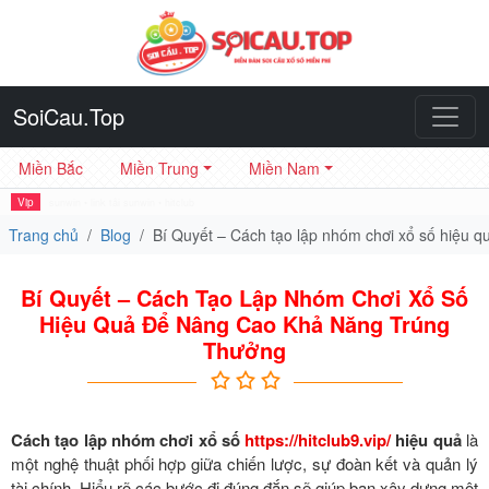
SoiCau.Top
Miền Bắc
Miền Trung
Miền Nam
Vip
sunwin
•
link tải sunwin
•
hitclub
Trang chủ
Blog
Bí Quyết – Cách tạo lập nhóm chơi xổ số hiệu 
Bí Quyết – Cách Tạo Lập Nhóm Chơi Xổ Số
Hiệu Quả Để Nâng Cao Khả Năng Trúng
Thưởng
Cách tạo lập nhóm chơi xổ số
https://hitclub9.vip/
hiệu quả
là
một nghệ thuật phối hợp giữa chiến lược, sự đoàn kết và quản lý
tài chính. Hiểu rõ các bước đi đúng đắn sẽ giúp bạn xây dựng một