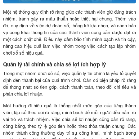
Một hệ thống quy định rõ ràng giúp các thành viên giữ đúng trách
nhiệm, tránh gây ra mâu thuẫn hoặc thiệt hại chung. Thêm vào
đó, quy định về việc dự đoán số, thống kê lựa chọn, và cách bảo
vệ công khai thông tin của các thành viên cũng cần được đặt ra
một cách chặt chẽ. Điều này đảm bảo tính minh bạch và tin cậy,
nâng cao hiệu quả làm việc nhóm trong việc cách tạo lập nhóm
chơi xổ số hiệu quả.
Quản lý tài chính và chia sẻ lợi ích hợp lý
Trong một nhóm chơi xổ số, việc quản lý tài chính là yếu tố quyết
định đến thành bại của quá trình chơi. Cần có biện pháp rõ ràng
để thống nhất số tiền góp, cách thanh toán, theo dõi chi tiêu và
phân chia lợi nhuận.
Một hướng đi hiệu quả là thống nhất mức góp của từng thành
viên, lập sổ theo dõi rõ ràng, minh bạch để mỗi người đều nắm rõ
vai trò và trách nhiệm. Việc chia sẻ lợi nhuận cũng cần rõ ràng,
công bằng, theo tỷ lệ góp tiền hoặc theo thỏa thuận chung. Các
nhóm thành công thường duy trì sự công khai, minh bạch trong