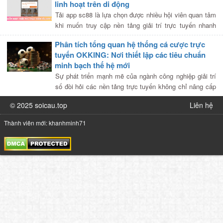
linh hoạt trên di động
Tải app sc88 là lựa chọn được nhiều hội viên quan tâm
khi muốn truy cập nền tảng giải trí trực tuyến nhanh
hơn, ổn định hơn và thuận tiện hơn so với trình duyệt
Phân tích tổng quan hệ thống cá cược trực
thông thường. […]
tuyến OKKING: Nơi thiết lập các tiêu chuẩn
minh bạch thế hệ mới
Sự phát triển mạnh mẽ của ngành công nghiệp giải trí
số đòi hỏi các nền tảng trực tuyến không chỉ nâng cấp
về mặt giao diện mà còn phải chuẩn hóa toàn diện về
© 2025 soicau.top
Liên hệ
[…]
Thành viên mới: khanhminh71