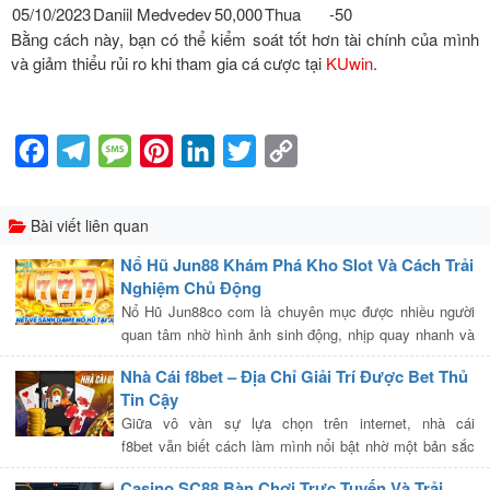
05/10/2023
Daniil Medvedev
50,000
Thua
-50
Bằng cách này, bạn có thể kiểm soát tốt hơn tài chính của mình
và giảm thiểu rủi ro khi tham gia cá cược tại
KUwin
.
Facebook
Telegram
Message
Pinterest
LinkedIn
Twitter
Copy
Link
Bài viết liên quan
Nổ Hũ Jun88 Khám Phá Kho Slot Và Cách Trải
Nghiệm Chủ Động
Nổ Hũ Jun88co com là chuyên mục được nhiều người
quan tâm nhờ hình ảnh sinh động, nhịp quay nhanh và
hệ thống tính năng đa dạng. Mỗi trò chơi thường xây
Nhà Cái f8bet – Địa Chỉ Giải Trí Được Bet Thủ
dựng một chủ đề […]
Tin Cậy
Giữa vô vàn sự lựa chọn trên internet, nhà cái
f8bet vẫn biết cách làm mình nổi bật nhờ một bản sắc
thương hiệu không thể trộn lẫn. Tinh thần hiện đại,
Casino SC88 Bàn Chơi Trực Tuyến Và Trải