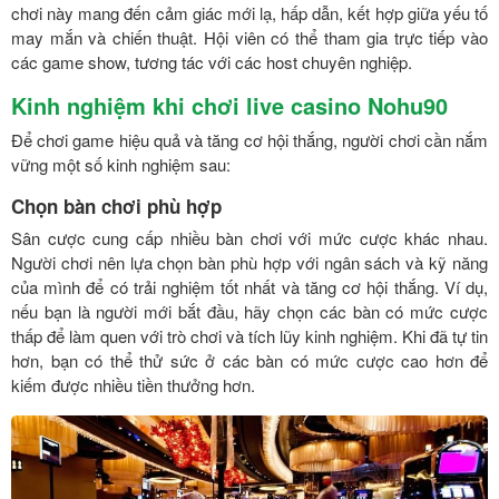
chơi này mang đến cảm giác mới lạ, hấp dẫn, kết hợp giữa yếu tố
may mắn và chiến thuật. Hội viên có thể tham gia trực tiếp vào
các game show, tương tác với các host chuyên nghiệp.
Kinh nghiệm khi chơi live casino Nohu90
Để chơi game hiệu quả và tăng cơ hội thắng, người chơi cần nắm
vững một số kinh nghiệm sau:
Chọn bàn chơi phù hợp
Sân cược cung cấp nhiều bàn chơi với mức cược khác nhau.
Người chơi nên lựa chọn bàn phù hợp với ngân sách và kỹ năng
của mình để có trải nghiệm tốt nhất và tăng cơ hội thắng. Ví dụ,
nếu bạn là người mới bắt đầu, hãy chọn các bàn có mức cược
thấp để làm quen với trò chơi và tích lũy kinh nghiệm. Khi đã tự tin
hơn, bạn có thể thử sức ở các bàn có mức cược cao hơn để
kiếm được nhiều tiền thưởng hơn.