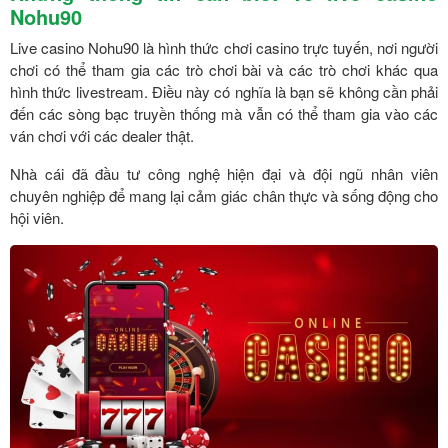
Nohu90
Live casino Nohu90 là hình thức chơi casino trực tuyến, nơi người
chơi có thể tham gia các trò chơi bài và các trò chơi khác qua
hình thức livestream. Điều này có nghĩa là bạn sẽ không cần phải
đến các sòng bạc truyền thống mà vẫn có thể tham gia vào các
ván chơi với các dealer thật.
Nhà cái đã đầu tư công nghệ hiện đại và đội ngũ nhân viên
chuyên nghiệp để mang lại cảm giác chân thực và sống động cho
hội viên.