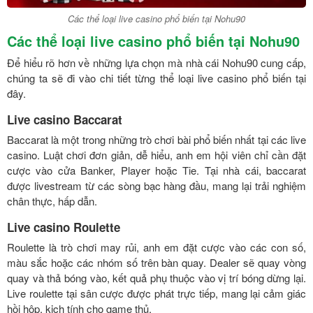
Các thể loại live casino phổ biến tại Nohu90
Các thể loại live casino phổ biến tại Nohu90
Để hiểu rõ hơn về những lựa chọn mà nhà cái Nohu90 cung cấp,
chúng ta sẽ đi vào chi tiết từng thể loại live casino phổ biến tại
đây.
Live casino Baccarat
Baccarat là một trong những trò chơi bài phổ biến nhất tại các live
casino. Luật chơi đơn giản, dễ hiểu, anh em hội viên chỉ cần đặt
cược vào cửa Banker, Player hoặc Tie. Tại nhà cái, baccarat
được livestream từ các sòng bạc hàng đầu, mang lại trải nghiệm
chân thực, hấp dẫn.
Live casino Roulette
Roulette là trò chơi may rủi, anh em đặt cược vào các con số,
màu sắc hoặc các nhóm số trên bàn quay. Dealer sẽ quay vòng
quay và thả bóng vào, kết quả phụ thuộc vào vị trí bóng dừng lại.
Live roulette tại sân cược được phát trực tiếp, mang lại cảm giác
hồi hộp, kịch tính cho game thủ.