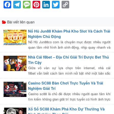
Facebook
Telegram
Message
Pinterest
LinkedIn
Twitter
Copy
Link
Bài viết liên quan
Nổ Hũ Jun88 Khám Phá Kho Slot Và Cách Trải
Nghiệm Chủ Động
Nổ Hũ Jun88co com là chuyên mục được nhiều người
quan tâm nhờ hình ảnh sinh động, nhịp quay nhanh và
hệ thống tính năng đa dạng. Mỗi trò chơi thường xây
Nhà Cái f8bet – Địa Chỉ Giải Trí Được Bet Thủ
dựng một chủ đề […]
Tin Cậy
Giữa vô vàn sự lựa chọn trên internet, nhà cái
f8bet vẫn biết cách làm mình nổi bật nhờ một bản sắc
thương hiệu không thể trộn lẫn. Tinh thần hiện đại,
Casino SC88 Bàn Chơi Trực Tuyến Và Trải
phóng khoáng nhưng lại […]
Nghiệm Giải Trí
Casino sc88 là chủ đề được nhiều người quan tâm khi
tìm kiếm không gian giải trí trực tuyến có hình ảnh trực
quan và nhiều lựa chọn bàn chơi. Dữ liệu do website tự
Xổ Số SC88 Khám Phá Kho Dự Thưởng Và
giới […]