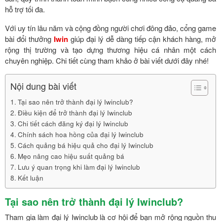
hỗ trợ tối đa.
Với uy tín lâu năm và cộng đồng người chơi đông đảo, cổng game
bài đổi thưởng
Iwin
giúp đại lý dễ dàng tiếp cận khách hàng, mở
rộng thị trường và tạo dựng thương hiệu cá nhân một cách
chuyên nghiệp. Chi tiết cùng tham khảo ở bài viết dưới đây nhé!
Nội dung bài viết
Tại sao nên trở thành đại lý Iwinclub?
Điều kiện để trở thành đại lý Iwinclub
Chi tiết cách đăng ký đại lý Iwinclub
Chính sách hoa hồng của đại lý Iwinclub
Cách quảng bá hiệu quả cho đại lý Iwinclub
Mẹo nâng cao hiệu suất quảng bá
Lưu ý quan trọng khi làm đại lý Iwinclub
Kết luận
Tại sao nên trở thành đại lý Iwinclub?
Tham gia làm đại lý Iwinclub là cơ hội để bạn mở rộng nguồn thu