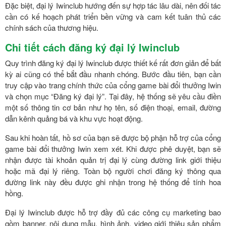
Đặc biệt, đại lý Iwinclub hướng đến sự hợp tác lâu dài, nên đối tác
cần có kế hoạch phát triển bền vững và cam kết tuân thủ các
chính sách của thương hiệu.
Chi tiết cách đăng ký đại lý Iwinclub
Quy trình đăng ký đại lý Iwinclub được thiết kế rất đơn giản để bất
kỳ ai cũng có thể bắt đầu nhanh chóng. Bước đầu tiên, bạn cần
truy cập vào trang chính thức của cổng game bài đổi thưởng Iwin
và chọn mục “Đăng ký đại lý”. Tại đây, hệ thống sẽ yêu cầu điền
một số thông tin cơ bản như họ tên, số điện thoại, email, đường
dẫn kênh quảng bá và khu vực hoạt động.
Sau khi hoàn tất, hồ sơ của bạn sẽ được bộ phận hỗ trợ của cổng
game bài đổi thưởng Iwin xem xét. Khi được phê duyệt, bạn sẽ
nhận được tài khoản quản trị đại lý cùng đường link giới thiệu
hoặc mã đại lý riêng. Toàn bộ người chơi đăng ký thông qua
đường link này đều được ghi nhận trong hệ thống để tính hoa
hồng.
Đại lý Iwinclub được hỗ trợ đầy đủ các công cụ marketing bao
gồm banner, nội dung mẫu, hình ảnh, video giới thiệu sản phẩm