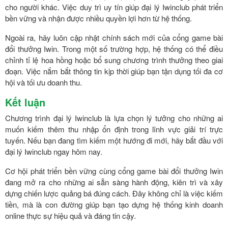
cho người khác. Việc duy trì uy tín giúp đại lý Iwinclub phát triển
bền vững và nhận được nhiều quyền lợi hơn từ hệ thống.
Ngoài ra, hãy luôn cập nhật chính sách mới của cổng game bài
đổi thưởng Iwin. Trong một số trường hợp, hệ thống có thể điều
chỉnh tỉ lệ hoa hồng hoặc bổ sung chương trình thưởng theo giai
đoạn. Việc nắm bắt thông tin kịp thời giúp bạn tận dụng tối đa cơ
hội và tối ưu doanh thu.
Kết luận
Chương trình đại lý Iwinclub là lựa chọn lý tưởng cho những ai
muốn kiếm thêm thu nhập ổn định trong lĩnh vực giải trí trực
tuyến. Nếu bạn đang tìm kiếm một hướng đi mới, hãy bắt đầu với
đại lý Iwinclub ngay hôm nay.
Cơ hội phát triển bền vững cùng cổng game bài đổi thưởng Iwin
đang mở ra cho những ai sẵn sàng hành động, kiên trì và xây
dựng chiến lược quảng bá đúng cách. Đây không chỉ là việc kiếm
tiền, mà là con đường giúp bạn tạo dựng hệ thống kinh doanh
online thực sự hiệu quả và đáng tin cậy.