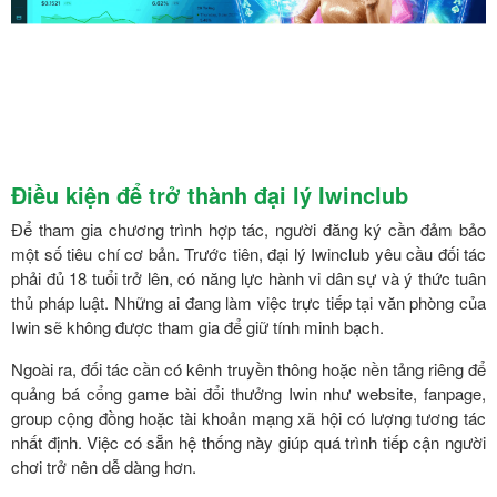
Điều kiện để trở thành đại lý Iwinclub
Để tham gia chương trình hợp tác, người đăng ký cần đảm bảo
một số tiêu chí cơ bản. Trước tiên, đại lý Iwinclub yêu cầu đối tác
phải đủ 18 tuổi trở lên, có năng lực hành vi dân sự và ý thức tuân
thủ pháp luật. Những ai đang làm việc trực tiếp tại văn phòng của
Iwin sẽ không được tham gia để giữ tính minh bạch.
Ngoài ra, đối tác cần có kênh truyền thông hoặc nền tảng riêng để
quảng bá cổng game bài đổi thưởng Iwin như website, fanpage,
group cộng đồng hoặc tài khoản mạng xã hội có lượng tương tác
nhất định. Việc có sẵn hệ thống này giúp quá trình tiếp cận người
chơi trở nên dễ dàng hơn.