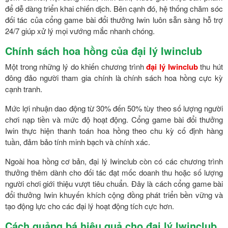
để dễ dàng triển khai chiến dịch. Bên cạnh đó, hệ thống chăm sóc
đối tác của cổng game bài đổi thưởng Iwin luôn sẵn sàng hỗ trợ
24/7 giúp xử lý mọi vướng mắc nhanh chóng.
Chính sách hoa hồng của đại lý Iwinclub
Một trong những lý do khiến chương trình
đại lý Iwinclub
thu hút
đông đảo người tham gia chính là chính sách hoa hồng cực kỳ
cạnh tranh.
Mức lợi nhuận dao động từ 30% đến 50% tùy theo số lượng người
chơi nạp tiền và mức độ hoạt động. Cổng game bài đổi thưởng
Iwin thực hiện thanh toán hoa hồng theo chu kỳ cố định hàng
tuần, đảm bảo tính minh bạch và chính xác.
Ngoài hoa hồng cơ bản, đại lý Iwinclub còn có các chương trình
thưởng thêm dành cho đối tác đạt mốc doanh thu hoặc số lượng
người chơi giới thiệu vượt tiêu chuẩn. Đây là cách cổng game bài
đổi thưởng Iwin khuyến khích cộng đồng phát triển bền vững và
tạo động lực cho các đại lý hoạt động tích cực hơn.
Cách quảng bá hiệu quả cho đại lý Iwinclub