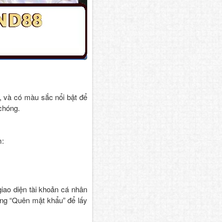
, và có màu sắc nổi bật để
 chóng.
:
iao diện tài khoản cá nhân
ăng “Quên mật khẩu” để lấy