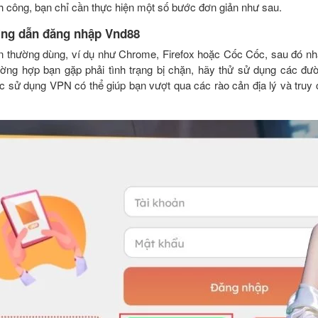
nh công, bạn chỉ cần thực hiện một số bước đơn giản như sau.
ờng dẫn đăng nhập Vnd88
 thường dùng, ví dụ như Chrome, Firefox hoặc Cốc Cốc, sau đó nh
ường hợp bạn gặp phải tình trạng bị chặn, hãy thử sử dụng các đ
c sử dụng VPN có thể giúp bạn vượt qua các rào cản địa lý và truy