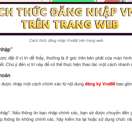
Cách thức đăng nhập Vnd88 trên trang web
nhập”
ợc đặt ở vị trí dễ thấy, thường là ở góc trên bên phải của màn hình
ết. Chú ý đến vị trí này để có thể thực hiện thao tác một cách nhanh
khoản
ần được nhập một cách chính xác từ nội dung
đăng ký Vnd88
bao gồm
nhập”. Nếu thông tin bạn nhập chính xác, bạn sẽ được chuyển đến g
p thông tin không chính xác, hãy kiểm tra lại hoặc sử dụng chức n