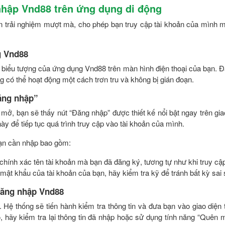
hập Vnd88 trên ứng dụng di động
trải nghiệm mượt mà, cho phép bạn truy cập tài khoản của mình 
g Vnd88
o biểu tượng của ứng dụng Vnd88 trên màn hình điện thoại của bạn. Đ
ng có thể hoạt động một cách trơn tru và không bị gián đoạn.
ăng nhập”
mở, bạn sẽ thấy nút “Đăng nhập” được thiết kế nổi bật ngay trên gia
ày để tiếp tục quá trình truy cập vào tài khoản của mình.
bạn cần nhập bao gồm:
hính xác tên tài khoản mà bạn đã đăng ký, tương tự như khi truy cập
ật khẩu của tài khoản của bạn, hãy kiểm tra kỹ để tránh bất kỳ sai s
đăng nhập Vnd88
 Hệ thống sẽ tiến hành kiểm tra thông tin và đưa bạn vào giao diện 
o, hãy kiểm tra lại thông tin đã nhập hoặc sử dụng tính năng “Quên 