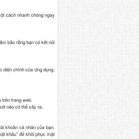
một cách nhanh chóng ngay
ảm bảo rằng bạn có kết nối
o diện chính của ứng dụng.
 trên trang web.
ót nào có thể xảy ra.
tài khoản cá nhân của bạn.
mật khẩu” để khôi phục mật