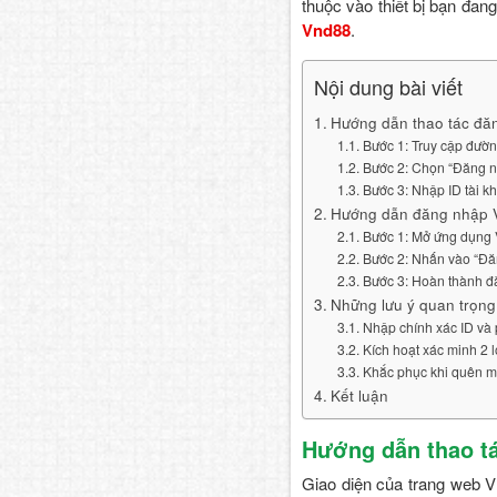
thuộc vào thiết bị bạn đan
Vnd88
.
Nội dung bài viết
Hướng dẫn thao tác đă
Bước 1: Truy cập đườ
Bước 2: Chọn “Đăng 
Bước 3: Nhập ID tài k
Hướng dẫn đăng nhập V
Bước 1: Mở ứng dụng
Bước 2: Nhấn vào “Đă
Bước 3: Hoàn thành 
Những lưu ý quan trọng
Nhập chính xác ID và
Kích hoạt xác minh 2 
Khắc phục khi quên 
Kết luận
Hướng dẫn thao tá
Giao diện của trang web V