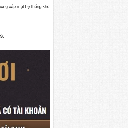
cung cấp một hệ thống khôi
MS.