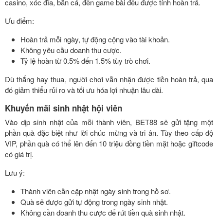
casino, xóc đĩa, bắn cá, đến game bài đều được tính hoàn trả.
Ưu điểm:
Hoàn trả mỗi ngày, tự động cộng vào tài khoản.
Không yêu cầu doanh thu cược.
Tỷ lệ hoàn từ 0.5% đến 1.5% tùy trò chơi.
Dù thắng hay thua, người chơi vẫn nhận được tiền hoàn trả, qua
đó giảm thiểu rủi ro và tối ưu hóa lợi nhuận lâu dài.
Khuyến mãi sinh nhật hội viên
Vào dịp sinh nhật của mỗi thành viên, BET88 sẽ gửi tặng một
phần quà đặc biệt như lời chúc mừng và tri ân. Tùy theo cấp độ
VIP, phần quà có thể lên đến 10 triệu đồng tiền mặt hoặc giftcode
có giá trị.
Lưu ý:
Thành viên cần cập nhật ngày sinh trong hồ sơ.
Quà sẽ được gửi tự động trong ngày sinh nhật.
Không cần doanh thu cược để rút tiền quà sinh nhật.