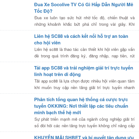
Đua Xe Socolive TV Có Gì Hấp Dẫn Người Mê
có thể sở hữu […]
Tốc Độ?
Đua xe luôn tạo sức hút nhờ tốc độ, chiến thuật và
những khoảnh khắc bứt phá chỉ trong vài giây. Khi
người dùng tìm đến trực tiếp Socolive TV, nhu cầu
Liên hệ SC88 và cách kết nối hỗ trợ an toàn
thường không chỉ […]
cho hội viên
Liên hệ sc88 là thao tác cần thiết khi hội viên gặp vấn
đề trong quá trình đăng ký, đăng nhập, nạp tiền, rút
tiền, nhận khuyến mãi hoặc trải nghiệm các chuyên
Tải app SC88 và trải nghiệm giải trí trực tuyến
mục giải trí trực […]
linh hoạt trên di động
Tải app sc88 là lựa chọn được nhiều hội viên quan tâm
khi muốn truy cập nền tảng giải trí trực tuyến nhanh
hơn, ổn định hơn và thuận tiện hơn so với trình duyệt
Phân tích tổng quan hệ thống cá cược trực
thông thường. […]
tuyến OKKING: Nơi thiết lập các tiêu chuẩn
minh bạch thế hệ mới
Sự phát triển mạnh mẽ của ngành công nghiệp giải trí
số đòi hỏi các nền tảng trực tuyến không chỉ nâng cấp
về mặt giao diện mà còn phải chuẩn hóa toàn diện về
KHUYẾN MÃI SHBET và bí quyết tận dụng ưu
[…]