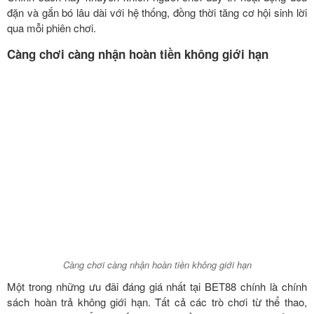
đặn và gắn bó lâu dài với hệ thống, đồng thời tăng cơ hội sinh lời
qua mỗi phiên chơi.
Càng chơi càng nhận hoàn tiền không giới hạn
Càng chơi càng nhận hoàn tiền không giới hạn
Một trong những ưu đãi đáng giá nhất tại BET88 chính là chính
sách hoàn trả không giới hạn. Tất cả các trò chơi từ thể thao,