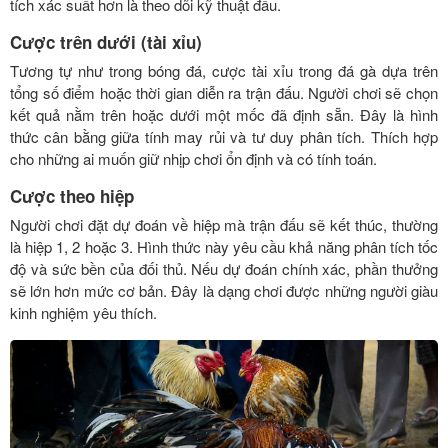
tích xác suất hơn là theo dõi kỹ thuật đấu.
Cược trên dưới (tài xỉu)
Tương tự như trong bóng đá, cược tài xỉu trong đá gà dựa trên
tổng số điểm hoặc thời gian diễn ra trận đấu. Người chơi sẽ chọn
kết quả nằm trên hoặc dưới một mốc đã định sẵn. Đây là hình
thức cân bằng giữa tính may rủi và tư duy phân tích. Thích hợp
cho những ai muốn giữ nhịp chơi ổn định và có tính toán.
Cược theo hiệp
Người chơi đặt dự đoán về hiệp mà trận đấu sẽ kết thúc, thường
là hiệp 1, 2 hoặc 3. Hình thức này yêu cầu khả năng phân tích tốc
độ và sức bền của đối thủ. Nếu dự đoán chính xác, phần thưởng
sẽ lớn hơn mức cơ bản. Đây là dạng chơi được những người giàu
kinh nghiệm yêu thích.