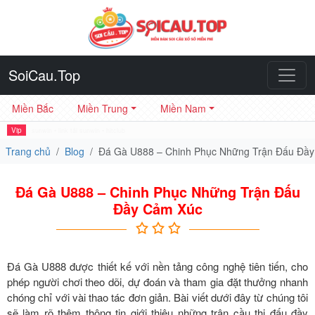
SoiCau.Top
Miền Bắc
Miền Trung
Miền Nam
Vip
sunwin
•
link tải sunwin
•
hitclub
Trang chủ
Blog
Đá Gà U888 – Chinh Phục Những Trận Đấu Đầ
Đá Gà U888 – Chinh Phục Những Trận Đấu
Đầy Cảm Xúc
Đá Gà U888 được thiết kế với nền tảng công nghệ tiên tiến, cho
phép người chơi theo dõi, dự đoán và tham gia đặt thưởng nhanh
chóng chỉ với vài thao tác đơn giản. Bài viết dưới đây từ chúng tôi
sẽ làm rõ thêm thông tin giới thiệu những trận cầu thi đấu đầy