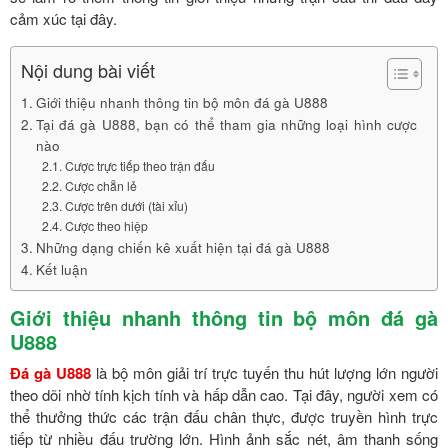
cảm xúc tại đây.
Nội dung bài viết
Giới thiệu nhanh thông tin bộ môn đá gà U888
Tại đá gà U888, bạn có thể tham gia những loại hình cược
nào
Cược trực tiếp theo trận đấu
Cược chẵn lẻ
Cược trên dưới (tài xỉu)
Cược theo hiệp
Những dạng chiến kê xuất hiện tại đá gà U888
Kết luận
Giới thiệu nhanh thông tin bộ môn đá gà
U888
Đá gà U888
là bộ môn giải trí trực tuyến thu hút lượng lớn người
theo dõi nhờ tính kịch tính và hấp dẫn cao. Tại đây, người xem có
thể thưởng thức các trận đấu chân thực, được truyền hình trực
tiếp từ nhiều đấu trường lớn. Hình ảnh sắc nét, âm thanh sống