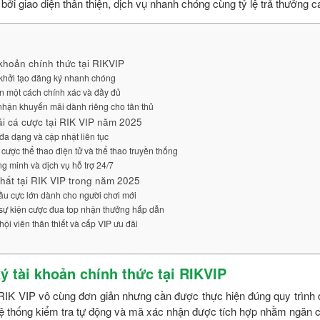
bởi giao diện thân thiện, dịch vụ nhanh chóng cùng tỷ lệ trả thưởng 
khoản chính thức tại RIKVIP
 khởi tạo đăng ký nhanh chóng
n một cách chính xác và đầy đủ
 nhận khuyến mãi dành riêng cho tân thủ
ái cá cược tại RIK VIP năm 2025
a dạng và cập nhật liên tục
cược thể thao điện tử và thể thao truyền thống
g minh và dịch vụ hỗ trợ 24/7
hất tại RIK VIP trong năm 2025
ầu cực lớn dành cho người chơi mới
sự kiện cược đua top nhận thưởng hấp dẫn
i viên thân thiết và cấp VIP ưu đãi
 tài khoản chính thức tại RIKVIP
i RIK VIP vô cùng đơn giản nhưng cần được thực hiện đúng quy trình
Hệ thống kiểm tra tự động và mã xác nhận được tích hợp nhằm ngăn c