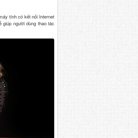
máy tính có kết nối Internet
để giúp người dùng thao tác