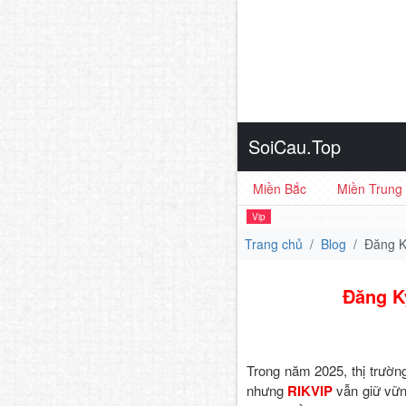
SoiCau.Top
Miền Bắc
Miền Trung
Vip
sunwin
•
link tải sunwin
•
hitclub
Trang chủ
Blog
Đăng K
Đăng K
Trong năm 2025, thị trường
nhưng
RIKVIP
vẫn giữ vữn