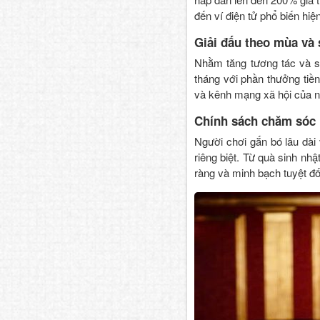
đến ví điện tử phổ biến hiệ
Giải đấu theo mùa và
Nhằm tăng tương tác và s
tháng với phần thưởng tiề
và kênh mạng xã hội của n
Chính sách chăm sóc h
Người chơi gắn bó lâu dài
riêng biệt. Từ quà sinh nh
ràng và minh bạch tuyệt đố