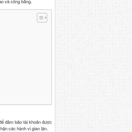
cao và công bằng.
 để đảm bảo tài khoản được
hặn các hành vi gian lận.