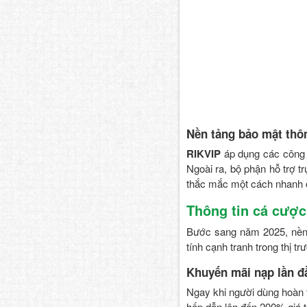
Nền tảng bảo mật thôn
RIKVIP
áp dụng các công n
Ngoài ra, bộ phận hỗ trợ t
thắc mắc một cách nhanh 
Thông tin cá cược
Bước sang năm 2025, nền 
tính cạnh tranh trong thị tr
Khuyến mãi nạp lần đ
Ngay khi người dùng hoàn t
hấp dẫn lên đến 200% giá 