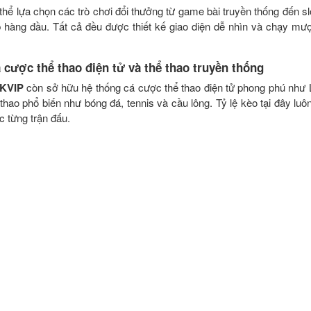
 thể lựa chọn các trò chơi đổi thưởng từ game bài truyền thống đến s
p hàng đầu. Tất cả đều được thiết kế giao diện dễ nhìn và chạy mượt
cược thể thao điện tử và thể thao truyền thống
IKVIP
còn sở hữu hệ thống cá cược thể thao điện tử phong phú như
hao phổ biến như bóng đá, tennis và cầu lông. Tỷ lệ kèo tại đây luô
 từng trận đấu.