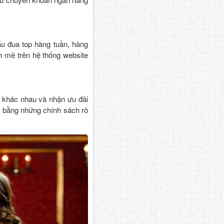
u đua top hàng tuần, hàng
h mẽ trên hệ thống website
 khác nhau và nhận ưu đãi
ên bằng những chính sách rõ