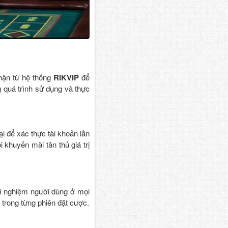
hận từ hệ thống
RIKVIP
để
 quá trình sử dụng và thực
i để xác thực tài khoản lần
 khuyến mãi tân thủ giá trị
i nghiệm người dùng ở mọi
 trong từng phiên đặt cược.