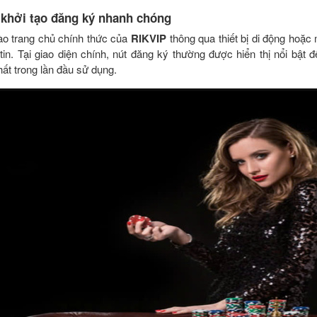
 khởi tạo đăng ký nhanh chóng
ào trang chủ chính thức của
RIKVIP
thông qua thiết bị di động hoặc 
in. Tại giao diện chính, nút đăng ký thường được hiển thị nổi bật 
ất trong lần đầu sử dụng.