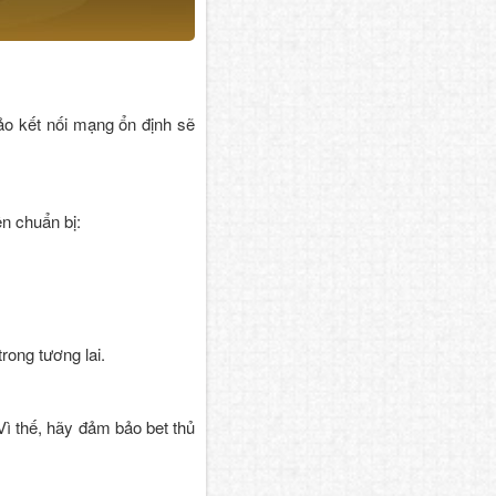
ảo kết nối mạng ổn định sẽ
n chuẩn bị:
rong tương lai.
Vì thế, hãy đảm bảo bet thủ