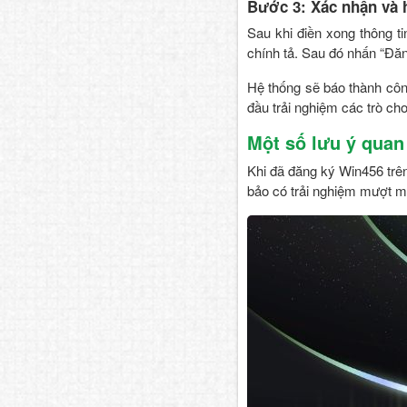
Bước 3: Xác nhận và h
Sau khi điền xong thông t
chính tả. Sau đó nhấn “Đăn
Hệ thống sẽ báo thành công
đầu trải nghiệm các trò chơi
Một số lưu ý quan
Khi đã đăng ký Win456 trê
bảo có trải nghiệm mượt m