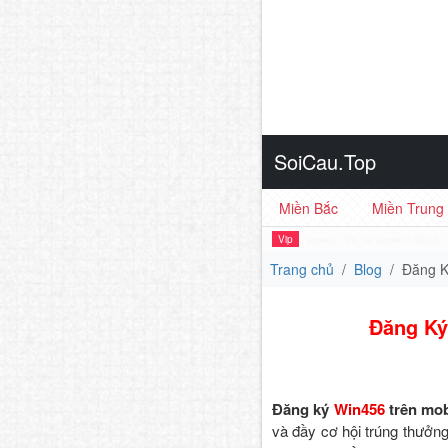
SoiCau.Top
Miền Bắc
Miền Trung
Vip
sunwin
•
link tải sunwin
•
hitclub
Trang chủ
Blog
Đăng K
Đăng Ký
Đăng ký
Win456
trên mo
và đầy cơ hội trúng thưởng.