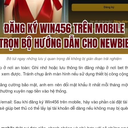
Bỏ túi ngay những lưu ý quan trọng để không bị gián đoạn trải nghiệm
ập ở nơi an toàn: Ghi nhớ hoặc lưu thông tin đăng nhập ở nơi bet t
 xem được. Tránh chụp ảnh màn hình nếu sử dụng thiết bị công cộng
tăng cường bảo mật, anh em nên đổi mật khẩu ít nhất mỗi tháng mộ
thường xuyên nạp tiền vào hệ thống.
/email: Sau khi đăng ký Win456 trên mobile, hãy vào phần cài đặt tà
 sẽ giúp bet thủ có thể lấy lại tài khoản dễ dàng nếu không may bị qu
 mobile
thật sự đơn giản, nhanh chóng và phù hợp với cả những ngườ