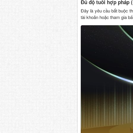
Đủ độ tuổi hợp pháp (
Đây là yêu cầu bắt buộc th
tài khoản hoặc tham gia bấ