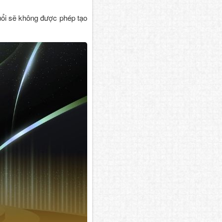
tuổi sẽ không được phép tạo