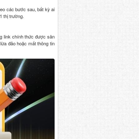
heo các bước sau, bất kỳ ai
1 thị trường.
g link chính thức được sân
lừa đảo hoặc mất thông tin