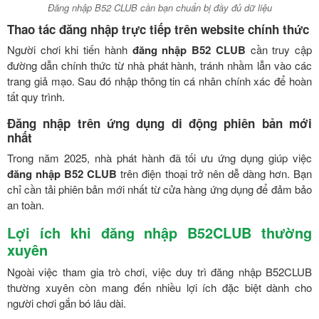
Đăng nhập B52 CLUB cần bạn chuẩn bị đầy đủ dữ liệu
Thao tác đăng nhập trực tiếp trên website chính thức
Người chơi khi tiến hành
đăng nhập B52 CLUB
cần truy cập
đường dẫn chính thức từ nhà phát hành, tránh nhầm lẫn vào các
trang giả mạo. Sau đó nhập thông tin cá nhân chính xác để hoàn
tất quy trình.
Đăng nhập trên ứng dụng di động phiên bản mới
nhất
Trong năm 2025, nhà phát hành đã tối ưu ứng dụng giúp việc
đăng nhập B52 CLUB
trên điện thoại trở nên dễ dàng hơn. Bạn
chỉ cần tải phiên bản mới nhất từ cửa hàng ứng dụng để đảm bảo
an toàn.
Lợi ích khi đăng nhập B52CLUB thường
xuyên
Ngoài việc tham gia trò chơi, việc duy trì đăng nhập B52CLUB
thường xuyên còn mang đến nhiều lợi ích đặc biệt dành cho
người chơi gắn bó lâu dài.