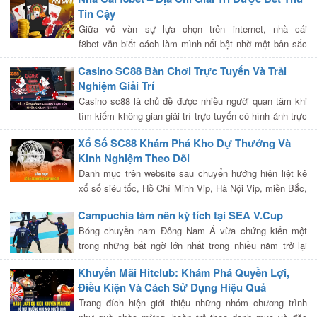
dựng một chủ đề […]
Tin Cậy
Giữa vô vàn sự lựa chọn trên internet, nhà cái
f8bet vẫn biết cách làm mình nổi bật nhờ một bản sắc
thương hiệu không thể trộn lẫn. Tinh thần hiện đại,
Casino SC88 Bàn Chơi Trực Tuyến Và Trải
phóng khoáng nhưng lại […]
Nghiệm Giải Trí
Casino sc88 là chủ đề được nhiều người quan tâm khi
tìm kiếm không gian giải trí trực tuyến có hình ảnh trực
quan và nhiều lựa chọn bàn chơi. Dữ liệu do website tự
Xổ Số SC88 Khám Phá Kho Dự Thưởng Và
giới […]
Kinh Nghiệm Theo Dõi
Danh mục trên website sau chuyển hướng hiện liệt kê
xổ số siêu tốc, Hồ Chí Minh Vip, Hà Nội Vip, miền Bắc,
miền Nam, miền Trung, Lotto và Mega 6/45. Tuy nhiên,
Campuchia làm nên kỳ tích tại SEA V.Cup
người dùng […]
Bóng chuyền nam Đông Nam Á vừa chứng kiến một
trong những bất ngờ lớn nhất trong nhiều năm trở lại
đây khi tuyển Campuchia xuất sắc đánh bại Indonesia
Khuyến Mãi Hitclub: Khám Phá Quyền Lợi,
để giành chức vô địch […]
Điều Kiện Và Cách Sử Dụng Hiệu Quả
Trang đích hiện giới thiệu những nhóm chương trình