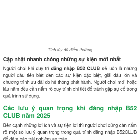
Tích lũy đủ điểm thưởng
Cập nhật nhanh chóng những sự kiện mới nhất
Người chơi khi duy trì
đăng nhập B52 CLUB
sẽ luôn là những
người đầu tiên biết đến các sự kiện đặc biệt, giải đấu lớn và
chương trình ưu đãi do hệ thống phát hành. Người chơi mới hoặc
lâu năm đều cần nắm rõ quy trình chi tiết để tránh gặp sự cố trong
quá trình sử dụng.
Các lưu ý quan trọng khi đăng nhập B52
CLUB năm 2025
Bên cạnh những lợi ích và sự tiện lợi thì người chơi cũng cần nắm
rõ một số lưu ý quan trọng trong quá trình đăng nhập B52CLUB
để đảm bảo trải nghiệm an toàn.