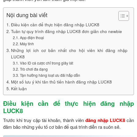
Nội dung bài viết
Điều kiện cần để thực hiện đăng nhập LUCK8
Tuần tự quy trình đăng nhập LUCK8 đơn giản cho newbie
App điện thoại
Máy tính
Những lợi ích cơ bản nhất cho hội viên khi đăng nhập
LUCK8
Vào ID cá cược chỉ trong giây lát
Trò chơi đa dạng
Tận hưởng hàng loạt ưu đãi hấp dẫn
Một số lưu ý khi tân thủ tiến hành đăng nhập LUCK8
Kết luận
Điều kiện cần để thực hiện đăng nhập
LUCK8
Trước khi truy cập tài khoản, thành viên
đăng nhập LUCK8
cần
đảm bảo những yếu tố cơ bản để quá trình diễn ra suôn sẻ.