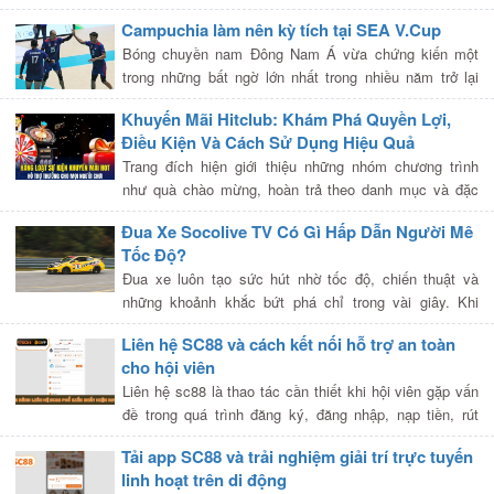
miền Nam, miền Trung, Lotto và Mega 6/45. Tuy nhiên,
Campuchia làm nên kỳ tích tại SEA V.Cup
người dùng […]
Bóng chuyền nam Đông Nam Á vừa chứng kiến một
trong những bất ngờ lớn nhất trong nhiều năm trở lại
đây khi tuyển Campuchia xuất sắc đánh bại Indonesia
Khuyến Mãi Hitclub: Khám Phá Quyền Lợi,
để giành chức vô địch […]
Điều Kiện Và Cách Sử Dụng Hiệu Quả
Trang đích hiện giới thiệu những nhóm chương trình
như quà chào mừng, hoàn trả theo danh mục và đặc
quyền dành cho thành viên nhiều cấp độ. Mỗi nội dung
Đua Xe Socolive TV Có Gì Hấp Dẫn Người Mê
có thể sở hữu […]
Tốc Độ?
Đua xe luôn tạo sức hút nhờ tốc độ, chiến thuật và
những khoảnh khắc bứt phá chỉ trong vài giây. Khi
người dùng tìm đến trực tiếp Socolive TV, nhu cầu
Liên hệ SC88 và cách kết nối hỗ trợ an toàn
thường không chỉ […]
cho hội viên
Liên hệ sc88 là thao tác cần thiết khi hội viên gặp vấn
đề trong quá trình đăng ký, đăng nhập, nạp tiền, rút
tiền, nhận khuyến mãi hoặc trải nghiệm các chuyên
Tải app SC88 và trải nghiệm giải trí trực tuyến
mục giải trí trực […]
linh hoạt trên di động