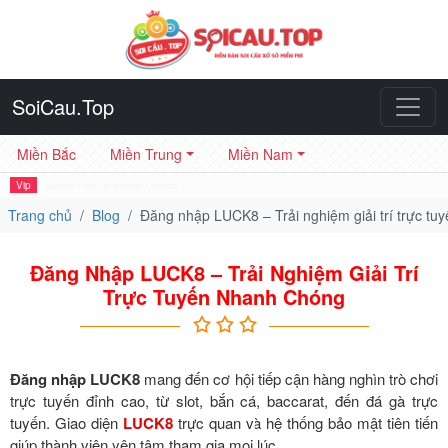
SoiCau.Top
Miền Bắc
Miền Trung
Miền Nam
Vip
sunwin
•
link tải sunwin
•
hitclub
Trang chủ
Blog
Đăng nhập LUCK8 – Trải nghiệm giải trí trực tu
Đăng Nhập LUCK8 – Trải Nghiệm Giải Trí
Trực Tuyến Nhanh Chóng
Đăng nhập LUCK8
mang đến cơ hội tiếp cận hàng nghìn trò chơi
trực tuyến đỉnh cao, từ slot, bắn cá, baccarat, đến đá gà trực
tuyến. Giao diện
LUCK8
trực quan và hệ thống bảo mật tiên tiến
giúp thành viên yên tâm tham gia mọi lúc.