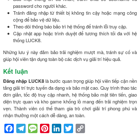
password cho người khác.
Tránh đăng nhập từ thiết bị không tin cậy hoặc mạng công
cộng để bảo vệ dữ liệu.
Theo dõi thông báo bảo trì hệ thống để tránh lỗi truy cập.
Cập nhật app hoặc trình duyệt để tương thích tối đa với hệ
thống LUCK8.
Những lưu ý này đảm bảo trải nghiệm mượt mà, tránh sự cố và
giúp hội viên tận dụng toàn bộ các dịch vụ giải trí hiệu quả.
Kết luận
Đăng nhập LUCK8
là bước quan trọng giúp hội viên tiếp cận nền
tảng giải trí trực tuyến đa dạng và bảo mật cao. Quy trình thao tác
đơn giản, tốc độ truy cập nhanh, hệ thống bảo mật tiên tiến, giao
diện trực quan và kho game khổng lồ mang đến trải nghiệm trọn
vẹn. Thành viên có thể tham gia trò chơi giải trí phong phú và
nhận thưởng một cách dễ dàng, an toàn.
Facebook
Telegram
Message
Pinterest
LinkedIn
Twitter
Copy
Link