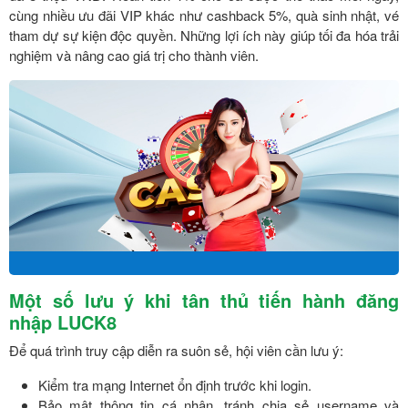
cùng nhiều ưu đãi VIP khác như cashback 5%, quà sinh nhật, vé
tham dự sự kiện độc quyền. Những lợi ích này giúp tối đa hóa trải
nghiệm và nâng cao giá trị cho thành viên.
Một số lưu ý khi tân thủ tiến hành đăng
nhập LUCK8
Để quá trình truy cập diễn ra suôn sẻ, hội viên cần lưu ý:
Kiểm tra mạng Internet ổn định trước khi login.
Bảo mật thông tin cá nhân, tránh chia sẻ username và