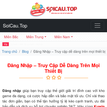
SoiCau.Top
Miền Bắc
Miền Trung
Miền Nam
Vip
sunwin
•
link tải sunwin
•
hitclub
Trang chủ
Blog
Đăng Nhập – Truy cập dễ dàng trên mọi thiết bị
Đăng Nhập – Truy Cập Dễ Dàng Trên Mọi
Thiết Bị
Đăng nhập
giúp bạn truy cập thế giới giải trí đỉnh cao với kho
game đa dạng, cá cược hấp dẫn và bảo mật tối ưu. Chỉ vài thao
tác đơn giản, bạn có thể tận hưởng tỷ lệ kèo cạnh tranh, ưu đãi
hấp dẫn và dịch vụ hỗ trợ chuyên nghiệp 24/7. Hãy cùng
Kuwin