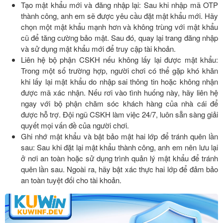
Tạo mật khẩu mới và đăng nhập lại: Sau khi nhập mã OTP
thành công, anh em sẽ được yêu cầu đặt mật khẩu mới. Hãy
chọn một mật khẩu mạnh hơn và không trùng với mật khẩu
cũ để tăng cường bảo mật. Sau đó, quay lại trang đăng nhập
và sử dụng mật khẩu mới để truy cập tài khoản.
Liên hệ bộ phận CSKH nếu không lấy lại được mật khẩu:
Trong một số trường hợp, người chơi có thể gặp khó khăn
khi lấy lại mật khẩu do nhập sai thông tin hoặc không nhận
được mã xác nhận. Nếu rơi vào tình huống này, hãy liên hệ
ngay với bộ phận chăm sóc khách hàng của nhà cái để
được hỗ trợ. Đội ngũ CSKH làm việc 24/7, luôn sẵn sàng giải
quyết mọi vấn đề của người chơi.
Ghi nhớ mật khẩu và bật bảo mật hai lớp để tránh quên lần
sau: Sau khi đặt lại mật khẩu thành công, anh em nên lưu lại
ở nơi an toàn hoặc sử dụng trình quản lý mật khẩu để tránh
quên lần sau. Ngoài ra, hãy bật xác thực hai lớp để đảm bảo
an toàn tuyệt đối cho tài khoản.