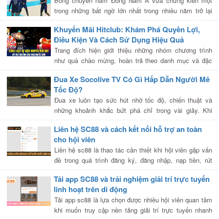
Bóng chuyền nam Đông Nam Á vừa chứng kiến một
trong những bất ngờ lớn nhất trong nhiều năm trở lại
đây khi tuyển Campuchia xuất sắc đánh bại Indonesia
Khuyến Mãi Hitclub: Khám Phá Quyền Lợi,
để giành chức vô địch […]
Điều Kiện Và Cách Sử Dụng Hiệu Quả
Trang đích hiện giới thiệu những nhóm chương trình
như quà chào mừng, hoàn trả theo danh mục và đặc
quyền dành cho thành viên nhiều cấp độ. Mỗi nội dung
Đua Xe Socolive TV Có Gì Hấp Dẫn Người Mê
có thể sở hữu […]
Tốc Độ?
Đua xe luôn tạo sức hút nhờ tốc độ, chiến thuật và
những khoảnh khắc bứt phá chỉ trong vài giây. Khi
người dùng tìm đến trực tiếp Socolive TV, nhu cầu
Liên hệ SC88 và cách kết nối hỗ trợ an toàn
thường không chỉ […]
cho hội viên
Liên hệ sc88 là thao tác cần thiết khi hội viên gặp vấn
đề trong quá trình đăng ký, đăng nhập, nạp tiền, rút
tiền, nhận khuyến mãi hoặc trải nghiệm các chuyên
Tải app SC88 và trải nghiệm giải trí trực tuyến
mục giải trí trực […]
linh hoạt trên di động
Tải app sc88 là lựa chọn được nhiều hội viên quan tâm
khi muốn truy cập nền tảng giải trí trực tuyến nhanh