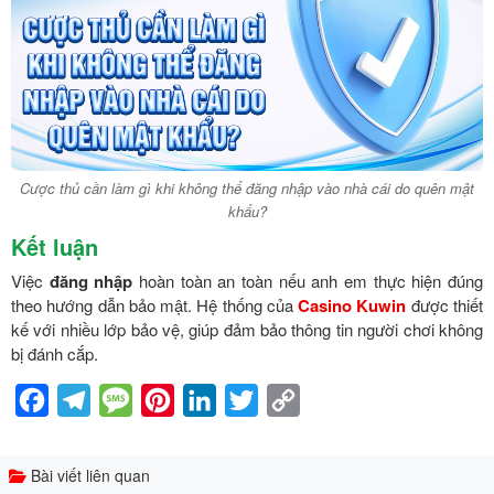
Cược thủ cần làm gì khi không thể đăng nhập vào nhà cái do quên mật
khẩu?
Kết luận
Việc
đăng nhập
hoàn toàn an toàn nếu anh em thực hiện đúng
theo hướng dẫn bảo mật. Hệ thống của
Casino Kuwin
được thiết
kế với nhiều lớp bảo vệ, giúp đảm bảo thông tin người chơi không
bị đánh cắp.
Facebook
Telegram
Message
Pinterest
LinkedIn
Twitter
Copy
Link
Bài viết liên quan