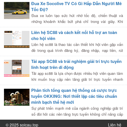
Đua Xe Socolive TV Có Gì Hấp Dẫn Người Mê
có thể sở hữu […]
Tốc Độ?
Đua xe luôn tạo sức hút nhờ tốc độ, chiến thuật và
những khoảnh khắc bứt phá chỉ trong vài giây. Khi
người dùng tìm đến trực tiếp Socolive TV, nhu cầu
Liên hệ SC88 và cách kết nối hỗ trợ an toàn
thường không chỉ […]
cho hội viên
Liên hệ sc88 là thao tác cần thiết khi hội viên gặp vấn
đề trong quá trình đăng ký, đăng nhập, nạp tiền, rút
tiền, nhận khuyến mãi hoặc trải nghiệm các chuyên
Tải app SC88 và trải nghiệm giải trí trực tuyến
mục giải trí trực […]
linh hoạt trên di động
Tải app sc88 là lựa chọn được nhiều hội viên quan tâm
khi muốn truy cập nền tảng giải trí trực tuyến nhanh
hơn, ổn định hơn và thuận tiện hơn so với trình duyệt
Phân tích tổng quan hệ thống cá cược trực
thông thường. […]
tuyến OKKING: Nơi thiết lập các tiêu chuẩn
minh bạch thế hệ mới
Sự phát triển mạnh mẽ của ngành công nghiệp giải trí
số đòi hỏi các nền tảng trực tuyến không chỉ nâng cấp
về mặt giao diện mà còn phải chuẩn hóa toàn diện về
© 2025 soicau.top
Liên hệ
[…]