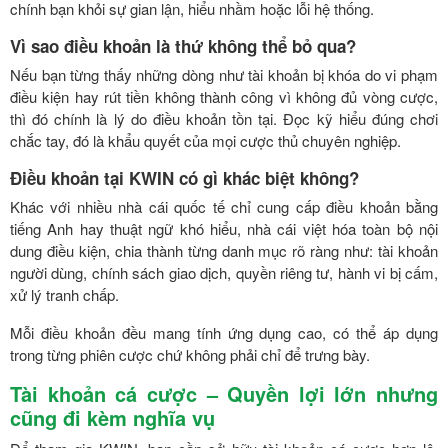
chính bạn khỏi sự gian lận, hiểu nhầm hoặc lỗi hệ thống.
Vì sao điều khoản là thứ không thể bỏ qua?
Nếu bạn từng thấy những dòng như tài khoản bị khóa do vi phạm
điều kiện hay rút tiền không thành công vì không đủ vòng cược,
thì đó chính là lý do điều khoản tồn tại. Đọc kỹ hiểu đúng chơi
chắc tay, đó là khẩu quyết của mọi cược thủ chuyên nghiệp.
Điều khoản tại KWIN có gì khác biệt không?
Khác với nhiều nhà cái quốc tế chỉ cung cấp điều khoản bằng
tiếng Anh hay thuật ngữ khó hiểu, nhà cái việt hóa toàn bộ nội
dung điều kiện, chia thành từng danh mục rõ ràng như: tài khoản
người dùng, chính sách giao dịch, quyền riêng tư, hành vi bị cấm,
xử lý tranh chấp.
Mỗi điều khoản đều mang tính ứng dụng cao, có thể áp dụng
trong từng phiên cược chứ không phải chỉ để trưng bày.
Tài khoản cá cược – Quyền lợi lớn nhưng
cũng đi kèm nghĩa vụ