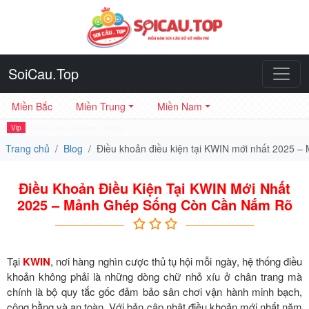
SoiCau.Top
Miền Bắc
Miền Trung
Miền Nam
Vip
sunwin
•
link tải sunwin
•
hitclub
Trang chủ
Blog
Điều khoản điều kiện tại KWIN mới nhất 2025 –
Điều Khoản Điều Kiện Tại KWIN Mới Nhất
2025 – Mảnh Ghép Sống Còn Cần Nắm Rõ
Tại
KWIN
, nơi hàng nghìn cược thủ tụ hội mỗi ngày, hệ thống điều
khoản không phải là những dòng chữ nhỏ xíu ở chân trang mà
chính là bộ quy tắc gốc đảm bảo sân chơi vận hành minh bạch,
công bằng và an toàn. Với bản cập nhật điều khoản mới nhất năm