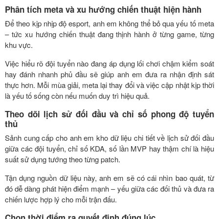
Phân tích meta và xu hướng chiến thuật hiện hành
Để theo kịp nhịp độ esport, anh em không thể bỏ qua yếu tố meta
– tức xu hướng chiến thuật đang thịnh hành ở từng game, từng
khu vực.
Việc hiểu rõ đội tuyển nào đang áp dụng lối chơi chậm kiểm soát
hay đánh nhanh phủ đầu sẽ giúp anh em đưa ra nhận định sát
thực hơn. Mỗi mùa giải, meta lại thay đổi và việc cập nhật kịp thời
là yếu tố sống còn nếu muốn duy trì hiệu quả.
Theo dõi lịch sử đối đầu và chỉ số phong độ tuyển
thủ
Sảnh cung cấp cho anh em kho dữ liệu chi tiết về lịch sử đối đầu
giữa các đội tuyển, chỉ số KDA, số lần MVP hay thậm chí là hiệu
suất sử dụng tướng theo từng patch.
Tận dụng nguồn dữ liệu này, anh em sẽ có cái nhìn bao quát, từ
đó dễ dàng phát hiện điểm mạnh – yếu giữa các đối thủ và đưa ra
chiến lược hợp lý cho mỗi trận đấu.
Chọn thời điểm ra quyết định đúng lúc