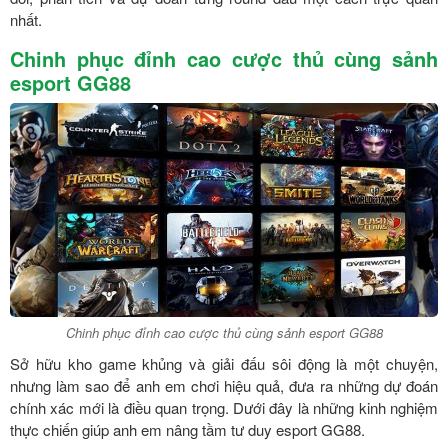
nhất.
Chinh phục đỉnh cao cược thủ cùng sảnh
esport GG88
Chinh phục đỉnh cao cược thủ cùng sảnh esport GG88
Sở hữu kho game khủng và giải đấu sôi động là một chuyện,
nhưng làm sao để anh em chơi hiệu quả, đưa ra những dự đoán
chính xác mới là điều quan trọng. Dưới đây là những kinh nghiệm
thực chiến giúp anh em nâng tầm tư duy esport GG88.