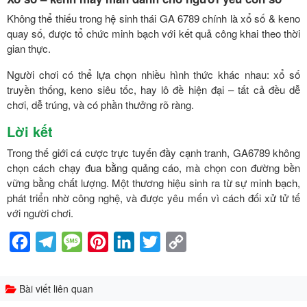
Không thể thiếu trong hệ sinh thái GA 6789 chính là xổ số & keno
quay số, được tổ chức minh bạch với kết quả công khai theo thời
gian thực.
Người chơi có thể lựa chọn nhiều hình thức khác nhau: xổ số
truyền thống, keno siêu tốc, hay lô đề hiện đại – tất cả đều dễ
chơi, dễ trúng, và có phần thưởng rõ ràng.
Lời kết
Trong thế giới cá cược trực tuyến đầy cạnh tranh, GA6789 không
chọn cách chạy đua bằng quảng cáo, mà chọn con đường bền
vững bằng chất lượng. Một thương hiệu sinh ra từ sự minh bạch,
phát triển nhờ công nghệ, và được yêu mến vì cách đối xử tử tế
với người chơi.
Facebook
Telegram
Message
Pinterest
LinkedIn
Twitter
Copy
Link
Bài viết liên quan