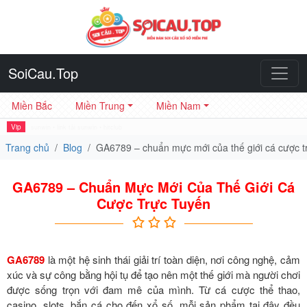
SoiCau.Top
Miền Bắc
Miền Trung
Miền Nam
Vip
sunwin
•
link tải sunwin
•
hitclub
Trang chủ
Blog
GA6789 – chuẩn mực mới của thế giới cá cược t
GA6789 – Chuẩn Mực Mới Của Thế Giới Cá
Cược Trực Tuyến
GA6789
là một hệ sinh thái giải trí toàn diện, nơi công nghệ, cảm
xúc và sự công bằng hội tụ để tạo nên một thế giới mà người chơi
được sống trọn với đam mê của mình. Từ cá cược thể thao,
casino, slots, bắn cá cho đến xổ số, mỗi sản phẩm tại đây đều