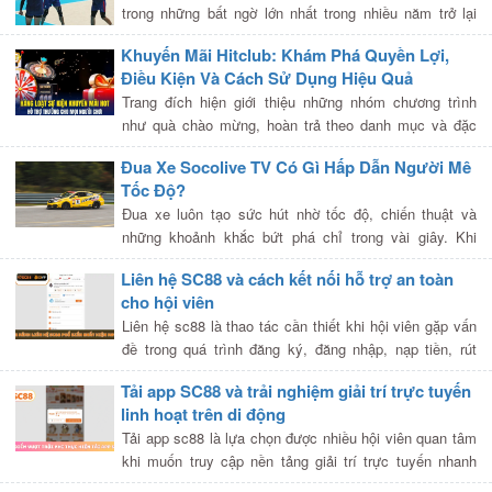
trong những bất ngờ lớn nhất trong nhiều năm trở lại
đây khi tuyển Campuchia xuất sắc đánh bại Indonesia
Khuyến Mãi Hitclub: Khám Phá Quyền Lợi,
để giành chức vô địch […]
Điều Kiện Và Cách Sử Dụng Hiệu Quả
Trang đích hiện giới thiệu những nhóm chương trình
như quà chào mừng, hoàn trả theo danh mục và đặc
quyền dành cho thành viên nhiều cấp độ. Mỗi nội dung
Đua Xe Socolive TV Có Gì Hấp Dẫn Người Mê
có thể sở hữu […]
Tốc Độ?
Đua xe luôn tạo sức hút nhờ tốc độ, chiến thuật và
những khoảnh khắc bứt phá chỉ trong vài giây. Khi
người dùng tìm đến trực tiếp Socolive TV, nhu cầu
Liên hệ SC88 và cách kết nối hỗ trợ an toàn
thường không chỉ […]
cho hội viên
Liên hệ sc88 là thao tác cần thiết khi hội viên gặp vấn
đề trong quá trình đăng ký, đăng nhập, nạp tiền, rút
tiền, nhận khuyến mãi hoặc trải nghiệm các chuyên
Tải app SC88 và trải nghiệm giải trí trực tuyến
mục giải trí trực […]
linh hoạt trên di động
Tải app sc88 là lựa chọn được nhiều hội viên quan tâm
khi muốn truy cập nền tảng giải trí trực tuyến nhanh
hơn, ổn định hơn và thuận tiện hơn so với trình duyệt