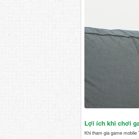
Lợi ích khi chơi 
Khi tham gia game mobile 