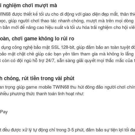
rải nghiệm chơi mượt mà
68 được thiết kế tối ưu cho di động với giao diện đẹp mắt, thân thi
ọc, giúp người chơi thao tác nhanh chóng, mượt mà trên mọi dòng
n bản mới để nâng cao hiệu suất và tối ưu hóa trải nghiệm cho hội viê
oàn, chơi game không lo rủi ro
ng công nghệ bảo mật SSL 128-bit, giúp đảm bảo an toàn tuyệt đối 
bảo mật chặt chẽ giúp các bạn yên tâm tham gia mà không lo lắng v
8 còn có đội ngũ hỗ trợ 24/7, sẵn sàng giải quyết mọi thắc mắc của
 chóng, rút tiền trong vài phút
an trọng giúp game mobile TWIN68 thu hút đông đảo người chơi chính
hiều phương thức thanh toán linh hoạt như:
oPay
t đều được xử lý tự động chỉ trong 3-5 phút, đảm bảo sự tiện lợi tối đa