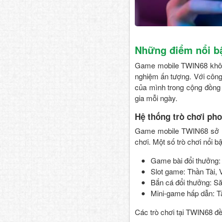
Những điểm nổi b
Game mobile TWIN68 không
nghiệm ấn tượng. Với công 
của mình trong cộng đồng 
gia mỗi ngày.
Hệ thống trò chơi ph
Game mobile TWIN68 sở hữu
chơi. Một số trò chơi nổi b
Game bài đổi thưởng
Slot game: Thần Tài
Bắn cá đổi thưởng: S
Mini-game hấp dẫn: T
Các trò chơi tại TWIN68 đều