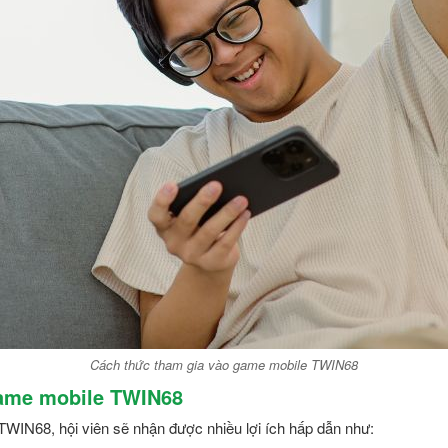
Cách thức tham gia vào game mobile TWIN68
game mobile TWIN68
TWIN68, hội viên sẽ nhận được nhiều lợi ích hấp dẫn như: