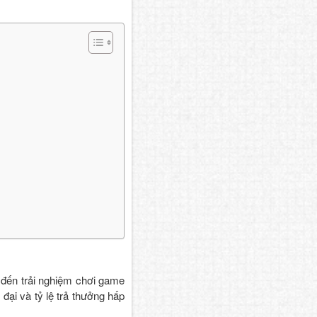
g đến trải nghiệm chơi game
 đại và tỷ lệ trả thưởng hấp