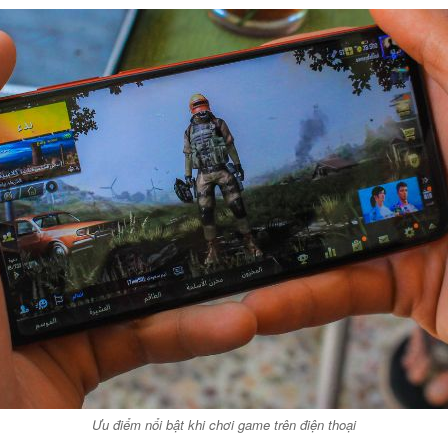
Ưu điểm nổi bật khi chơi game trên điện thoại