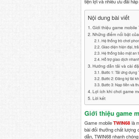
tiện lợi và nhiều ưu đãi h
Nội dung bài viết
Giới thiệu game mobil
Những điểm nổi bật củ
Hệ thống trò chơi pho
Giao diện hiện đại, t
Hệ thống bảo mật an t
Hỗ trợ giao dịch nhanh
Hướng dẫn tải và cài đ
Bước 1: Tải ứng dụng
Bước 2: Đăng ký tài 
Bước 3: Nạp tiền và t
Lợi ích khi chơi game 
Lời kết
Giới thiệu game 
Game mobile
TWIN68
là m
bài đổi thưởng chất lượng c
dẫn, TWIN68 nhanh chóng t