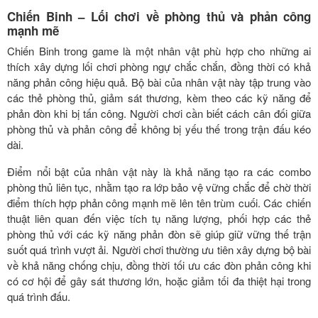
Chiến Binh – Lối chơi về phòng thủ và phản công
mạnh mẽ
Chiến Binh trong game là một nhân vật phù hợp cho những ai
thích xây dựng lối chơi phòng ngự chắc chắn, đồng thời có khả
năng phản công hiệu quả. Bộ bài của nhân vật này tập trung vào
các thẻ phòng thủ, giảm sát thương, kèm theo các kỹ năng để
phản đòn khi bị tấn công. Người chơi cần biết cách cân đối giữa
phòng thủ và phản công để không bị yếu thế trong trận đấu kéo
dài.
Điểm nổi bật của nhân vật này là khả năng tạo ra các combo
phòng thủ liên tục, nhằm tạo ra lớp bảo vệ vững chắc để chờ thời
điểm thích hợp phản công mạnh mẽ lên tên trùm cuối. Các chiến
thuật liên quan đến việc tích tụ năng lượng, phối hợp các thẻ
phòng thủ với các kỹ năng phản đòn sẽ giúp giữ vững thế trận
suốt quá trình vượt ải. Người chơi thường ưu tiên xây dựng bộ bài
về khả năng chống chịu, đồng thời tối ưu các đòn phản công khi
có cơ hội để gây sát thương lớn, hoặc giảm tối đa thiệt hại trong
quá trình đấu.