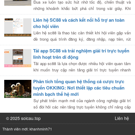
Đua xe luôn tạo sức hút nhờ tốc độ, chiến thuật và
những khoảnh khắc bứt phá chỉ trong vài giây. Khi
người dùng tìm đến trực tiếp Socolive TV, nhu cầu
Liên hệ SC88 và cách kết nối hỗ trợ an toàn
thường không chỉ […]
cho hội viên
Liên hệ sc88 là thao tác cần thiết khi hội viên gặp vấn
đề trong quá trình đăng ký, đăng nhập, nạp tiền, rút
tiền, nhận khuyến mãi hoặc trải nghiệm các chuyên
Tải app SC88 và trải nghiệm giải trí trực tuyến
mục giải trí trực […]
linh hoạt trên di động
Tải app sc88 là lựa chọn được nhiều hội viên quan tâm
khi muốn truy cập nền tảng giải trí trực tuyến nhanh
hơn, ổn định hơn và thuận tiện hơn so với trình duyệt
Phân tích tổng quan hệ thống cá cược trực
thông thường. […]
tuyến OKKING: Nơi thiết lập các tiêu chuẩn
minh bạch thế hệ mới
Sự phát triển mạnh mẽ của ngành công nghiệp giải trí
số đòi hỏi các nền tảng trực tuyến không chỉ nâng cấp
về mặt giao diện mà còn phải chuẩn hóa toàn diện về
© 2025 soicau.top
Liên hệ
[…]
Thành viên mới: khanhminh71