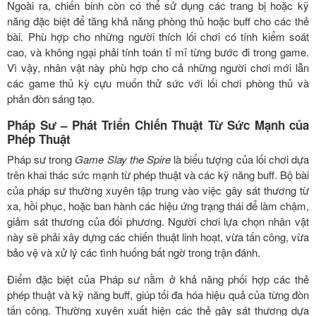
Ngoài ra, chiến binh còn có thể sử dụng các trang bị hoặc kỹ
năng đặc biệt để tăng khả năng phòng thủ hoặc buff cho các thẻ
bài. Phù hợp cho những người thích lối chơi có tính kiểm soát
cao, và không ngại phải tính toán tỉ mỉ từng bước đi trong game.
Vì vậy, nhân vật này phù hợp cho cả những người chơi mới lẫn
các game thủ kỳ cựu muốn thử sức với lối chơi phòng thủ và
phản đòn sáng tạo.
Pháp Sư – Phát Triển Chiến Thuật Từ Sức Mạnh của
Phép Thuật
Pháp sư trong
Game Slay the Spire
là biểu tượng của lối chơi dựa
trên khai thác sức mạnh từ phép thuật và các kỹ năng buff. Bộ bài
của pháp sư thường xuyên tập trung vào việc gây sát thương từ
xa, hồi phục, hoặc ban hành các hiệu ứng trạng thái để làm chậm,
giảm sát thương của đối phương. Người chơi lựa chọn nhân vật
này sẽ phải xây dựng các chiến thuật linh hoạt, vừa tấn công, vừa
bảo vệ và xử lý các tình huống bất ngờ trong trận đánh.
Điểm đặc biệt của Pháp sư nằm ở khả năng phối hợp các thẻ
phép thuật và kỹ năng buff, giúp tối đa hóa hiệu quả của từng đòn
tấn công. Thường xuyên xuất hiện các thẻ gây sát thương dựa