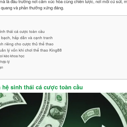
, mà là đấu trường nơi cảm xúc hòa cùng chiến lược, nơi mỗi cú sút,
nh quang và phần thưởng xứng đáng.
inh thái cá cược toàn cầu
h bạch, hấp dẫn và cạnh tranh
h riêng cho cược thủ thể thao
uản lý vốn khi chơi thể thao King88
oi kèo khoa học
 hợp lý
ạn
 hệ sinh thái cá cược toàn cầu