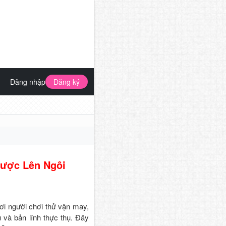
Đăng nhập
Đăng ký
Lược Lên Ngôi
ơi người chơi thử vận may,
ểu và bản lĩnh thực thụ. Đây