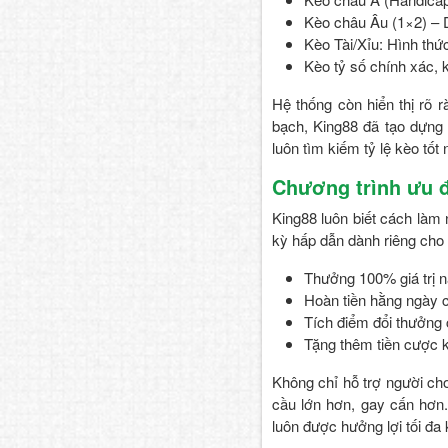
Kèo châu Âu (1×2) – D
Kèo Tài/Xỉu: Hình thứ
Kèo tỷ số chính xác, 
Hệ thống còn hiển thị rõ 
bạch, King88 đã tạo dựng 
luôn tìm kiếm tỷ lệ kèo tốt 
Chương trình ưu đ
King88 luôn biết cách làm 
kỳ hấp dẫn dành riêng cho
Thưởng 100% giá trị n
Hoàn tiền hằng ngày c
Tích điểm đổi thưởng 
Tặng thêm tiền cược kh
Không chỉ hỗ trợ người chơ
cầu lớn hơn, gay cấn hơn
luôn được hưởng lợi tối đa 