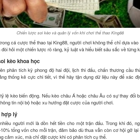
Chiến lược soi kèo và quản lý vốn khi chơi thể thao King88
trong cá cược thể thao tại King88, người chơi không thể chỉ dựa và
h đòi hỏi một chiến lược rõ ràng, kỷ luật và hiểu biết sâu sắc về từng
soi kèo khoa học
ên phân tích kỹ phong độ hai đội, lịch thi đấu, chấn thương cầu t
ng thống kê cực chi tiết, vì thế hãy tận dụng dữ liệu này để xác đị
 tỷ lệ kèo biến động. Nếu kèo châu Á hoặc châu Âu có sự thay đổi bấ
 thông tin nội bộ hoặc xu hướng đặt cược của người chơi.
 hợp lý
nhiều người mới là dồn hết tiền cho một trận đấu. Trong khi đó, ng
10% tổng vốn cho mỗi trận, đảm bảo dù thua vẫn còn cơ hội gỡ lạ
g cảm xúc, mà chỉ đặt cược khi có phân tích cụ thể.