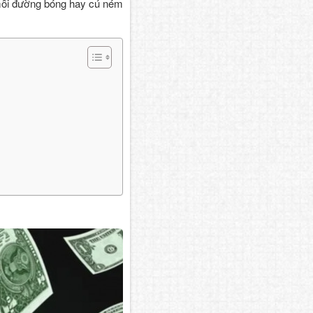
 mỗi đường bóng hay cú ném