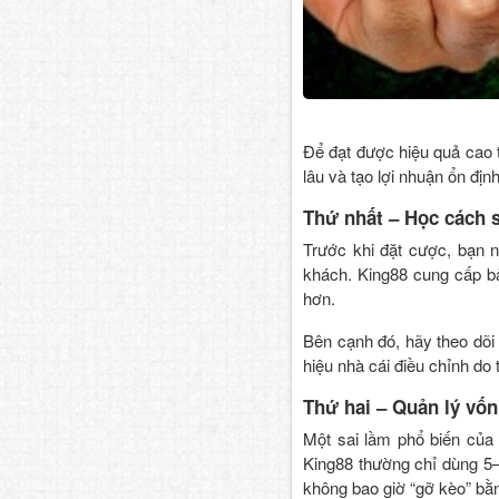
Để đạt được hiệu quả cao 
lâu và tạo lợi nhuận ổn địn
Thứ nhất – Học cách 
Trước khi đặt cược, bạn n
khách. King88 cung cấp bả
hơn.
Bên cạnh đó, hãy theo dõi
hiệu nhà cái điều chỉnh do
Thứ hai – Quản lý vốn
Một sai lầm phổ biến của 
King88 thường chỉ dùng 5–
không bao giờ “gỡ kèo” bằn