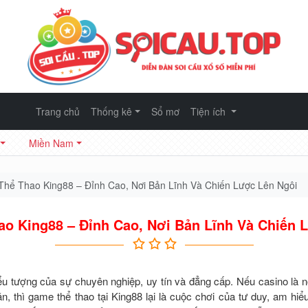
Trang chủ
Thống kê
Sổ mơ
Tiện ích
Miền Nam
hể Thao King88 – Đỉnh Cao, Nơi Bản Lĩnh Và Chiến Lược Lên Ngôi
o King88 – Đỉnh Cao, Nơi Bản Lĩnh Và Chiến 
ểu tượng của sự chuyên nghiệp, uy tín và đẳng cấp. Nếu casino là n
giãn, thì game thể thao tại King88 lại là cuộc chơi của tư duy, am hi