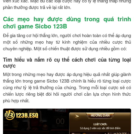
viên xúc xắc. Mặc dù các loại cược này có tỷ lệ thắng thấp nhưng
phần thưởng được trả về lại rất lớn.
Các mẹo hay được dùng trong quá trình
chơi game Sicbo 123B
Để gia tăng cơ hội thắng lớn, người chơi hoàn toàn có thể áp dụng
một số những mẹo hay từ kinh nghiệm của nhiều cược thủ
chuyên nghiệp. Một số chiến thuật được sử dụng nhiều gồm có:
Tìm hiểu và nắm rõ cụ thể cách chơi của từng loại
cược
Một trong những mẹo hay được áp dụng hiệu quả nhất giúp giành
thắng lớn trong game Sicbo 123B chính là hiểu rõ từng loại cược
cũng như tỷ lệ trả thưởng của chúng. Trong mỗi loại cược sẽ có
chiến lược riêng biệt đòi hỏi người chơi cần lựa chọn hình thức
phù hợp nhất.