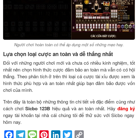
Người chơi hoàn toàn có thể áp dụng một số những mẹo hay.
Lựa chọn loại cược an toàn và dễ thắng nhất
Đối với những người chơi mới và chưa có nhiều kinh nghiệm, tốt
nhất nên chọn hình thức cược đảm bảo an toàn mà vẫn có có hội
thắng. Theo phân tích ở trên thì loại cá cược tài xỉu được xem là
hình thức phù hợp và an toàn nhất giúp bạn đảm bảo được vốn
chơi của mình.
Trên đây là toàn bộ những thông tin chi tiết về đặc điểm cũng như
cách chơi
Sicbo 123B
hiệu quả và an toàn nhất. Hãy
đăng ký
ngay tài khoản tại nhà cái chúng tôi để thử sức với Sicbo ngay
hôm nay.
Facebook
Telegram
Message
Pinterest
LinkedIn
Twitter
Copy