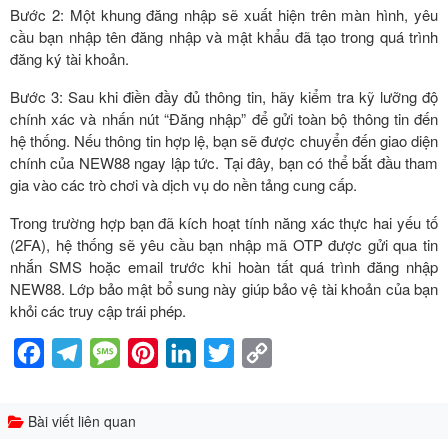
Bước 2: Một khung đăng nhập sẽ xuất hiện trên màn hình, yêu
cầu bạn nhập tên đăng nhập và mật khẩu đã tạo trong quá trình
đăng ký tài khoản.
Bước 3: Sau khi điền đầy đủ thông tin, hãy kiểm tra kỹ lưỡng độ
chính xác và nhấn nút “Đăng nhập” để gửi toàn bộ thông tin đến
hệ thống. Nếu thông tin hợp lệ, bạn sẽ được chuyển đến giao diện
chính của NEW88 ngay lập tức. Tại đây, bạn có thể bắt đầu tham
gia vào các trò chơi và dịch vụ do nền tảng cung cấp.
Trong trường hợp bạn đã kích hoạt tính năng xác thực hai yếu tố
(2FA), hệ thống sẽ yêu cầu bạn nhập mã OTP được gửi qua tin
nhắn SMS hoặc email trước khi hoàn tất quá trình đăng nhập
NEW88. Lớp bảo mật bổ sung này giúp bảo vệ tài khoản của bạn
khỏi các truy cập trái phép.
Facebook
Telegram
Message
Pinterest
LinkedIn
Twitter
Copy
Link
Bài viết liên quan