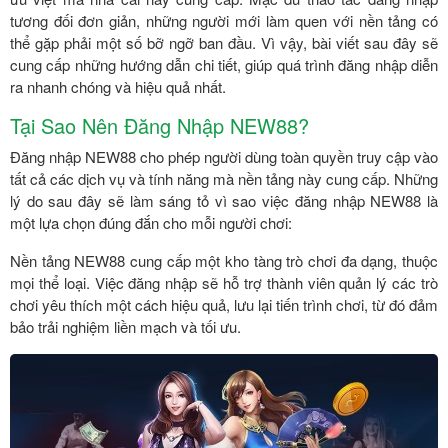
tương đối đơn giản, những người mới làm quen với nền tảng có
thể gặp phải một số bỡ ngỡ ban đầu. Vì vậy, bài viết sau đây sẽ
cung cấp những hướng dẫn chi tiết, giúp quá trình đăng nhập diễn
ra nhanh chóng và hiệu quả nhất.
Tại Sao Nên Đăng Nhập NEW88?
Đăng nhập NEW88 cho phép người dùng toàn quyền truy cập vào
tất cả các dịch vụ và tính năng mà nền tảng này cung cấp. Những
lý do sau đây sẽ làm sáng tỏ vì sao việc đăng nhập NEW88 là
một lựa chọn đúng đắn cho mỗi người chơi:
Nền tảng NEW88 cung cấp một kho tàng trò chơi đa dạng, thuộc
mọi thể loại. Việc đăng nhập sẽ hỗ trợ thành viên quản lý các trò
chơi yêu thích một cách hiệu quả, lưu lại tiến trình chơi, từ đó đảm
bảo trải nghiệm liền mạch và tối ưu.