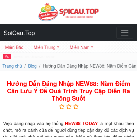
SoiCau.Top
Miền Bắc
Miền Trung
Miền Nam
Vip
sunwin
•
link tải sunwin
•
hitclub
Trang chủ
Blog
Hướng Dẫn Đăng Nhập NEW88: Năm Điểm Cần L
Hướng Dẫn Đăng Nhập NEW88: Năm Điểm
Cần Lưu Ý Để Quá Trình Truy Cập Diễn Ra
Thông Suốt
Việc đăng nhập vào hệ thống
NEW88 TODAY
là một khâu then
chốt, mở ra cánh cửa để người dùng tiếp cận đầy đủ các dịch vụ
ưu việt mà nhà cái này cung cấp. Mặc dù thao tác đăng nhập