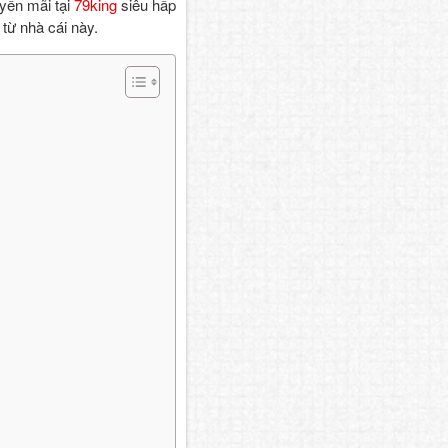
uyến mãi tại
79king
siêu hấp
từ nhà cái này.