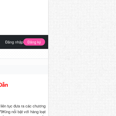
Đăng nhập
Đăng ký
Dẫn
i liên tục đưa ra các chương
King nổi bật với hàng loạt