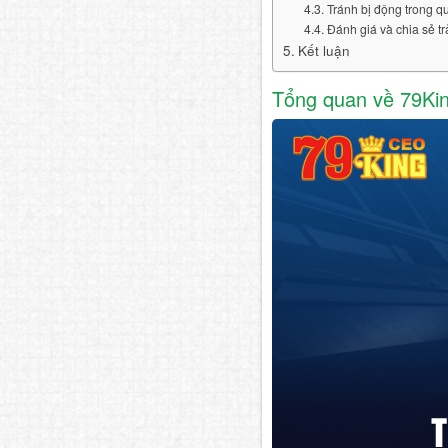
Tránh bị động trong q
Đánh giá và chia sẻ t
Kết luận
Tổng quan về 79Kin