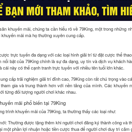
săn khuyến mãi, chúng ta cần hiểu rõ về 79King, một trong những nhà 
ại khuyến mãi mà họ thường xuyên cung cấp.
ược trực tuyến đa dạng với các loại hình giải trí từ đặt cược thể tha
ểm nổi bật của 79King chính là sự đa dạng, uy tín và dịch vụ khách h
 cái này có thể cạnh tranh trực tuyến với nhiều tên tuổi lớn khác.
cung cấp trải nghiệm giải trí đỉnh cao, 79King còn rất chú trọng vào 
 tham gia và trung thành hơn với nền tảng của mình. Các khuyến m
ới từng đối tượng người chơi khác nhau.
khuyến mãi phổ biến tại 79King
g trình khuyến mãi của 79King, ta thường thấy các loại như:
ới: Thường được tặng thêm khi người chơi đăng ký thành công và thự
i một phần lợi nhuận hoặc tiền cược thua để người chơi duy trì cảm g