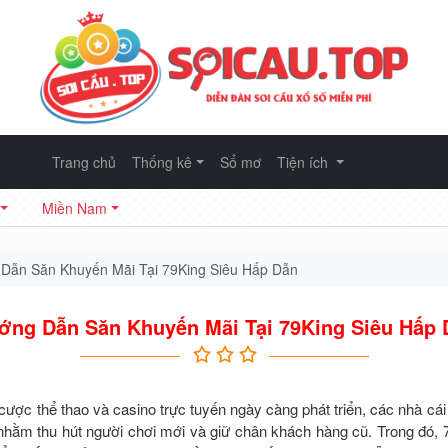
Trang chủ
Thống kê
Sổ mơ
Tiện ích
Miền Nam
Dẫn Săn Khuyến Mãi Tại 79King Siêu Hấp Dẫn
ớng Dẫn Săn Khuyến Mãi Tại 79King Siêu Hấp 
cá cược thể thao và casino trực tuyến ngày càng phát triển, các nhà cá
nhằm thu hút người chơi mới và giữ chân khách hàng cũ. Trong đó, 79