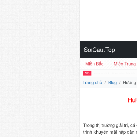
SoiCau.Top
Miền Bắc
Miền Trung
Vip
sunwin
•
link tải sunwin
•
hitclub
Trang chủ
Blog
Hướng 
Hư
Trong thị trường giải trí, 
trình khuyến mãi hấp dẫn 