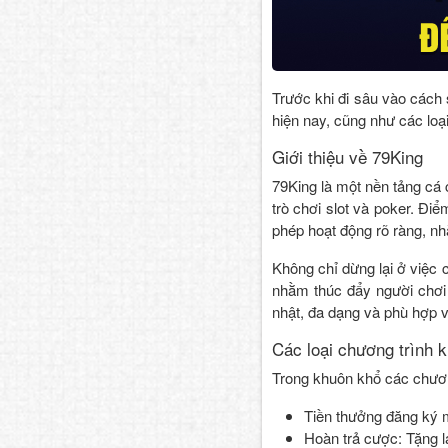
Trước khi đi sâu vào cách 
hiện nay, cũng như các lo
Giới thiệu về 79King
79King là một nền tảng cá c
trò chơi slot và poker. Đi
phép hoạt động rõ ràng, nhà
Không chỉ dừng lại ở việc 
nhằm thúc đẩy người chơi
nhật, đa dạng và phù hợp v
Các loại chương trình 
Trong khuôn khổ các chươn
Tiền thưởng đăng ký m
Hoàn trả cược: Tặng lạ