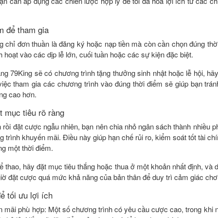
ạn cần áp dụng các chiến lược hợp lý để tối đa hóa lợi ích từ các 
m để tham gia
 chỉ đơn thuần là đăng ký hoặc nạp tiền mà còn cần chọn đúng thờ
hoạt vào các dịp lễ lớn, cuối tuần hoặc các sự kiện đặc biệt.
ng 79King sẽ có chương trình tặng thưởng sinh nhật hoặc lễ hội, hãy
việc tham gia các chương trình vào đúng thời điểm sẽ giúp bạn trán
ởng cao hơn.
t mục tiêu rõ ràng
n rồi đặt cược ngẫu nhiên, bạn nên chia nhỏ ngân sách thành nhiều ph
 trình khuyến mãi. Điều này giúp hạn chế rủi ro, kiểm soát tốt tài ch
ng một thời điểm.
hể thao, hãy đặt mục tiêu thắng hoặc thua ở một khoản nhất định, và d
giờ đặt cược quá mức khả năng của bản thân để duy trì cảm giác chơi 
 tối ưu lợi ích
 mãi phù hợp: Một số chương trình có yêu cầu cược cao, trong khi n