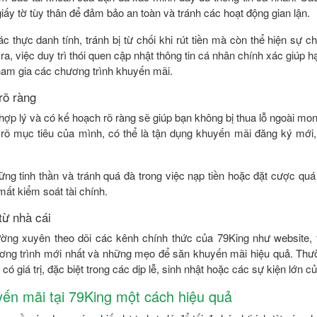
ấy tờ tùy thân để đảm bảo an toàn và tránh các hoạt động gian lận.
c thực danh tính, tránh bị từ chối khi rút tiền mà còn thể hiện sự 
ra, việc duy trì thói quen cập nhật thông tin cá nhân chính xác giúp
tham gia các chương trình khuyến mãi.
rõ ràng
ợp lý và có kế hoạch rõ ràng sẽ giúp bạn không bị thua lỗ ngoài mo
 rõ mục tiêu của mình, có thể là tận dụng khuyến mãi đăng ký mới
vững tinh thần và tránh quá đà trong việc nạp tiền hoặc đặt cược quá
mất kiểm soát tài chính.
từ nhà cái
ường xuyên theo dõi các kênh chính thức của 79King như website,
ơng trình mới nhất và những mẹo để săn khuyến mãi hiệu quả. Thư
có giá trị, đặc biệt trong các dịp lễ, sinh nhật hoặc các sự kiện lớn củ
yến mãi tại 79King một cách hiệu quả