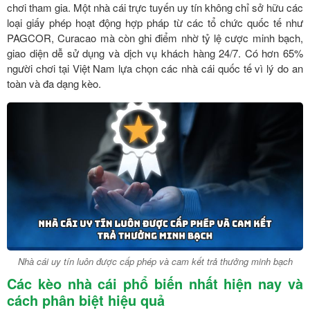
chơi tham gia. Một nhà cái trực tuyến uy tín không chỉ sở hữu các
loại giấy phép hoạt động hợp pháp từ các tổ chức quốc tế như
PAGCOR, Curacao mà còn ghi điểm nhờ tỷ lệ cược minh bạch,
giao diện dễ sử dụng và dịch vụ khách hàng 24/7. Có hơn 65%
người chơi tại Việt Nam lựa chọn các nhà cái quốc tế vì lý do an
toàn và đa dạng kèo.
Nhà cái uy tín luôn được cấp phép và cam kết trả thưởng minh bạch
Các kèo nhà cái phổ biến nhất hiện nay và
cách phân biệt hiệu quả