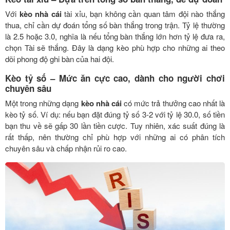
Với
kèo nhà cái
tài xỉu, bạn không cần quan tâm đội nào thắng
thua, chỉ cần dự đoán tổng số bàn thắng trong trận. Tỷ lệ thường
là 2.5 hoặc 3.0, nghĩa là nếu tổng bàn thắng lớn hơn tỷ lệ đưa ra,
chọn Tài sẽ thắng. Đây là dạng kèo phù hợp cho những ai theo
dõi phong độ ghi bàn của hai đội.
Kèo tỷ số – Mức ăn cực cao, dành cho người chơi
chuyên sâu
Một trong những dạng
kèo nhà cái
có mức trả thưởng cao nhất là
kèo tỷ số. Ví dụ: nếu bạn đặt đúng tỷ số 3-2 với tỷ lệ 30.0, số tiền
bạn thu về sẽ gấp 30 lần tiền cược. Tuy nhiên, xác suất đúng là
rất thấp, nên thường chỉ phù hợp với những ai có phân tích
chuyên sâu và chấp nhận rủi ro cao.