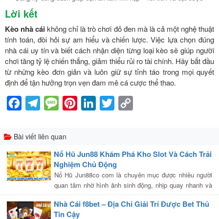
Lời kết
Kèo nhà cái
không chỉ là trò chơi đỏ đen mà là cả một nghệ thuật
tính toán, đòi hỏi sự am hiểu và chiến lược. Việc lựa chọn đúng
nhà cái uy tín và biết cách nhận diện từng loại kèo sẽ giúp người
chơi tăng tỷ lệ chiến thắng, giảm thiểu rủi ro tài chính. Hãy bắt đầu
từ những kèo đơn giản và luôn giữ sự tỉnh táo trong mọi quyết
định để tận hưởng trọn vẹn đam mê cá cược thể thao.
Facebook
Telegram
Message
Pinterest
LinkedIn
Twitter
Copy
Link
Bài viết liên quan
Nổ Hũ Jun88 Khám Phá Kho Slot Và Cách Trải
Nghiệm Chủ Động
Nổ Hũ Jun88co com là chuyên mục được nhiều người
quan tâm nhờ hình ảnh sinh động, nhịp quay nhanh và
hệ thống tính năng đa dạng. Mỗi trò chơi thường xây
Nhà Cái f8bet – Địa Chỉ Giải Trí Được Bet Thủ
dựng một chủ đề […]
Tin Cậy