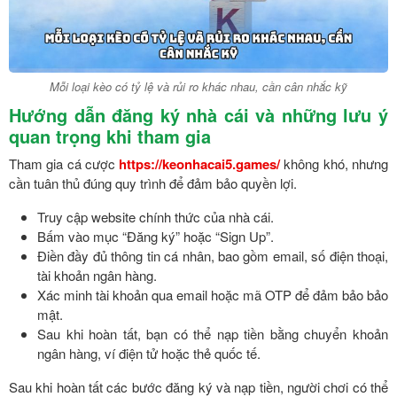
Mỗi loại kèo có tỷ lệ và rủi ro khác nhau, cần cân nhắc kỹ
Hướng dẫn đăng ký nhà cái và những lưu ý
quan trọng khi tham gia
Tham gia cá cược
https://keonhacai5.games/
không khó, nhưng
cần tuân thủ đúng quy trình để đảm bảo quyền lợi.
Truy cập website chính thức của nhà cái.
Bấm vào mục “Đăng ký” hoặc “Sign Up”.
Điền đầy đủ thông tin cá nhân, bao gồm email, số điện thoại,
tài khoản ngân hàng.
Xác minh tài khoản qua email hoặc mã OTP để đảm bảo bảo
mật.
Sau khi hoàn tất, bạn có thể nạp tiền bằng chuyển khoản
ngân hàng, ví điện tử hoặc thẻ quốc tế.
Sau khi hoàn tất các bước đăng ký và nạp tiền, người chơi có thể