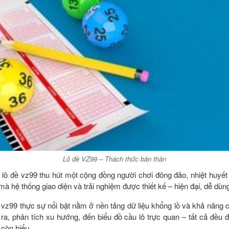
Lô đề VZ99 – Thách thức bản thân
lô đề vz99 thu hút một cộng đồng người chơi đông đảo, nhiệt huyết
 mà hệ thống giao diện và trải nghiệm được thiết kế – hiện đại, dễ dùng
ề vz99 thực sự nổi bật nằm ở nền tảng dữ liệu khổng lồ và khả năng 
ra, phân tích xu hướng, đến biểu đồ cầu lô trực quan – tất cả đều đ
 còn hiểu.