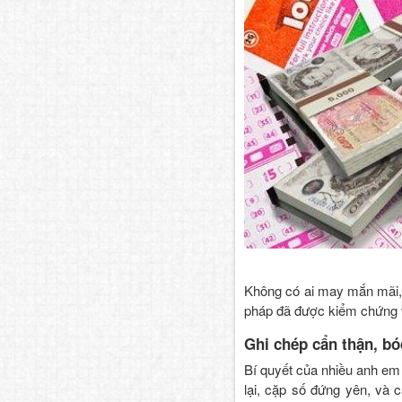
Không có ai may mắn mãi, 
pháp đã được kiểm chứng và
Ghi chép cẩn thận, bó
Bí quyết của nhiều anh em “
lại, cặp số đứng yên, và 