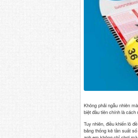
Không phải ngẫu nhiên mà 
biệt đầu tiên chính là cách
Tuy nhiên, điều khiến lô đ
bảng thống kê tần suất số 
anh em không chỉ chơi mà