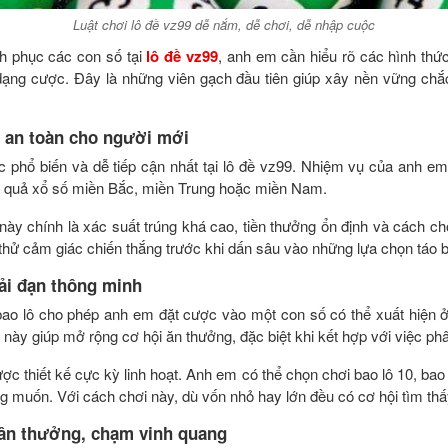
Luật chơi lô đề vz99 dễ nắm, dễ chơi, dễ nhập cuộc
nh phục các con số tại
lô đề vz99
, anh em cần hiểu rõ các hình thứ
dạng cược. Đây là những viên gạch đầu tiên giúp xây nền vững chắ
 an toàn cho người mới
c phổ biến và dễ tiếp cận nhất tại lô đề vz99. Nhiệm vụ của anh em
ết quả xổ số miền Bắc, miền Trung hoặc miền Nam.
ày chính là xác suất trúng khá cao, tiền thưởng ổn định và cách ch
thử cảm giác chiến thắng trước khi dấn sâu vào những lựa chọn táo 
rải đạn thông minh
bao lô cho phép anh em đặt cược vào một con số có thể xuất hiện ở 
 này giúp mở rộng cơ hội ăn thưởng, đặc biệt khi kết hợp với việc phâ
ược thiết kế cực kỳ linh hoạt. Anh em có thể chọn chơi bao lô 10, bao
 muốn. Với cách chơi này, dù vốn nhỏ hay lớn đều có cơ hội tìm th
hân thưởng, chạm vinh quang