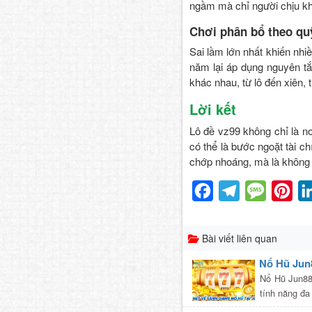
ngầm mà chỉ người chịu kh
Chơi phân bổ theo quỹ
Sai lầm lớn nhất khiến nhi
năm lại áp dụng nguyên tắ
khác nhau, từ lô đến xiên, 
Lời kết
Lô đề vz99 không chỉ là n
có thể là bước ngoặt tài 
chớp nhoáng, mà là không g
Facebook
Telegram
Message
Pint
Bài viết liên quan
Nổ Hũ Jun
Nổ Hũ Jun88
tính năng đa