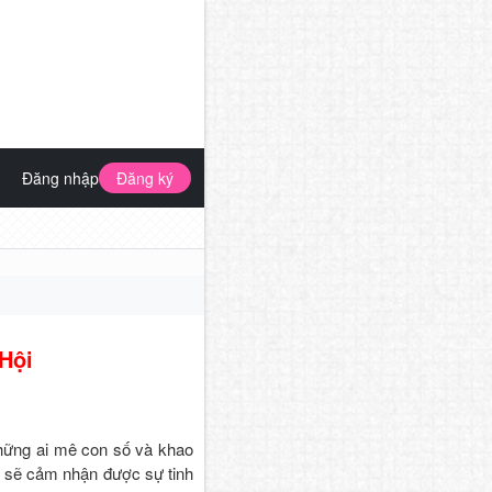
Đăng nhập
Đăng ký
Hội
hững ai mê con số và khao
m sẽ cảm nhận được sự tinh