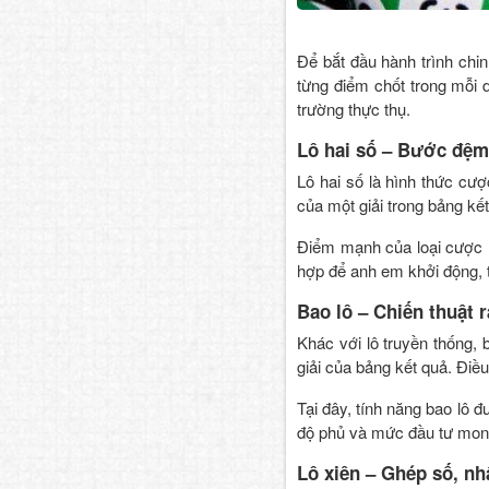
Để bắt đầu hành trình chi
từng điểm chốt trong mỗi 
trường thực thụ.
Lô hai số – Bước đệm
Lô hai số là hình thức cượ
của một giải trong bảng k
Điểm mạnh của loại cược n
hợp để anh em khởi động, 
Bao lô – Chiến thuật 
Khác với lô truyền thống, 
giải của bảng kết quả. Điều
Tại đây, tính năng bao lô đ
độ phủ và mức đầu tư mong
Lô xiên – Ghép số, n