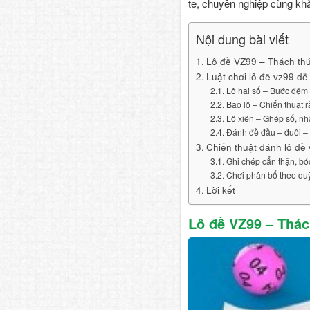
tế, chuyên nghiệp cùng kh
Nội dung bài viết
Lô đề VZ99 – Thách thứ
Luật chơi lô đề vz99 dễ
Lô hai số – Bước đệm 
Bao lô – Chiến thuật 
Lô xiên – Ghép số, n
Đánh đề đầu – đuôi – N
Chiến thuật đánh lô đề 
Ghi chép cẩn thận, bó
Chơi phân bổ theo quỹ 
Lời kết
Lô đề VZ99 – Thác