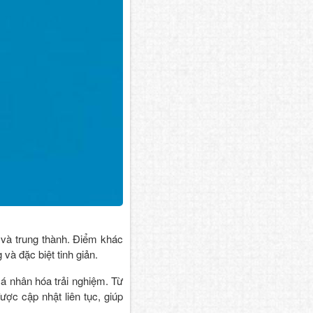
 và trung thành. Điểm khác
 và đặc biệt tinh giản.
cá nhân hóa trải nghiệm. Từ
ược cập nhật liên tục, giúp