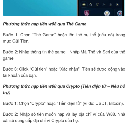
Phương thức nạp tiền w88 qua Thẻ Game
Bước 1: Chọn “Thẻ Game” hoặc tên thẻ cụ thể (nếu có) trong
mục Gửi Tiền.
Bước 2: Nhập thông tin thẻ game. Nhập Mã Thẻ và Seri của thẻ
game.
Bước 3: Click “Gửi tiền” hoặc “Xác nhận”. Tiền sẽ được cộng vào
tài khoản của bạn.
Phương thức nạp tiền w88 qua Crypto (Tiền điện tử – Nếu hỗ
trợ)
Bước 1: Chọn “Crypto” hoặc “Tiền điện tử” (ví dụ: USDT, Bitcoin).
Bước 2: Nhập số tiền muốn nạp và lấy địa chỉ ví của W88. Nhà
cái sẽ cung cấp địa chỉ ví Crypto của họ.