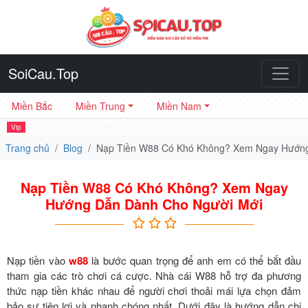
SoiCau.Top
Miền Bắc
Miền Trung
Miền Nam
Vip
sunwin
•
link tải sunwin
•
hitclub
Trang chủ
Blog
Nạp Tiền W88 Có Khó Không? Xem Ngay Hướng
Nạp Tiền W88 Có Khó Không? Xem Ngay
Hướng Dẫn Dành Cho Người Mới
Nạp tiền vào
w88
là bước quan trọng để anh em có thể bắt đầu
tham gia các trò chơi cá cược. Nhà cái W88 hỗ trợ đa phương
thức nạp tiền khác nhau để người chơi thoải mái lựa chọn đảm
bảo sự tiện lợi và nhanh chóng nhất. Dưới đây là hướng dẫn chi