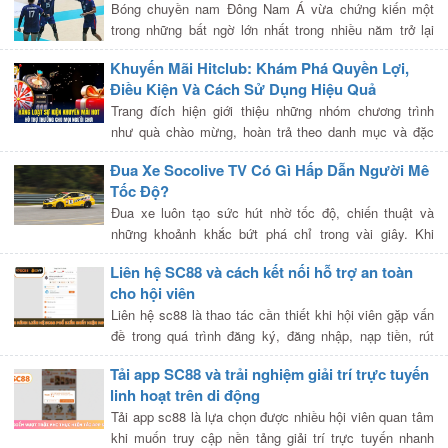
Bóng chuyền nam Đông Nam Á vừa chứng kiến một
trong những bất ngờ lớn nhất trong nhiều năm trở lại
đây khi tuyển Campuchia xuất sắc đánh bại Indonesia
Khuyến Mãi Hitclub: Khám Phá Quyền Lợi,
để giành chức vô địch […]
Điều Kiện Và Cách Sử Dụng Hiệu Quả
Trang đích hiện giới thiệu những nhóm chương trình
như quà chào mừng, hoàn trả theo danh mục và đặc
quyền dành cho thành viên nhiều cấp độ. Mỗi nội dung
Đua Xe Socolive TV Có Gì Hấp Dẫn Người Mê
có thể sở hữu […]
Tốc Độ?
Đua xe luôn tạo sức hút nhờ tốc độ, chiến thuật và
những khoảnh khắc bứt phá chỉ trong vài giây. Khi
người dùng tìm đến trực tiếp Socolive TV, nhu cầu
Liên hệ SC88 và cách kết nối hỗ trợ an toàn
thường không chỉ […]
cho hội viên
Liên hệ sc88 là thao tác cần thiết khi hội viên gặp vấn
đề trong quá trình đăng ký, đăng nhập, nạp tiền, rút
tiền, nhận khuyến mãi hoặc trải nghiệm các chuyên
Tải app SC88 và trải nghiệm giải trí trực tuyến
mục giải trí trực […]
linh hoạt trên di động
Tải app sc88 là lựa chọn được nhiều hội viên quan tâm
khi muốn truy cập nền tảng giải trí trực tuyến nhanh