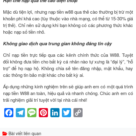
Hạn chế nạp qua thẻ cào điện thoại
Mặc dù tiện lợi, nhưng nạp tiền w88 qua thẻ cào thường bị trừ một
khoản phí khá cao (tùy thuộc vào nhà mạng, có thể từ 15-30% giá
trị thẻ). Chỉ nên sử dụng khi bạn không có các phương thức khác
hoặc nạp số tiền nhỏ.
Không giao dịch qua trung gian không đáng tin cậy
Chỉ nạp tiền trực tiếp qua các kênh chính thức của W88. Tuyệt
đối không đưa tiền cho bất kỳ cá nhân nào tự xưng là “đại lý”, “hỗ
trợ” để họ nạp hộ. Không chia sẻ tên đăng nhập, mật khẩu, hay
các thông tin bảo mật khác cho bất kỳ ai.
Áp dụng những kinh nghiệm trên sẽ giúp anh em có một quá trình
nạp tiền W88 an toàn, hiệu quả và nhanh chóng. Chúc anh em có
trải nghiệm giải trí tuyệt vời tại nhà cái nhé!
Facebook
Telegram
Message
Pinterest
LinkedIn
Twitter
Copy
Link
Bài viết liên quan