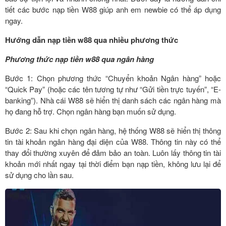
tiết các bước nạp tiền W88 giúp anh em newbie có thể áp dụng
ngay.
Hướng dẫn nạp tiền w88 qua nhiều phương thức
Phương thức nạp tiền w88 qua ngân hàng
Bước 1: Chọn phương thức “Chuyển khoản Ngân hàng” hoặc
“Quick Pay” (hoặc các tên tương tự như “Gửi tiền trực tuyến”, “E-
banking”). Nhà cái W88 sẽ hiển thị danh sách các ngân hàng mà
họ đang hỗ trợ. Chọn ngân hàng bạn muốn sử dụng.
Bước 2: Sau khi chọn ngân hàng, hệ thống W88 sẽ hiển thị thông
tin tài khoản ngân hàng đại diện của W88. Thông tin này có thể
thay đổi thường xuyên để đảm bảo an toàn. Luôn lấy thông tin tài
khoản mới nhất ngay tại thời điểm bạn nạp tiền, không lưu lại để
sử dụng cho lần sau.