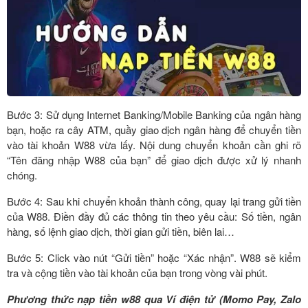
Bước 3: Sử dụng Internet Banking/Mobile Banking của ngân hàng
bạn, hoặc ra cây ATM, quầy giao dịch ngân hàng để chuyển tiền
vào tài khoản W88 vừa lấy. Nội dung chuyển khoản cần ghi rõ
“Tên đăng nhập W88 của bạn” để giao dịch được xử lý nhanh
chóng.
Bước 4: Sau khi chuyển khoản thành công, quay lại trang gửi tiền
của W88. Điền đầy đủ các thông tin theo yêu cầu: Số tiền, ngân
hàng, số lệnh giao dịch, thời gian gửi tiền, biên lai…
Bước 5: Click vào nút “Gửi tiền” hoặc “Xác nhận”. W88 sẽ kiểm
tra và cộng tiền vào tài khoản của bạn trong vòng vài phút.
Phương thức nạp tiền w88 qua Ví điện tử (Momo Pay, Zalo