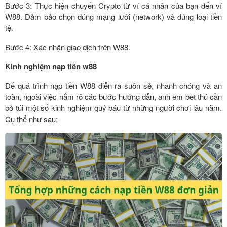
Bước 3: Thực hiện chuyển Crypto từ ví cá nhân của bạn đến ví
W88. Đảm bảo chọn đúng mạng lưới (network) và đúng loại tiền
tệ.
Bước 4: Xác nhận giao dịch trên W88.
Kinh nghiệm nạp tiền w88
Để quá trình nạp tiền W88 diễn ra suôn sẻ, nhanh chóng và an
toàn, ngoài việc nắm rõ các bước hướng dẫn, anh em bet thủ cần
bỏ túi một số kinh nghiệm quý báu từ những người chơi lâu năm.
Cụ thể như sau: