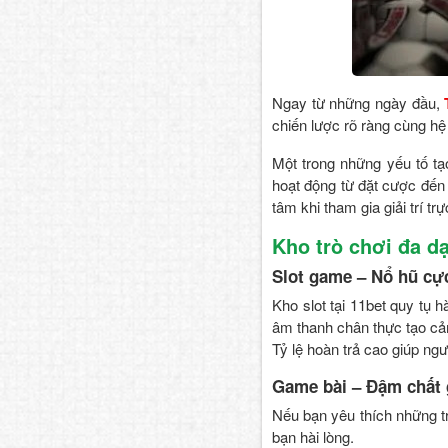
Ngay từ những ngày đầu,
chiến lược rõ ràng cùng hệ
Một trong những yếu tố tạ
hoạt động từ đặt cược đến 
tâm khi tham gia giải trí tr
Kho trò chơi đa d
Slot game – Nổ hũ cự
Kho slot tại 11bet quy tụ 
âm thanh chân thực tạo cả
Tỷ lệ hoàn trả cao giúp ngư
Game bài – Đậm chất g
Nếu bạn yêu thích những t
bạn hài lòng.