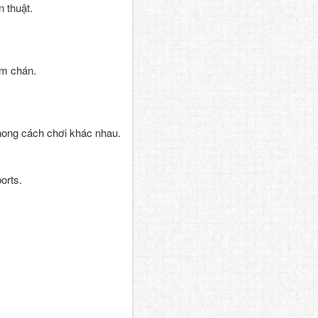
 thuật.
àm chán.
phong cách chơi khác nhau.
orts.