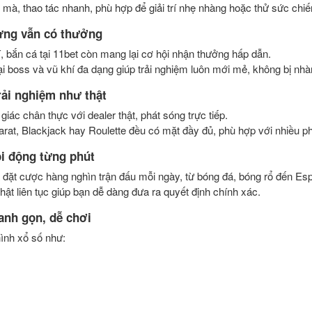
mà, thao tác nhanh, phù hợp để giải trí nhẹ nhàng hoặc thử sức chiến
ưng vẫn có thưởng
trí, bắn cá tại 11bet còn mang lại cơ hội nhận thưởng hấp dẫn.
ại boss và vũ khí đa dạng giúp trải nghiệm luôn mới mẻ, không bị nh
rải nghiệm như thật
iác chân thực với dealer thật, phát sóng trực tiếp.
arat, Blackjack hay Roulette đều có mặt đầy đủ, phù hợp với nhiều 
ôi động từng phút
 đặt cược hàng nghìn trận đấu mỗi ngày, từ bóng đá, bóng rổ đến Esp
hật liên tục giúp bạn dễ dàng đưa ra quyết định chính xác.
anh gọn, dễ chơi
hình xổ số như: