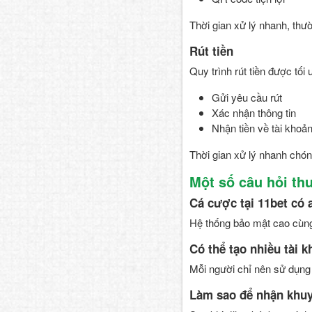
Thời gian xử lý nhanh, thườ
Rút tiền
Quy trình rút tiền được tối 
Gửi yêu cầu rút
Xác nhận thông tin
Nhận tiền về tài khoả
Thời gian xử lý nhanh chó
Một số câu hỏi t
Cá cược tại 11bet có 
Hệ thống bảo mật cao cùng 
Có thể tạo nhiều tài 
Mỗi người chỉ nên sử dụng 
Làm sao để nhận khu