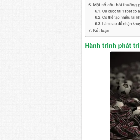
Một số câu hỏi thường 
Cá cược tại 11bet có 
Có thể tạo nhiều tài 
Làm sao để nhận khu
Kết luận
Hành trình phát tr