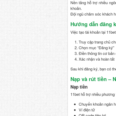
Nền tảng hỗ trợ nhiều ngô
khoản.
Đội ngũ chăm sóc khách hà
Hướng dẫn đăng k
Việc tạo tài khoản tại 11be
Truy cập trang chủ ch
Chọn mục “Đăng ký”
Điền thông tin cơ bản 
Xác nhận và hoàn tất
Sau khi đăng ký, bạn có th
Nạp và rút tiền – 
Nạp tiền
11bet hỗ trợ nhiều phương 
Chuyển khoản ngân 
Ví điện tử
QR code tiện lợi