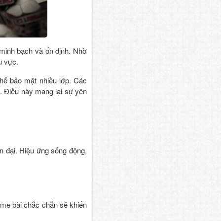
minh bạch và ổn định. Nhờ
u vực.
chế bảo mật nhiều lớp. Các
o. Điều này mang lại sự yên
ện đại. Hiệu ứng sống động,
ame bài chắc chắn sẽ khiến