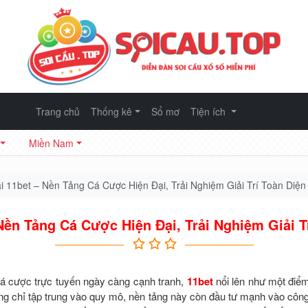
Trang chủ
Thống kê
Sổ mơ
Tiện ích
Miền Nam
i 11bet – Nền Tảng Cá Cược Hiện Đại, Trải Nghiệm Giải Trí Toàn Diện
Nền Tảng Cá Cược Hiện Đại, Trải Nghiệm Giải T
 cá cược trực tuyến ngày càng cạnh tranh,
11bet
nổi lên như một điể
ông chỉ tập trung vào quy mô, nền tảng này còn đầu tư mạnh vào công