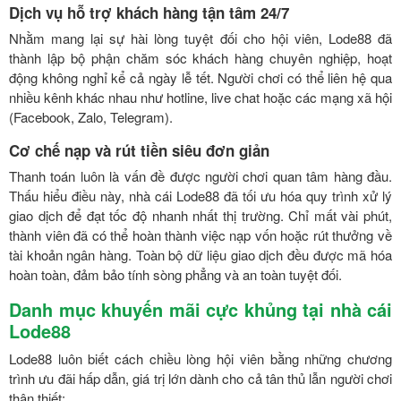
Dịch vụ hỗ trợ khách hàng tận tâm 24/7
Nhằm mang lại sự hài lòng tuyệt đối cho hội viên, Lode88 đã
thành lập bộ phận chăm sóc khách hàng chuyên nghiệp, hoạt
động không nghỉ kể cả ngày lễ tết. Người chơi có thể liên hệ qua
nhiều kênh khác nhau như hotline, live chat hoặc các mạng xã hội
(Facebook, Zalo, Telegram).
Cơ chế nạp và rút tiền siêu đơn giản
Thanh toán luôn là vấn đề được người chơi quan tâm hàng đầu.
Thấu hiểu điều này, nhà cái Lode88 đã tối ưu hóa quy trình xử lý
giao dịch để đạt tốc độ nhanh nhất thị trường. Chỉ mất vài phút,
thành viên đã có thể hoàn thành việc nạp vốn hoặc rút thưởng về
tài khoản ngân hàng. Toàn bộ dữ liệu giao dịch đều được mã hóa
hoàn toàn, đảm bảo tính sòng phẳng và an toàn tuyệt đối.
Danh mục khuyến mãi cực khủng tại nhà cái
Lode88
Lode88 luôn biết cách chiều lòng hội viên bằng những chương
trình ưu đãi hấp dẫn, giá trị lớn dành cho cả tân thủ lẫn người chơi
thân thiết: