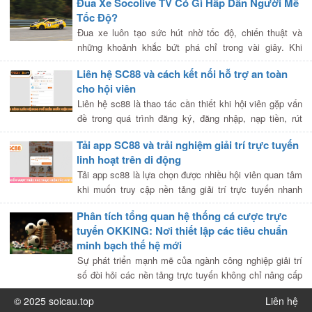
Đua Xe Socolive TV Có Gì Hấp Dẫn Người Mê
có thể sở hữu […]
Tốc Độ?
Đua xe luôn tạo sức hút nhờ tốc độ, chiến thuật và
những khoảnh khắc bứt phá chỉ trong vài giây. Khi
người dùng tìm đến trực tiếp Socolive TV, nhu cầu
Liên hệ SC88 và cách kết nối hỗ trợ an toàn
thường không chỉ […]
cho hội viên
Liên hệ sc88 là thao tác cần thiết khi hội viên gặp vấn
đề trong quá trình đăng ký, đăng nhập, nạp tiền, rút
tiền, nhận khuyến mãi hoặc trải nghiệm các chuyên
Tải app SC88 và trải nghiệm giải trí trực tuyến
mục giải trí trực […]
linh hoạt trên di động
Tải app sc88 là lựa chọn được nhiều hội viên quan tâm
khi muốn truy cập nền tảng giải trí trực tuyến nhanh
hơn, ổn định hơn và thuận tiện hơn so với trình duyệt
Phân tích tổng quan hệ thống cá cược trực
thông thường. […]
tuyến OKKING: Nơi thiết lập các tiêu chuẩn
minh bạch thế hệ mới
Sự phát triển mạnh mẽ của ngành công nghiệp giải trí
số đòi hỏi các nền tảng trực tuyến không chỉ nâng cấp
về mặt giao diện mà còn phải chuẩn hóa toàn diện về
© 2025 soicau.top
Liên hệ
[…]