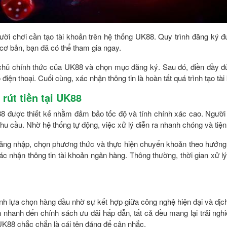
ười chơi cần tạo tài khoản trên hệ thống UK88. Quy trình đăng ký đ
 cơ bản, bạn đã có thể tham gia ngay.
g chủ chính thức của UK88 và chọn mục đăng ký. Sau đó, điền đầy đủ
iện thoại. Cuối cùng, xác nhận thông tin là hoàn tất quá trình tạo tài
rút tiền tại UK88
K88 được thiết kế nhằm đảm bảo tốc độ và tính chính xác cao. Người 
u cầu. Nhờ hệ thống tự động, việc xử lý diễn ra nhanh chóng và tiện 
đăng nhập, chọn phương thức và thực hiện chuyển khoản theo hướng d
ác nhận thông tin tài khoản ngân hàng. Thông thường, thời gian xử lý
nh lựa chọn hàng đầu nhờ sự kết hợp giữa công nghệ hiện đại và dịc
 nhanh đến chính sách ưu đãi hấp dẫn, tất cả đều mang lại trải ngh
UK88 chắc chắn là cái tên đáng để cân nhắc.