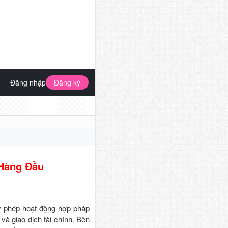
Đăng nhập
Đăng ký
 Hàng Đầu
y phép hoạt động hợp pháp
và giao dịch tài chính. Bên