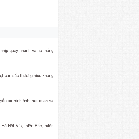
nhịp quay nhanh và hệ thống
một bản sắc thương hiệu không
uyến có hình ảnh trực quan và
, Hà Nội Vip, miền Bắc, miền