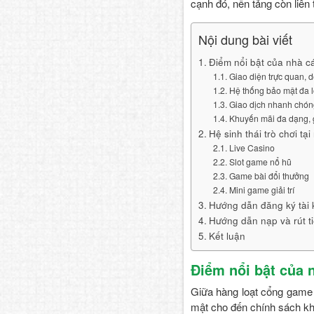
cạnh đó, nền tảng còn liên
Nội dung bài viết
Điểm nổi bật của nhà c
Giao diện trực quan, 
Hệ thống bảo mật đa 
Giao dịch nhanh chóng,
Khuyến mãi đa dạng, g
Hệ sinh thái trò chơi tạ
Live Casino
Slot game nổ hũ
Game bài đổi thưởng
Mini game giải trí
Hướng dẫn đăng ký tài
Hướng dẫn nạp và rút t
Kết luận
Điểm nổi bật của 
Giữa hàng loạt cổng game 
mật cho đến chính sách kh