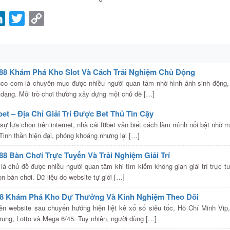
erest
LinkedIn
Twitter
Copy
Link
88 Khám Phá Kho Slot Và Cách Trải Nghiệm Chủ Động
co com là chuyên mục được nhiều người quan tâm nhờ hình ảnh sinh động, 
 dạng. Mỗi trò chơi thường xây dựng một chủ đề […]
bet – Địa Chỉ Giải Trí Được Bet Thủ Tin Cậy
sự lựa chọn trên internet, nhà cái f8bet vẫn biết cách làm mình nổi bật nhờ 
. Tinh thần hiện đại, phóng khoáng nhưng lại […]
8 Bàn Chơi Trực Tuyến Và Trải Nghiệm Giải Trí
là chủ đề được nhiều người quan tâm khi tìm kiếm không gian giải trí trực t
ọn bàn chơi. Dữ liệu do website tự giới […]
8 Khám Phá Kho Dự Thưởng Và Kinh Nghiệm Theo Dõi
ên website sau chuyển hướng hiện liệt kê xổ số siêu tốc, Hồ Chí Minh Vip
ung, Lotto và Mega 6/45. Tuy nhiên, người dùng […]