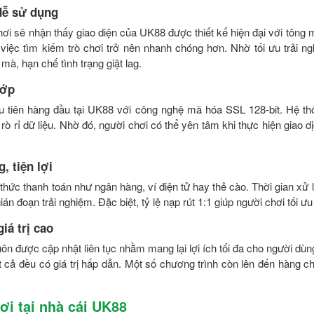
dễ sử dụng
hơi sẽ nhận thấy giao diện của UK88 được thiết kế hiện đại với tôn
 việc tìm kiếm trò chơi trở nên nhanh chóng hơn. Nhờ tối ưu trải n
 mà, hạn chế tình trạng giật lag.
lớp
 ưu tiên hàng đầu tại UK88 với công nghệ mã hóa SSL 128-bit. Hệ th
 rò rỉ dữ liệu. Nhờ đó, người chơi có thể yên tâm khi thực hiện giao 
, tiện lợi
hức thanh toán như ngân hàng, ví điện tử hay thẻ cào. Thời gian xử l
n đoạn trải nghiệm. Đặc biệt, tỷ lệ nạp rút 1:1 giúp người chơi tối ư
iá trị cao
uôn được cập nhật liên tục nhằm mang lại lợi ích tối đa cho người dù
ất cả đều có giá trị hấp dẫn. Một số chương trình còn lên đến hàng c
hơi tại nhà cái UK88