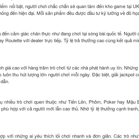
iểm nổi bật, người chơi chắc chắn sẽ quan tâm đến kho game tại U
 thống đến hiện đại. Mỗi sản phẩm đều được đầu tư kỹ lưỡng về đồ họa
đến cảm giác chân thực như đang chơi tại sòng bài quốc tế. Người c
y Roulette với dealer trực tiếp. Tỷ lệ trả thưởng cao cùng kết quả m
h giá cao với hàng trăm trò chơi từ các nhà phát hành uy tín. Nhữn
luôn thu hút lượng lớn người chơi mỗi ngày. Đặc biệt, giải jackpot c
 dẫn.
 tụ nhiều trò chơi quen thuộc như Tiến Lên, Phỏm, Poker hay Mậu 
phù hợp với cả người mới lẫn cao thủ. Nhờ tỷ lệ thưởng cạnh tranh, 
p với những ai yêu thích lối chơi nhanh và đơn giản. Các trò như