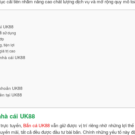
 tục cải tiến nhằm nâng cao chất lượng dịch vụ và mở rộng quy mô to
ái UK88
dễ sử dụng
lớp
 tiện lợi
iá trị cao
i nhà cái UK88
 khoản UK88
iền tại UK88
nhà cái UK88
trực tuyến,
Bắn cá UK88
vẫn giữ được vị trí riêng nhờ những lợi thế 
uyến mãi, tất cả đều được đầu tư bài bản. Chính những yếu tố này đ