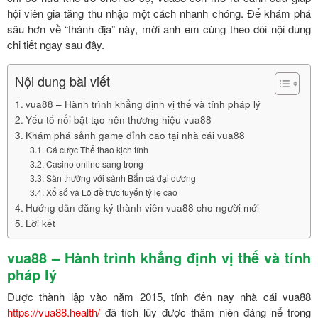
hội viên gia tăng thu nhập một cách nhanh chóng. Để khám phá
sâu hơn về “thánh địa” này, mời anh em cùng theo dõi nội dung
chi tiết ngay sau đây.
Nội dung bài viết
vua88 – Hành trình khẳng định vị thế và tính pháp lý
Yếu tố nổi bật tạo nên thương hiệu vua88
Khám phá sảnh game đỉnh cao tại nhà cái vua88
Cá cược Thể thao kịch tính
Casino online sang trọng
Săn thưởng với sảnh Bắn cá đại dương
Xổ số và Lô đề trực tuyến tỷ lệ cao
Hướng dẫn đăng ký thành viên vua88 cho người mới
Lời kết
vua88 – Hành trình khẳng định vị thế và tính
pháp lý
Được thành lập vào năm 2015, tính đến nay nhà cái vua88
https://vua88.health/
đã tích lũy được thâm niên đáng nể trong