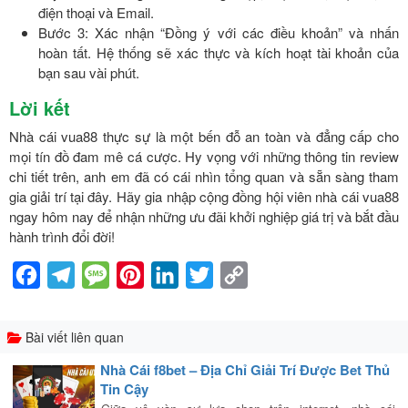
điện thoại và Email.
Bước 3: Xác nhận “Đồng ý với các điều khoản” và nhấn
hoàn tất. Hệ thống sẽ xác thực và kích hoạt tài khoản của
bạn sau vài phút.
Lời kết
Nhà cái vua88 thực sự là một bến đỗ an toàn và đẳng cấp cho
mọi tín đồ đam mê cá cược. Hy vọng với những thông tin review
chi tiết trên, anh em đã có cái nhìn tổng quan và sẵn sàng tham
gia giải trí tại đây. Hãy gia nhập cộng đồng hội viên nhà cái vua88
ngay hôm nay để nhận những ưu đãi khởi nghiệp giá trị và bắt đầu
hành trình đổi đời!
Facebook
Telegram
Message
Pinterest
LinkedIn
Twitter
Copy
Link
Bài viết liên quan
Nhà Cái f8bet – Địa Chỉ Giải Trí Được Bet Thủ
Tin Cậy