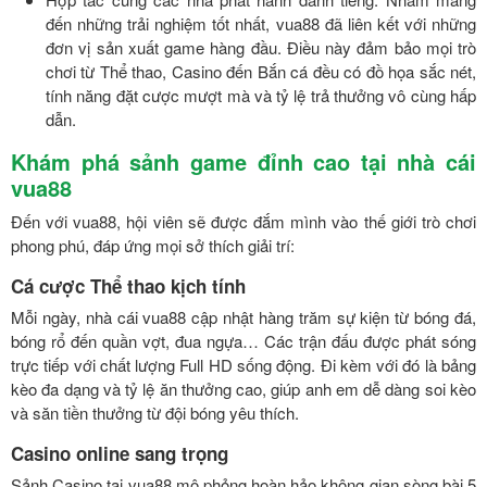
đến những trải nghiệm tốt nhất, vua88 đã liên kết với những
đơn vị sản xuất game hàng đầu. Điều này đảm bảo mọi trò
chơi từ Thể thao, Casino đến Bắn cá đều có đồ họa sắc nét,
tính năng đặt cược mượt mà và tỷ lệ trả thưởng vô cùng hấp
dẫn.
Khám phá sảnh game đỉnh cao tại nhà cái
vua88
Đến với vua88, hội viên sẽ được đắm mình vào thế giới trò chơi
phong phú, đáp ứng mọi sở thích giải trí:
Cá cược Thể thao kịch tính
Mỗi ngày, nhà cái vua88 cập nhật hàng trăm sự kiện từ bóng đá,
bóng rổ đến quần vợt, đua ngựa… Các trận đấu được phát sóng
trực tiếp với chất lượng Full HD sống động. Đi kèm với đó là bảng
kèo đa dạng và tỷ lệ ăn thưởng cao, giúp anh em dễ dàng soi kèo
và săn tiền thưởng từ đội bóng yêu thích.
Casino online sang trọng
Sảnh Casino tại vua88 mô phỏng hoàn hảo không gian sòng bài 5