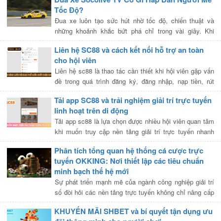
có thể sở hữu […]
Tốc Độ?
Đua xe luôn tạo sức hút nhờ tốc độ, chiến thuật và
những khoảnh khắc bứt phá chỉ trong vài giây. Khi
người dùng tìm đến trực tiếp Socolive TV, nhu cầu
Liên hệ SC88 và cách kết nối hỗ trợ an toàn
thường không chỉ […]
cho hội viên
Liên hệ sc88 là thao tác cần thiết khi hội viên gặp vấn
đề trong quá trình đăng ký, đăng nhập, nạp tiền, rút
tiền, nhận khuyến mãi hoặc trải nghiệm các chuyên
Tải app SC88 và trải nghiệm giải trí trực tuyến
mục giải trí trực […]
linh hoạt trên di động
Tải app sc88 là lựa chọn được nhiều hội viên quan tâm
khi muốn truy cập nền tảng giải trí trực tuyến nhanh
hơn, ổn định hơn và thuận tiện hơn so với trình duyệt
Phân tích tổng quan hệ thống cá cược trực
thông thường. […]
tuyến OKKING: Nơi thiết lập các tiêu chuẩn
minh bạch thế hệ mới
Sự phát triển mạnh mẽ của ngành công nghiệp giải trí
số đòi hỏi các nền tảng trực tuyến không chỉ nâng cấp
về mặt giao diện mà còn phải chuẩn hóa toàn diện về
KHUYẾN MÃI SHBET và bí quyết tận dụng ưu
[…]