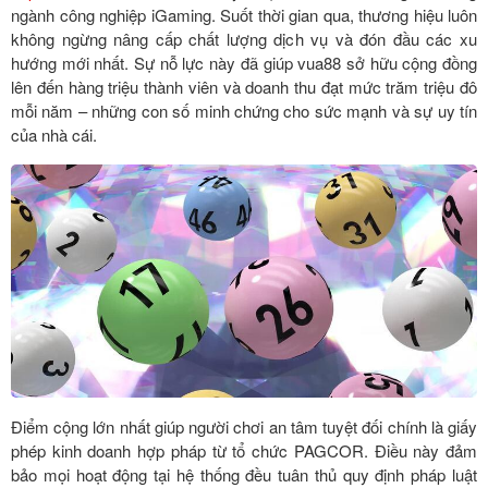
ngành công nghiệp iGaming. Suốt thời gian qua, thương hiệu luôn
không ngừng nâng cấp chất lượng dịch vụ và đón đầu các xu
hướng mới nhất. Sự nỗ lực này đã giúp vua88 sở hữu cộng đồng
lên đến hàng triệu thành viên và doanh thu đạt mức trăm triệu đô
mỗi năm – những con số minh chứng cho sức mạnh và sự uy tín
của nhà cái.
Điểm cộng lớn nhất giúp người chơi an tâm tuyệt đối chính là giấy
phép kinh doanh hợp pháp từ tổ chức PAGCOR. Điều này đảm
bảo mọi hoạt động tại hệ thống đều tuân thủ quy định pháp luật