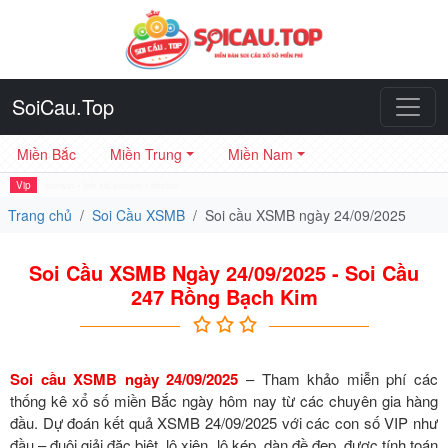
SoiCau.Top
Miền Bắc
Miền Trung
Miền Nam
Vip
sunwin
•
link tải sunwin
•
hitclub
Trang chủ
Soi Cầu XSMB
Soi cầu XSMB ngày 24/09/2025
Soi Cầu XSMB Ngày 24/09/2025 - Soi Cầu
247 Rồng Bạch Kim
Soi cầu XSMB ngày 24/09/2025
– Tham khảo miễn phí các
thống kê xổ số miền Bắc ngày hôm nay từ các chuyên gia hàng
đầu. Dự đoán kết quả XSMB 24/09/2025 với các con số VIP như
đầu – đuôi giải đặc biệt, lô xiên, lô kép, dàn đề đẹp, được tính toán