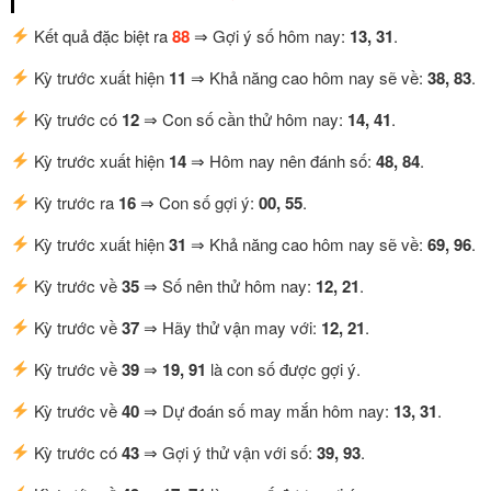
Kết quả đặc biệt ra
88
⇒ Gợi ý số hôm nay:
13, 31
.
Kỳ trước xuất hiện
11
⇒ Khả năng cao hôm nay sẽ về:
38, 83
.
Kỳ trước có
12
⇒ Con số cần thử hôm nay:
14, 41
.
Kỳ trước xuất hiện
14
⇒ Hôm nay nên đánh số:
48, 84
.
Kỳ trước ra
16
⇒ Con số gợi ý:
00, 55
.
Kỳ trước xuất hiện
31
⇒ Khả năng cao hôm nay sẽ về:
69, 96
.
Kỳ trước về
35
⇒ Số nên thử hôm nay:
12, 21
.
Kỳ trước về
37
⇒ Hãy thử vận may với:
12, 21
.
Kỳ trước về
39
⇒
19, 91
là con số được gợi ý.
Kỳ trước về
40
⇒ Dự đoán số may mắn hôm nay:
13, 31
.
Kỳ trước có
43
⇒ Gợi ý thử vận với số:
39, 93
.