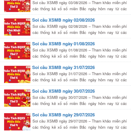
Soi cầu XSMB ngày 03/08/2026 – Tham khảo miễn phí
các thống kê xổ số miền Bắc ngày hôm nay từ các
chuyên gia hàng đầu. Dự đoán kết quả XSMB
Soi cầu XSMB ngày 02/08/2026
03/08/2026 với các con […]
Soi cầu XSMB ngày 02/08/2026 – Tham khảo miễn phí
các thống kê xổ số miền Bắc ngày hôm nay từ các
chuyên gia hàng đầu. Dự đoán kết quả XSMB
Soi cầu XSMB ngày 01/08/2026
02/08/2026 với các con […]
Soi cầu XSMB ngày 01/08/2026 – Tham khảo miễn phí
các thống kê xổ số miền Bắc ngày hôm nay từ các
chuyên gia hàng đầu. Dự đoán kết quả XSMB
Soi cầu XSMB ngày 31/07/2026
01/08/2026 với các con […]
Soi cầu XSMB ngày 31/07/2026 – Tham khảo miễn phí
các thống kê xổ số miền Bắc ngày hôm nay từ các
chuyên gia hàng đầu. Dự đoán kết quả XSMB
Soi cầu XSMB ngày 30/07/2026
31/07/2026 với các con […]
Soi cầu XSMB ngày 30/07/2026 – Tham khảo miễn phí
các thống kê xổ số miền Bắc ngày hôm nay từ các
chuyên gia hàng đầu. Dự đoán kết quả XSMB
Soi cầu XSMB ngày 29/07/2026
30/07/2026 với các con […]
Soi cầu XSMB ngày 29/07/2026 – Tham khảo miễn phí
các thống kê xổ số miền Bắc ngày hôm nay từ các