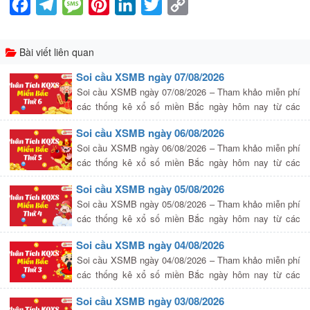
Facebook
Telegram
Message
Pinterest
LinkedIn
Twitter
Copy
Link
Bài viết liên quan
Soi cầu XSMB ngày 07/08/2026
Soi cầu XSMB ngày 07/08/2026 – Tham khảo miễn phí
các thống kê xổ số miền Bắc ngày hôm nay từ các
chuyên gia hàng đầu. Dự đoán kết quả XSMB
Soi cầu XSMB ngày 06/08/2026
07/08/2026 với các con […]
Soi cầu XSMB ngày 06/08/2026 – Tham khảo miễn phí
các thống kê xổ số miền Bắc ngày hôm nay từ các
chuyên gia hàng đầu. Dự đoán kết quả XSMB
Soi cầu XSMB ngày 05/08/2026
06/08/2026 với các con […]
Soi cầu XSMB ngày 05/08/2026 – Tham khảo miễn phí
các thống kê xổ số miền Bắc ngày hôm nay từ các
chuyên gia hàng đầu. Dự đoán kết quả XSMB
Soi cầu XSMB ngày 04/08/2026
05/08/2026 với các con […]
Soi cầu XSMB ngày 04/08/2026 – Tham khảo miễn phí
các thống kê xổ số miền Bắc ngày hôm nay từ các
chuyên gia hàng đầu. Dự đoán kết quả XSMB
Soi cầu XSMB ngày 03/08/2026
04/08/2026 với các con […]