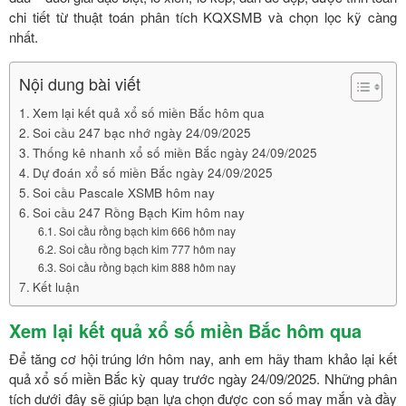
chi tiết từ thuật toán phân tích KQXSMB và chọn lọc kỹ càng
nhất.
Nội dung bài viết
Xem lại kết quả xổ số miền Bắc hôm qua
Soi cầu 247 bạc nhớ ngày 24/09/2025
Thống kê nhanh xổ số miền Bắc ngày 24/09/2025
Dự đoán xổ số miền Bắc ngày 24/09/2025
Soi cầu Pascale XSMB hôm nay
Soi cầu 247 Rồng Bạch Kim hôm nay
Soi cầu rồng bạch kim 666 hôm nay
Soi cầu rồng bạch kim 777 hôm nay
Soi cầu rồng bạch kim 888 hôm nay
Kết luận
Xem lại kết quả xổ số miền Bắc hôm qua
Để tăng cơ hội trúng lớn hôm nay, anh em hãy tham khảo lại kết
quả xổ số miền Bắc kỳ quay trước ngày 24/09/2025. Những phân
tích dưới đây sẽ giúp bạn lựa chọn được con số may mắn và đầy