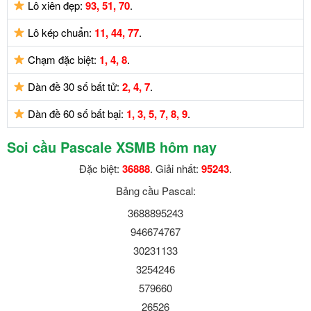
Lô xiên đẹp:
93, 51, 70
.
Lô kép chuẩn:
11, 44, 77
.
Chạm đặc biệt:
1, 4, 8
.
Dàn đề 30 số bất tử:
2, 4, 7
.
Dàn đề 60 số bất bại:
1, 3, 5, 7, 8, 9
.
Soi cầu Pascale XSMB hôm nay
Đặc biệt:
36888
. Giải nhất:
95243
.
Bảng cầu Pascal:
3688895243
946674767
30231133
3254246
579660
26526