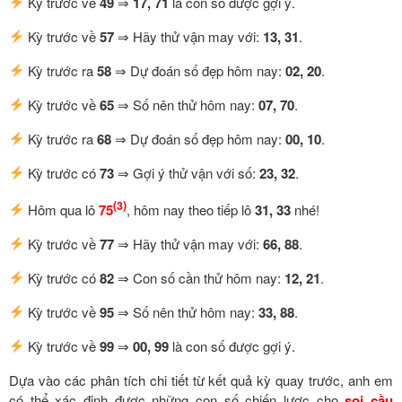
Kỳ trước về
49
⇒
17, 71
là con số được gợi ý.
Kỳ trước về
57
⇒ Hãy thử vận may với:
13, 31
.
Kỳ trước ra
58
⇒ Dự đoán số đẹp hôm nay:
02, 20
.
Kỳ trước về
65
⇒ Số nên thử hôm nay:
07, 70
.
Kỳ trước ra
68
⇒ Dự đoán số đẹp hôm nay:
00, 10
.
Kỳ trước có
73
⇒ Gợi ý thử vận với số:
23, 32
.
(3)
Hôm qua lô
75
, hôm nay theo tiếp lô
31, 33
nhé!
Kỳ trước về
77
⇒ Hãy thử vận may với:
66, 88
.
Kỳ trước có
82
⇒ Con số cần thử hôm nay:
12, 21
.
Kỳ trước về
95
⇒ Số nên thử hôm nay:
33, 88
.
Kỳ trước về
99
⇒
00, 99
là con số được gợi ý.
Dựa vào các phân tích chi tiết từ kết quả kỳ quay trước, anh em
có thể xác định được những con số chiến lược cho
soi cầu