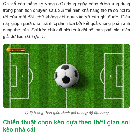
Chỉ số bàn thắng kỳ vọng (xG) đang ngày càng được ứng dụng
trong phân tích chuyên sâu. xG thể hiện khả năng tạo ra cơ hội rõ
rệt của một đội, chứ không chỉ dựa vào số bàn ghi được. Điều
này giúp người chơi tránh bị đánh lừa bởi kết quả không phản ánh
đúng thế trận. Soi kèo nhà cái hiệu quả đòi hỏi bạn phải biết diễn
giải dữ liệu xG hợp lý.
Tỷ lệ thắng thua giúp đánh giá phong độ đội bóng
Chiến thuật chọn kèo dựa theo thời gian soi
kèo nhà cái