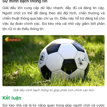
Sự minh bạch thông tin
Giải đấu lớn cung cấp dữ liệu nhanh, đầy đủ và đáng tin cậy.
Người chơi có thể dễ dàng theo dõi đội hình, chấn thương và
chiến thuật thông qua báo chí uy tín. Điều này hỗ trợ đáng kể cho
việc dự đoán chính xác. Soi kèo nhà cái nhờ vậy giảm bớt phần
lớn rủi ro do thiếu thông tin.
Giải đấu minh bạch thông tin giúp phân tích chính xác hơn
Kết luận
Soi kèo nhà cái là kỹ năng quan trọng giúp người chơi cá cược