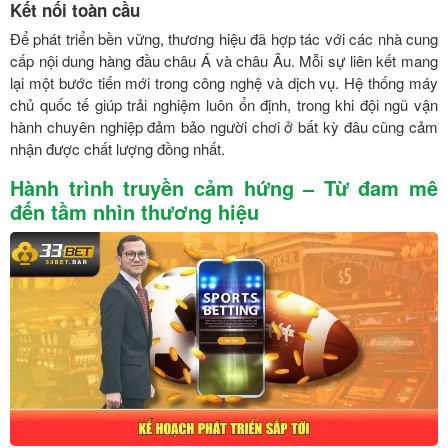
Kết nối toàn cầu
Để phát triển bền vững, thương hiệu đã hợp tác với các nhà cung
cấp nội dung hàng đầu châu Á và châu Âu. Mỗi sự liên kết mang
lại một bước tiến mới trong công nghệ và dịch vụ. Hệ thống máy
chủ quốc tế giúp trải nghiệm luôn ổn định, trong khi đội ngũ vận
hành chuyên nghiệp đảm bảo người chơi ở bất kỳ đâu cũng cảm
nhận được chất lượng đồng nhất.
Hành trình truyền cảm hứng – Từ đam mê
đến tầm nhìn thương hiệu