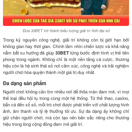
Đưa 33BET trở thành biểu tượng giải trí thời đại số
Trong kỷ nguyên công nghệ, giải trí không còn bị giới hạn bởi
không gian hay thời gian. Chính tầm nhìn chiến lược và khả năng
nắm bắt xu hướng đã giúp
33BET
từng bước định hình vị thế tiên
phong trong ngành. Không chỉ là một nền tảng cá cược, thương
hiệu còn là hệ sinh thái số nơi cảm xúc, công nghệ và trải nghiệm
người chơi hòa quyện thành một giá trị duy nhất.
Đa dạng sản phẩm
Người chơi không cần tìm nhiều nơi để thỏa mãn đam mê, vì mọi
thể loại đều hội tụ trong cùng một hệ thống. Từ thể thao, casino,
bắn cá đến xổ số, mỗi trò chơi được phát triển với chất lượng hình
ảnh, âm thanh và tỷ lệ thưởng tối ưu. Sự đa dạng ấy không chỉ
giữ chân người chơi, mà còn tạo nên bản sắc riêng cho thương
hiệu trong lòng cộng đồng đam mê giải trí.