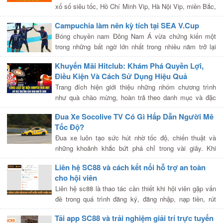
xổ số siêu tốc, Hồ Chí Minh Vip, Hà Nội Vip, miền Bắc,
miền Nam, miền Trung, Lotto và Mega 6/45. Tuy nhiên,
Campuchia làm nên kỳ tích tại SEA V.Cup
người dùng […]
Bóng chuyền nam Đông Nam Á vừa chứng kiến một
trong những bất ngờ lớn nhất trong nhiều năm trở lại
đây khi tuyển Campuchia xuất sắc đánh bại Indonesia
Khuyến Mãi Hitclub: Khám Phá Quyền Lợi,
để giành chức vô địch […]
Điều Kiện Và Cách Sử Dụng Hiệu Quả
Trang đích hiện giới thiệu những nhóm chương trình
như quà chào mừng, hoàn trả theo danh mục và đặc
quyền dành cho thành viên nhiều cấp độ. Mỗi nội dung
Đua Xe Socolive TV Có Gì Hấp Dẫn Người Mê
có thể sở hữu […]
Tốc Độ?
Đua xe luôn tạo sức hút nhờ tốc độ, chiến thuật và
những khoảnh khắc bứt phá chỉ trong vài giây. Khi
người dùng tìm đến trực tiếp Socolive TV, nhu cầu
Liên hệ SC88 và cách kết nối hỗ trợ an toàn
thường không chỉ […]
cho hội viên
Liên hệ sc88 là thao tác cần thiết khi hội viên gặp vấn
đề trong quá trình đăng ký, đăng nhập, nạp tiền, rút
tiền, nhận khuyến mãi hoặc trải nghiệm các chuyên
Tải app SC88 và trải nghiệm giải trí trực tuyến
mục giải trí trực […]