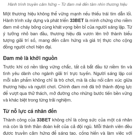
Hành trình truyền cảm hứng – Từ đam mê đến tầm nhìn thương hiệu
Một thương hiệu không thể vững mạnh nếu thiếu trái tim dẫn lối.
Hành trình xây dựng và phát triển
33BET
là minh chứng cho niềm
đam mê cháy bỏng cùng khát vọng bền bỉ của người sáng lập. Từ
ý tưởng nhỏ ban đầu, thương hiệu đã vươn lên trở thành biểu
tượng giải trí số, mang đến cảm hứng và giá trị thực cho cộng
đồng người chơi hiện đại.
Đam mê là khởi nguồn
Trước khi có nền tảng vững chắc, tất cả bắt đầu từ niềm tin và
tình yêu dành cho ngành giải trí trực tuyến. Người sáng lập coi
mỗi sản phẩm không chỉ là trò chơi, mà là cầu nối cảm xúc giữa
thương hiệu và người chơi. Chính đam mê đã trở thành động lực
để vượt qua thử thách, mở đường cho những bước tiến bền vững
và khác biệt trong từng trải nghiệm.
Từ nỗ lực cá nhân đến
Thành công của
33BET
không chỉ là công sức của một cá nhân
mà còn là tinh thần đoàn kết của cả đội ngũ. Mỗi thành viên đều
được truyền cảm hứng để sáng tạo, cống hiến và làm việc với