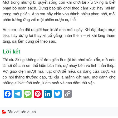
Một trong những bí quyết sống còn khi chơi tài xỉu 3king là biết
phân bổ ngân sách. Đừng bao giờ chơi theo cảm xúc hay “all-in”
trong một phiên. Anh em hãy chia vốn thành nhiều phần nhỏ, mỗi
phần tương ứng với một phiên cược cụ thể.
Anh em nên đặt ra giới hạn lời/lỗ cho mỗi ngày. Khi đạt được mục
tiêu, hãy dừng lại thay vì cố gắng nhân thêm – vì khi lòng tham
tăng, sai lầm cũng dễ theo sau.
Lời kết
Tài xỉu 3king không chỉ đơn giản là một trò chơi xúc xắc, mà còn
là nơi để anh em thể hiện bản lĩnh, sự nhạy bén và tinh thần thép.
Với giao diện mượt mà, luật chơi dễ hiểu, đa dạng cửa cược và
cơ hội thắng thưởng cao, tài xỉu là mảnh đất màu mỡ dành cho
những ai biết tính toán, kiểm soát và can đảm thử vận.
Facebook
Telegram
Message
Pinterest
LinkedIn
Twitter
Copy
Link
Bài viết liên quan