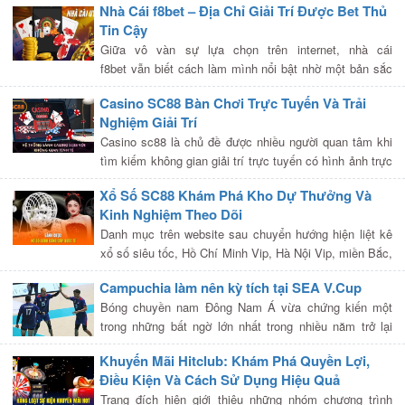
Nhà Cái f8bet – Địa Chỉ Giải Trí Được Bet Thủ
Tin Cậy
Giữa vô vàn sự lựa chọn trên internet, nhà cái
f8bet vẫn biết cách làm mình nổi bật nhờ một bản sắc
thương hiệu không thể trộn lẫn. Tinh thần hiện đại,
Casino SC88 Bàn Chơi Trực Tuyến Và Trải
phóng khoáng nhưng lại […]
Nghiệm Giải Trí
Casino sc88 là chủ đề được nhiều người quan tâm khi
tìm kiếm không gian giải trí trực tuyến có hình ảnh trực
quan và nhiều lựa chọn bàn chơi. Dữ liệu do website tự
Xổ Số SC88 Khám Phá Kho Dự Thưởng Và
giới […]
Kinh Nghiệm Theo Dõi
Danh mục trên website sau chuyển hướng hiện liệt kê
xổ số siêu tốc, Hồ Chí Minh Vip, Hà Nội Vip, miền Bắc,
miền Nam, miền Trung, Lotto và Mega 6/45. Tuy nhiên,
Campuchia làm nên kỳ tích tại SEA V.Cup
người dùng […]
Bóng chuyền nam Đông Nam Á vừa chứng kiến một
trong những bất ngờ lớn nhất trong nhiều năm trở lại
đây khi tuyển Campuchia xuất sắc đánh bại Indonesia
Khuyến Mãi Hitclub: Khám Phá Quyền Lợi,
để giành chức vô địch […]
Điều Kiện Và Cách Sử Dụng Hiệu Quả
Trang đích hiện giới thiệu những nhóm chương trình