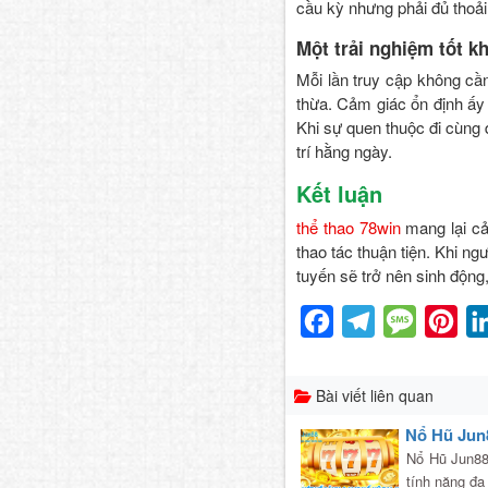
cầu kỳ nhưng phải đủ tho
Một trải nghiệm tốt k
Mỗi lần truy cập không cầ
thừa. Cảm giác ổn định ấy g
Khi sự quen thuộc đi cùng d
trí hằng ngày.
Kết luận
thể thao 78win
mang lại cả
thao tác thuận tiện. Khi ng
tuyến sẽ trở nên sinh động
Facebook
Telegram
Message
Pint
Bài viết liên quan
Nổ Hũ Jun
Nổ Hũ Jun88
tính năng đa