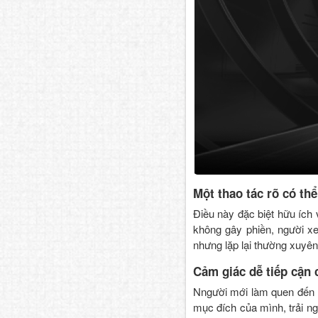
Một thao tác rõ có thể
Điều này đặc biệt hữu ích v
không gây phiền, người xe
nhưng lặp lại thường xuyên 
Cảm giác dễ tiếp cận
Nngười mới làm quen đến n
mục đích của mình, trải n