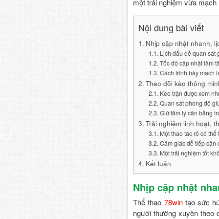
một trải nghiệm vừa mạch lạ
Nội dung bài viết
Nhịp cập nhật nhanh, lị
Lịch đấu dễ quan sát
Tốc độ cập nhật làm 
Cách trình bày mạch l
Theo dõi kèo thông minh
Kèo trận được xem nh
Quan sát phong độ giú
Giữ tâm lý cân bằng t
Trải nghiệm linh hoạt, tha
Một thao tác rõ có thể 
Cảm giác dễ tiếp cận
Một trải nghiệm tốt kh
Kết luận
Nhịp cập nhật nhan
Thể thao
78win
tạo sức hú
người thường xuyên theo dõ