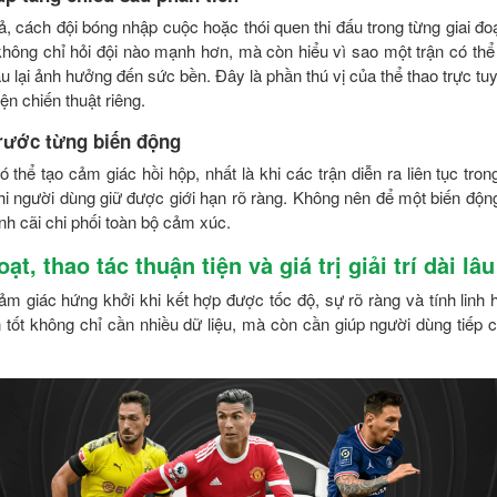
ả, cách đội bóng nhập cuộc hoặc thói quen thi đấu trong từng giai đoạ
hông chỉ hỏi đội nào mạnh hơn, mà còn hiểu vì sao một trận có thể k
ấu lại ảnh hưởng đến sức bền. Đây là phần thú vị của thể thao trực tu
n chiến thuật riêng.
trước từng biến động
ó thể tạo cảm giác hồi hộp, nhất là khi các trận diễn ra liên tục tro
khi người dùng giữ được giới hạn rõ ràng. Không nên để một biến động
nh cãi chi phối toàn bộ cảm xúc.
ạt, thao tác thuận tiện và giá trị giải trí dài lâu
m giác hứng khởi khi kết hợp được tốc độ, sự rõ ràng và tính linh ho
 tốt không chỉ cần nhiều dữ liệu, mà còn cần giúp người dùng tiếp 