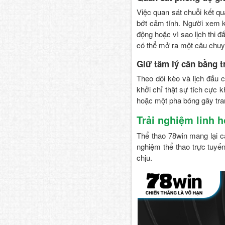
Việc quan sát chuỗi kết qu
bớt cảm tính. Người xem k
động hoặc vì sao lịch thi đ
có thể mở ra một câu chuyệ
Giữ tâm lý cân bằng 
Theo dõi kèo và lịch đấu c
khởi chỉ thật sự tích cực 
hoặc một pha bóng gây tra
Trải nghiệm linh ho
Thể thao 78win mang lại cả
nghiệm thể thao trực tuyến
chịu.