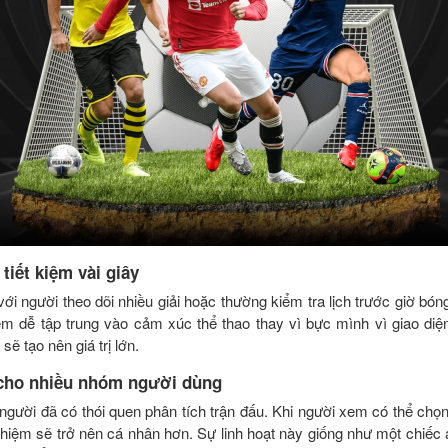
 tiết kiệm vài giây
ới người theo dõi nhiều giải hoặc thường kiểm tra lịch trước giờ bón
m dễ tập trung vào cảm xúc thể thao thay vì bực mình vì giao diện
sẽ tạo nên giá trị lớn.
 cho nhiều nhóm người dùng
gười đã có thói quen phân tích trận đấu. Khi người xem có thể chọn
ghiệm sẽ trở nên cá nhân hơn. Sự linh hoạt này giống như một chiếc