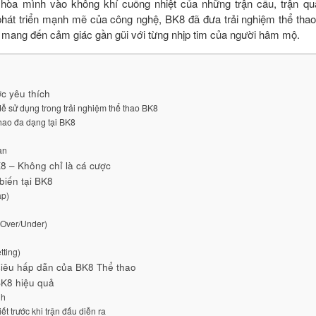
 hòa mình vào không khí cuồng nhiệt của những trận cầu, trận qu
phát triển mạnh mẽ của công nghệ, BK8 đã đưa trải nghiệm thể tha
ại mang đến cảm giác gần gũi với từng nhịp tim của người hâm mộ.
c yêu thích
dễ sử dụng trong trải nghiệm thể thao BK8
thao đa dạng tại BK8
àn
8 – Không chỉ là cá cược
biến tại BK8
ap)
(Over/Under)
tting)
iêu hấp dẫn của BK8 Thể thao
BK8 hiệu quả
nh
ết trước khi trận đấu diễn ra