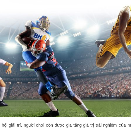
hội giải trí, người chơi còn được gia tăng giá trị trải nghiệm của