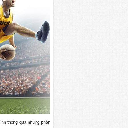
 mình thông qua những phần