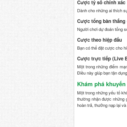
Cược tỷ số chính xác
Dành cho những ai thích s
Cược tổng bàn thắng 
Người chơi dự đoán tổng số
Cược theo hiệp đấu
Bạn có thể đặt cược cho hiệ
Cược trực tiếp (Live B
Một trong những điểm mạnh
Điều này giúp bạn tận dụng
Khám phá khuyến 
Một trong những yếu tố kh
thường nhận được những gó
hoàn trả, thưởng nạp lại và 