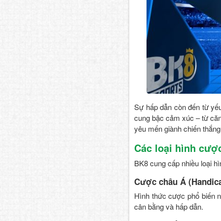
Sự hấp dẫn còn đến từ yếu
cung bậc cảm xúc – từ căn
yêu mến giành chiến thắng,
Các loại hình cượ
BK8 cung cấp nhiều loại hì
Cược châu Á (Handic
Hình thức cược phổ biến nh
cân bằng và hấp dẫn.