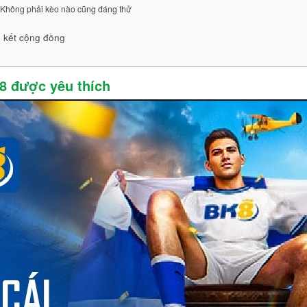
 Không phải kèo nào cũng đáng thử
 kết cộng đồng
8 được yêu thích