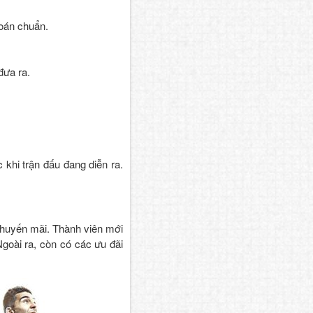
đoán chuẩn.
đưa ra.
khi trận đấu đang diễn ra.
khuyến mãi. Thành viên mới
goài ra, còn có các ưu đãi