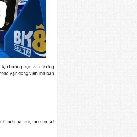
n tận hưởng trọn vẹn những
 hoặc vận động viên mà bạn
ch giữa hai đội, tạo nên sự