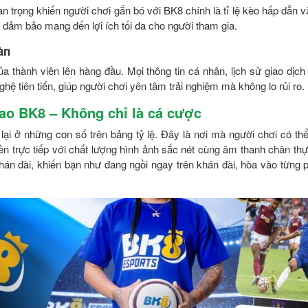
n trọng khiến người chơi gắn bó với BK8 chính là tỉ lệ kèo hấp dẫn
, đảm bảo mang đến lợi ích tối đa cho người tham gia.
àn
a thành viên lên hàng đầu. Mọi thông tin cá nhân, lịch sử giao dịch
ệ tiên tiến, giúp người chơi yên tâm trải nghiệm mà không lo rủi ro.
hao BK8 – Không chỉ là cá cược
ại ở những con số trên bảng tỷ lệ. Đây là nơi mà người chơi có 
yền trực tiếp với chất lượng hình ảnh sắc nét cùng âm thanh chân t
hán đài, khiến bạn như đang ngồi ngay trên khán đài, hòa vào từng 