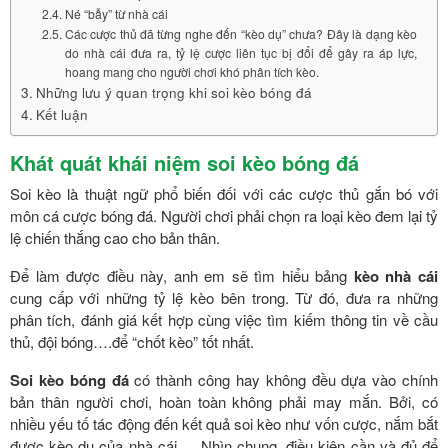
Né “bẫy” từ nhà cái
Các cược thủ đã từng nghe đến “kèo dụ” chưa? Đây là dạng kèo
do nhà cái đưa ra, tỷ lệ cược liên tục bị đổi để gây ra áp lực,
hoang mang cho người chơi khó phân tích kèo.
Những lưu ý quan trọng khi soi kèo bóng đá
Kết luận
Khát quát khái niệm soi kèo bóng đá
Soi kèo là thuật ngữ phổ biến đối với các cược thủ gắn bó với
môn cá cược bóng đá. Người chơi phải chọn ra loại kèo đem lại tỷ
lệ chiến thắng cao cho bản thân.
Để làm được điều này, anh em sẽ tìm hiểu bảng
kèo nhà cái
cung cấp với những tỷ lệ kèo bên trong. Từ đó, đưa ra những
phân tích, đánh giá kết hợp cùng việc tìm kiếm thông tin về cầu
thủ, đội bóng….để “chốt kèo” tốt nhất.
Soi kèo bóng đá
có thành công hay không đều dựa vào chính
bản thân người chơi, hoàn toàn không phải may mắn. Bởi, có
nhiều yếu tố tác động đến kết quả soi kèo như vốn cược, nắm bắt
được kèo dụ của nhà cái…. Nhìn chung, điều kiện cần và đủ để