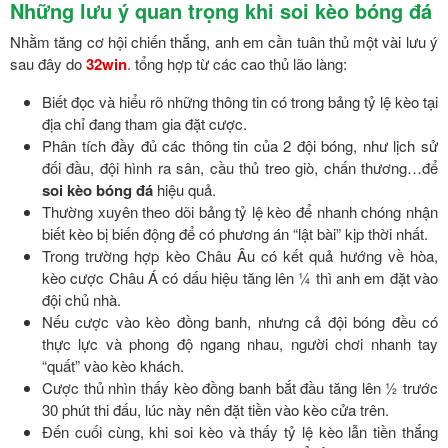
Những lưu ý quan trọng khi soi kèo bóng đá
Nhằm tăng cơ hội chiến thắng, anh em cần tuân thủ một vài lưu ý
sau đây do
32win
.
tổng hợp từ các cao thủ lão làng:
Biết đọc và hiểu rõ những thông tin có trong bảng tỷ lệ kèo tại
địa chỉ đang tham gia đặt cược.
Phân tích đầy đủ các thông tin của 2 đội bóng, như lịch sử
đối đầu, đội hình ra sân, cầu thủ treo giò, chấn thương…để
soi kèo bóng đá
hiệu quả.
Thường xuyên theo dõi bảng tỷ lệ kèo để nhanh chóng nhận
biết kèo bị biến động để có phương án “lật bài” kịp thời nhất.
Trong trường hợp kèo Châu Âu có kết quả hướng về hòa,
kèo cược Châu Á có dấu hiệu tăng lên ¼ thì anh em đặt vào
đội chủ nhà.
Nếu cược vào kèo đồng banh, nhưng cả đội bóng đều có
thực lực và phong độ ngang nhau, người chơi nhanh tay
“quất” vào kèo khách.
Cược thủ nhìn thấy kèo đồng banh bắt đầu tăng lên ½ trước
30 phút thi đấu, lúc này nên đặt tiền vào kèo cửa trên.
Đến cuối cùng, khi soi kèo và thấy tỷ lệ kèo lẫn tiền thắng