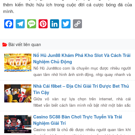
thêm kiến thức hữu ích trong cuộc đời cá cược bóng đá của
mình.
Facebook
Telegram
Message
Pinterest
LinkedIn
Twitter
Copy
Link
Bài viết liên quan
Nổ Hũ Jun88 Khám Phá Kho Slot Và Cách Trải
Nghiệm Chủ Động
Nổ Hũ Jun88co com là chuyên mục được nhiều người
quan tâm nhờ hình ảnh sinh động, nhịp quay nhanh và
hệ thống tính năng đa dạng. Mỗi trò chơi thường xây
Nhà Cái f8bet – Địa Chỉ Giải Trí Được Bet Thủ
dựng một chủ đề […]
Tin Cậy
Giữa vô vàn sự lựa chọn trên internet, nhà cái
f8bet vẫn biết cách làm mình nổi bật nhờ một bản sắc
thương hiệu không thể trộn lẫn. Tinh thần hiện đại,
Casino SC88 Bàn Chơi Trực Tuyến Và Trải
phóng khoáng nhưng lại […]
Nghiệm Giải Trí
Casino sc88 là chủ đề được nhiều người quan tâm khi