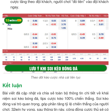
cược tăng theo đội khách, người chơi “đổ tiền” vào đội khách
ngay.
Theo dõi kèo cược nhà cái liên tục
Kết luận
Bài viết đã cập nhật và chia sẻ toàn bộ thông tin chi tiết về khái
niệm soi kèo bóng đá, tips cược kèo 100% chiến thắng. Soi kèo
đóng vai trò quan trọng, góp phần tăng tỷ lệ chiến thắng của người
chơi. 32win hy vọng, sau thông tin này, cộng đồng cược thủ sẽ có