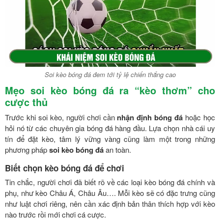
Soi kèo bóng đá đem tới tỷ lệ chiến thắng cao
Mẹo soi kèo bóng đá ra “kèo thơm” cho
cược thủ
Trước khi soi kèo, người chơi cần
nhận định bóng đá
hoặc học
hỏi nó từ các chuyên gia bóng đá hàng đầu. Lựa chọn nhà cái uy
tín để đặt kèo, tâm lý vững vàng cũng làm một trong những
phương pháp
soi kèo bóng đá
an toàn.
Biết chọn kèo bóng đá để chơi
Tin chắc, người chơi đã biết rõ về các loại kèo bóng đá chính và
phụ, như kèo Châu Á, Châu Âu…. Mỗi kèo sẽ có đặc trưng cũng
như luật chơi riêng, nên cần xác định bản thân thích hợp với kèo
nào trước rồi mới chơi cá cược.