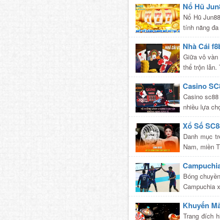
Nổ Hũ Jun
Nổ Hũ Jun88
tính năng đa
Nhà Cái f8
Giữa vô vàn 
thể trộn lẫn
Casino SC8
Casino sc88 
nhiều lựa ch
Xổ Số SC8
Danh mục tr
Nam, miền Tr
Campuchia 
Bóng chuyền 
Campuchia xu
Khuyến Mã
Trang đích 