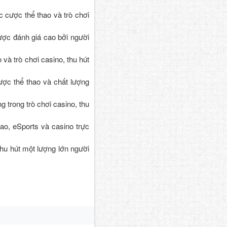
 cược thể thao và trò chơi
được đánh giá cao bởi người
 và trò chơi casino, thu hút
ược thể thao và chất lượng
g trong trò chơi casino, thu
ao, eSports và casino trực
thu hút một lượng lớn người