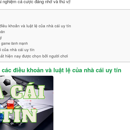
i nghiệm cá cược đáng nhớ và thú vị!
iều khoản và luật lệ của nhà cái uy tín
hân
lý
ơi game lành mạnh
 của nhà cái uy tín
hất hiện nay được chọn bởi người chơi
các điều khoản và luật lệ của nhà cái uy tín