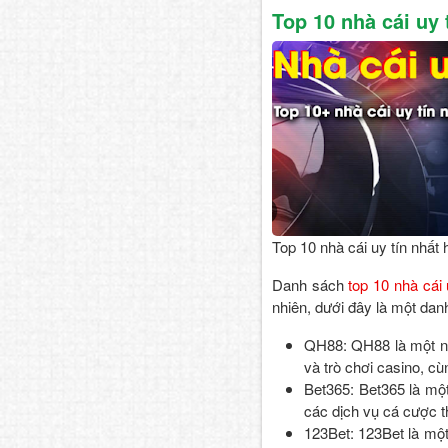
Top 10 nhà cái uy
Top 10 nhà cái uy tín nhất
Danh sách
top 10 nhà cái 
nhiên, dưới đây là một dan
QH88: QH88 là một nhà
và trò chơi casino, c
Bet365: Bet365 là một
các dịch vụ cá cược th
123Bet: 123Bet là một