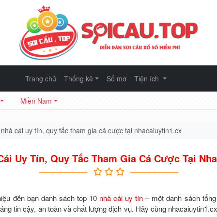
Trang chủ
Thống kê
Sổ mơ
Tiện ích
Miền Nam
nhà cái uy tín, quy tắc tham gia cá cược tại nhacaiuytin1.cx
Cái Uy Tín, Quy Tắc Tham Gia Cá Cược Tại Nha
thiệu đến bạn danh sách top 10
nhà cái uy tín
– một danh sách tổng
đáng tin cậy, an toàn và chất lượng dịch vụ. Hãy cùng nhacaiuytin1