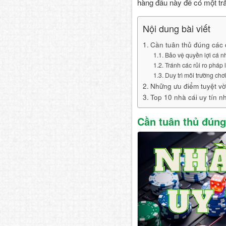
hàng đầu này để có một trả
Nội dung bài viết
Cần tuân thủ đúng các đ
Bảo vệ quyền lợi cá n
Tránh các rủi ro pháp 
Duy trì môi trường ch
Những ưu điểm tuyệt vời
Top 10 nhà cái uy tín n
Cần tuân thủ đúng 