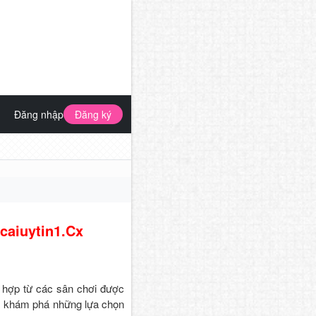
Đăng nhập
Đăng ký
caiuytin1.cx
 hợp từ các sân chơi được
.cx khám phá những lựa chọn