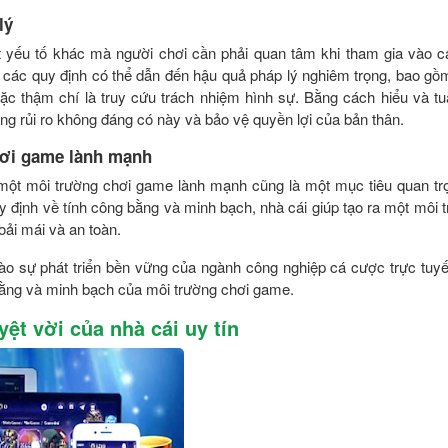
lý
ột yếu tố khác mà người chơi cần phải quan tâm khi tham gia vào 
ủ các quy định có thể dẫn đến hậu quả pháp lý nghiêm trọng, bao gồm
c thậm chí là truy cứu trách nhiệm hình sự. Bằng cách hiểu và tu
ng rủi ro không đáng có này và bảo vệ quyền lợi của bản thân.
hơi game lành mạnh
 một môi trường chơi game lành mạnh cũng là một mục tiêu quan trọ
y định về tính công bằng và minh bạch, nhà cái giúp tạo ra một môi 
ải mái và an toàn.
o sự phát triển bền vững của ngành công nghiệp cá cược trực tuyến,
bằng và minh bạch của môi trường chơi game.
ệt vời của nhà cái uy tín