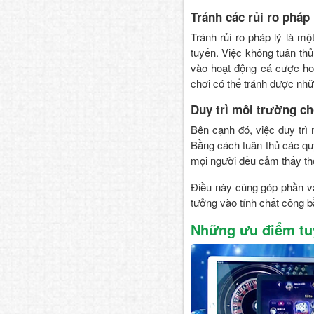
Tránh các rủi ro pháp 
Tránh rủi ro pháp lý là m
tuyến. Việc không tuân th
vào hoạt động cá cược hoặ
chơi có thể tránh được nhữ
Duy trì môi trường c
Bên cạnh đó, việc duy trì
Bằng cách tuân thủ các qu
mọi người đều cảm thấy tho
Điều này cũng góp phần và
tưởng vào tính chất công 
Những ưu điểm tuy