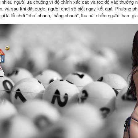
nhiều người ưa chuộng vì độ chính xác cao và tốc độ vào thưởng n
ần, và sau khi đặt cược, người chơi sẽ biết ngay kết quả. Phương p
ọi là lối chơi “chơi nhanh, thắng nhanh”, thu hút nhiều người tham gia