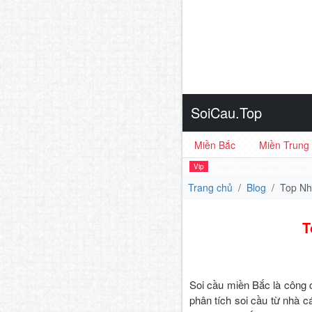
SoiCau.Top
Miền Bắc
Miền Trung
Vip
sunwin
•
link tải sunwin
•
hitclub
Trang chủ
Blog
Top Nh
T
Soi cầu miền Bắc là công 
phân tích soi cầu từ nhà c