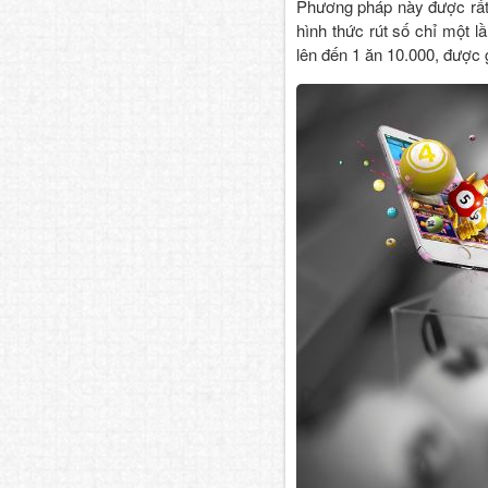
Phương pháp này được rất 
hình thức rút số chỉ một l
lên đến 1 ăn 10.000, được g