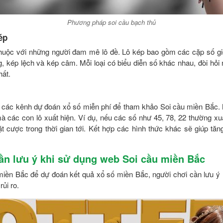
Phương pháp soi cầu bạch thủ
ép
thuộc với những người đam mê lô đề. Lô kép bao gồm các cặp số gi
g, kép lệch và kép câm. Mỗi loại có biểu diễn số khác nhau, đòi hỏi
hất.
p các kênh dự đoán xổ số miễn phí để tham khảo Soi cầu miền Bắc. 
à các con lô xuất hiện. Ví dụ, nếu các số như 45, 78, 22 thường xuấ
t cược trong thời gian tới. Kết hợp các hình thức khác sẽ giúp tă
ần lưu ý khi sử dụng web Soi cầu miền Bắc
iền Bắc để dự đoán kết quả xổ số miền Bắc, người chơi cần lưu ý
rủi ro.