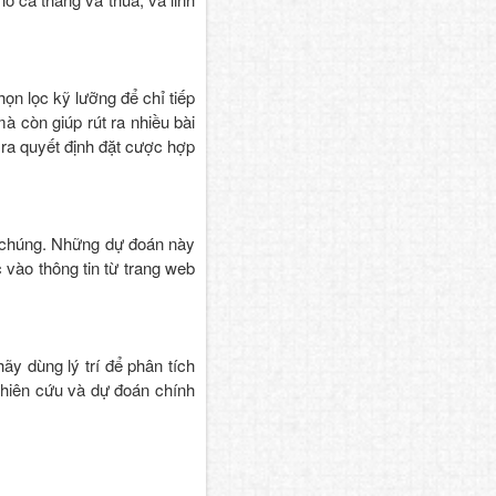
ọn lọc kỹ lưỡng để chỉ tiếp
à còn giúp rút ra nhiều bài
 ra quyết định đặt cược hợp
 chúng. Những dự đoán này
vào thông tin từ trang web
y dùng lý trí để phân tích
ghiên cứu và dự đoán chính