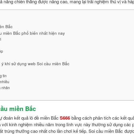
ả năng chiến thắng được nâng cao, mang lại trải nghiệm thú vị và hấp
iền Bắc
u miền Bắc phổ biến nhất hiện nay
i
ép
u ý khi sử dụng web Soi cầu miền Bắc
g tin
 nhiều
cá nhân
 cầu miền Bắc
ự đoán kết quả lô đề miền Bắc
S666
bằng cách phân tích các kết quả
ia với kinh nghiệm nhiều năm trong lĩnh vực này thường sử dụng các 
ất trúng thưởng cao nhất cho lần chơi kế tiếp. Soi cầu miền Bắc đượ