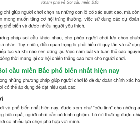
Khám phá về Soi cầu miền Bắc
 chỉ giúp người chơi chọn ra những con lô có xác suất cao, mà còn t
 mong muốn tăng cơ hội trúng thưởng, việc sử dụng các dự đoán l
g phổ biến và được nhiều người yêu thích.
hương pháp soi cầu khác nhau, cho phép người chơi lựa chọn phư
á nhân. Tuy nhiên, điều quan trọng là phải hiểu rõ quy tắc và sử d
 tiếp tục và khi nào nên dừng lại. Việc nắm bắt và tuân thủ các nguyê
đồng thời mang lại cơ hội chiến thắng cao hơn cho người chơi.
oi cầu miền Bắc phổ biến nhất hiện nay
rong những phương pháp giúp người chơi lô đề dự đoán chính xác hơ
i có thể áp dụng để đạt hiệu quả cao:
ơi
i và phổ biến nhất hiện nay, được xem như “cứu tinh” cho những a
g hiệu quả, người chơi cần có kinh nghiệm. Lô rơi thường được chia t
 chơi có nhiều lựa chọn phù hợp với mình.