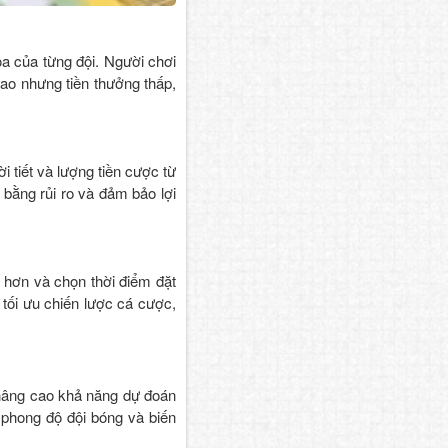
òa của từng đội. Người chơi
ao nhưng tiền thưởng thấp,
i tiết và lượng tiền cược từ
n bằng rủi ro và đảm bảo lợi
c hơn và chọn thời điểm đặt
 tối ưu chiến lược cá cược,
âng cao khả năng dự đoán
 phong độ đội bóng và biến