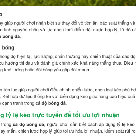
o
y giúp người chơi nhận biết sự thay đổi về tiền ăn, xác suất thắng v
hân tích nguyên nhân và lựa chọn thời điểm đặt cược hợp lý, từ đó 
ộ bóng đá
.
i bóng
hong độ hiện tại, lực lượng, chấn thương hay chiến thuật của các độ
 xu hướng thi đấu và đánh giá chính xác khả năng thắng thua. Điều n
ng khó lường hoặc đội bóng yếu gặp đội mạnh.
c
n liên tục giúp người chơi điều chỉnh chiến lược, chọn loại kèo phù h
t. Kết hợp dữ liệu thống kê với biến động kèo giúp nâng cao hiệu quả
hế cạnh tranh trong
cá độ bóng đá
.
 tỷ lệ kèo trực tuyến để tối ưu lợi nhuận
 trong
cá độ bóng đá
, người chơi cần biết cách áp dụng tỷ lệ kèo
y mắn, chiến lược hợp lý giúp tối ưu hóa lợi nhuận, kiểm soát rủi ro