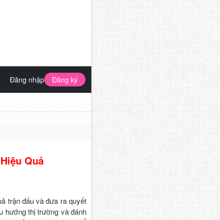
Đăng nhập
Đăng ký
 Hiệu Quả
ả trận đấu và đưa ra quyết
xu hướng thị trường và đánh