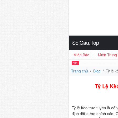
SoiCau.Top
Miền Bắc
Miền Trung
Vip
sunwin
•
link tải sunwin
•
hitclub
Trang chủ
Blog
Tỷ lệ 
Tỷ Lệ Kè
Tỷ lệ kèo trực tuyến là cô
định đặt cược chính xác. C