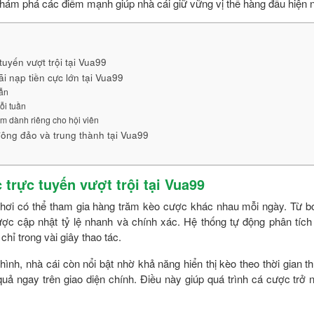
khám phá các điểm mạnh giúp nhà cái giữ vững vị thế hàng đầu hiện 
tuyến vượt trội tại Vua99
 nạp tiền cực lớn tại Vua99
ẫn
ỗi tuần
ểm dành riêng cho hội viên
ông đảo và trung thành tại Vua99
trực tuyến vượt trội tại Vua99
chơi có thể tham gia hàng trăm kèo cược khác nhau mỗi ngày. Từ bó
ược cập nhật tỷ lệ nhanh và chính xác. Hệ thống tự động phân tích 
hỉ trong vài giây thao tác.
hình, nhà cái còn nổi bật nhờ khả năng hiển thị kèo theo thời gian t
 quả ngay trên giao diện chính. Điều này giúp quá trình cá cược trở 