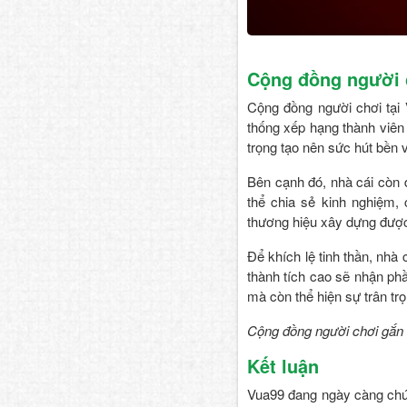
Cộng đồng người c
Cộng đồng người chơi tại
thống xếp hạng thành viên
trọng tạo nên sức hút bền 
Bên cạnh đó, nhà cái còn 
thể chia sẻ kinh nghiệm, 
thương hiệu xây dựng được
Để khích lệ tinh thần, nhà
thành tích cao sẽ nhận ph
mà còn thể hiện sự trân tr
Cộng đồng người chơi gắn 
Kết luận
Vua99 đang ngày càng chứn