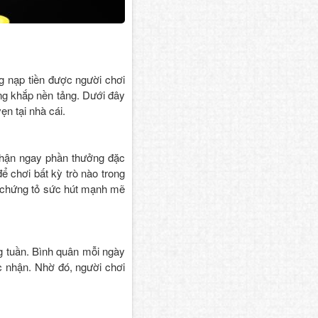
g nạp tiền được người chơi
ộng khắp nền tảng. Dưới đây
ẹn tại nhà cái.
nhận ngay phần thưởng đặc
ể chơi bất kỳ trò nào trong
, chứng tỏ sức hút mạnh mẽ
g tuần. Bình quân mỗi ngày
c nhận. Nhờ đó, người chơi