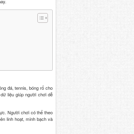
nay.
ng đá, tennis, bóng rổ cho
dữ liệu giúp người chơi dễ
hực. Người chơi có thể theo
nên linh hoạt, minh bạch và