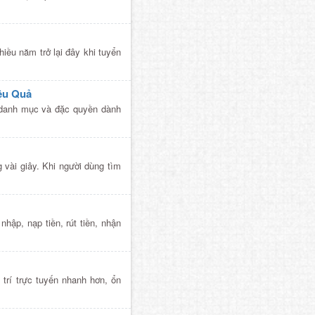
ều năm trở lại đây khi tuyển
ệu Quả
o danh mục và đặc quyền dành
 vài giây. Khi người dùng tìm
nhập, nạp tiền, rút tiền, nhận
 trí trực tuyến nhanh hơn, ổn