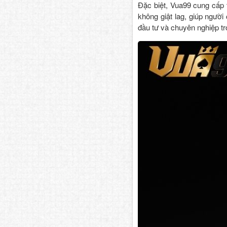
Đặc biệt, Vua99 cung cấp 
không giật lag, giúp người
đầu tư và chuyên nghiệp tro