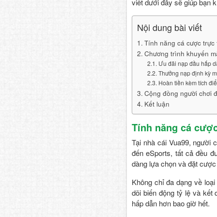
viết dưới đây sẽ giúp bạn 
Nội dung bài viết
Tính năng cá cược trực 
Chương trình khuyến mãi
Ưu đãi nạp đầu hấp d
Thưởng nạp định kỳ m
Hoàn tiền kèm tích đi
Cộng đồng người chơi đ
Kết luận
Tính năng cá cược 
Tại nhà cái Vua99, người 
đến eSports, tất cả đều đ
dàng lựa chọn và đặt cược c
Không chỉ đa dạng về loại 
dõi biến động tỷ lệ và kết
hấp dẫn hơn bao giờ hết.