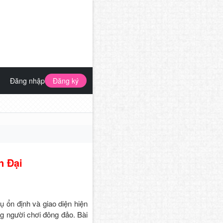
Đăng nhập
Đăng ký
n Đại
ụ ổn định và giao diện hiện
g người chơi đông đảo. Bài