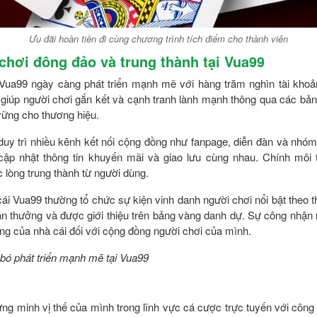
Ưu đãi hoàn tiền đi cùng chương trình tích điểm cho thành viên
hơi đông đảo và trung thành tại Vua99
 Vua99 ngày càng phát triển mạnh mẽ với hàng trăm nghìn tài khoả
 giúp người chơi gắn kết và cạnh tranh lành mạnh thông qua các bản
vững cho thương hiệu.
duy trì nhiều kênh kết nối cộng đồng như fanpage, diễn đàn và nhóm
cập nhật thông tin khuyến mãi và giao lưu cùng nhau. Chính môi 
 lòng trung thành từ người dùng.
 cái Vua99 thường tổ chức sự kiện vinh danh người chơi nổi bật theo 
ần thưởng và được giới thiệu trên bảng vàng danh dự. Sự công nhận 
ọng của nhà cái đối với cộng đồng người chơi của mình.
bó phát triển mạnh mẽ tại Vua99
g minh vị thế của mình trong lĩnh vực cá cược trực tuyến với công 