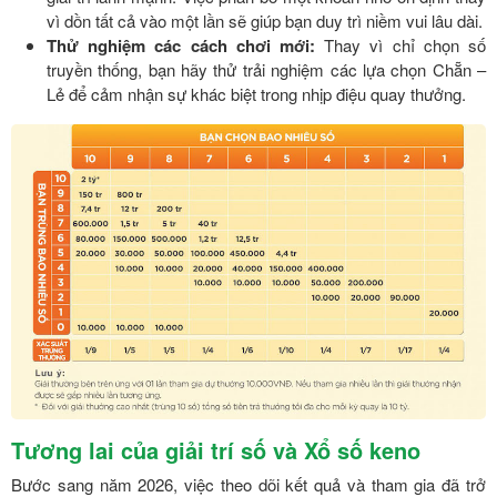
vì dồn tất cả vào một lần sẽ giúp bạn duy trì niềm vui lâu dài.
Thử nghiệm các cách chơi mới:
Thay vì chỉ chọn số
truyền thống, bạn hãy thử trải nghiệm các lựa chọn Chẵn –
Lẻ để cảm nhận sự khác biệt trong nhịp điệu quay thưởng.
Tương lai của giải trí số và Xổ số keno
Bước sang năm 2026, việc theo dõi kết quả và tham gia đã trở