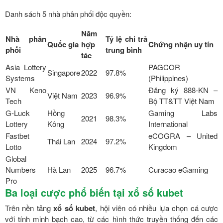
Danh sách 5 nhà phân phối độc quyền:
Năm
Nhà phân
Tỷ lệ chi trả
Quốc gia
hợp
Chứng nhận uy tín
phối
trung bình
tác
Asia Lottery
PAGCOR
Singapore
2022
97.8%
Systems
(Philippines)
VN Keno
Đăng ký 888-KN –
Việt Nam
2023
96.9%
Tech
Bộ TT&TT Việt Nam
G-Luck
Hồng
Gaming Labs
2021
98.3%
Lottery
Kông
International
Fastbet
eCOGRA – United
Thái Lan
2024
97.2%
Lotto
Kingdom
Global
Numbers
Hà Lan
2025
96.7%
Curacao eGaming
Pro
Ba loại cược phổ biến tại xổ số kubet
Trên nền tảng
xổ số kubet
, hội viên có nhiều lựa chọn cá cược
với tính minh bạch cao, từ các hình thức truyền thống đến các