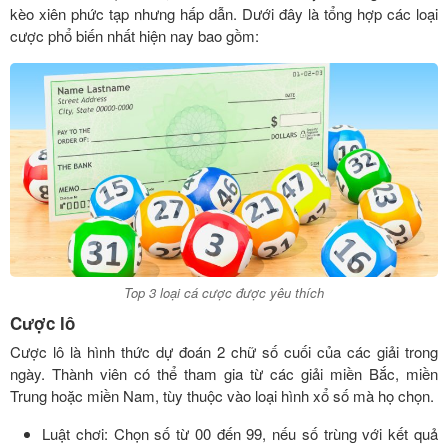
kèo xiên phức tạp nhưng hấp dẫn. Dưới đây là tổng hợp các loại
cược phổ biến nhất hiện nay bao gồm:
Top 3 loại cá cược được yêu thích
Cược lô
Cược lô là hình thức dự đoán 2 chữ số cuối của các giải trong
ngày. Thành viên có thể tham gia từ các giải miền Bắc, miền
Trung hoặc miền Nam, tùy thuộc vào loại hình xổ số mà họ chọn.
Luật chơi: Chọn số từ 00 đến 99, nếu số trùng với kết quả