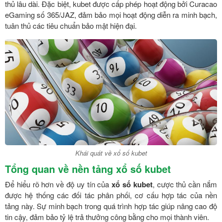
thủ lâu dài. Đặc biệt, kubet được cấp phép hoạt động bởi Curacao
eGaming số 365/JAZ, đảm bảo mọi hoạt động diễn ra minh bạch,
tuân thủ các tiêu chuẩn bảo mật hiện đại.
Khái quát về xổ số kubet
Tổng quan về nền tảng xổ số kubet
Để hiểu rõ hơn về độ uy tín của
xổ số kubet
, cược thủ cần nắm
được hệ thống các đối tác phân phối, cơ cấu hợp tác của nền
tảng này. Sự minh bạch trong quá trình hợp tác giúp nâng cao độ
tin cậy, đảm bảo tỷ lệ trả thưởng công bằng cho mọi thành viên.