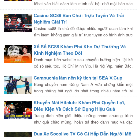
f8bet vẫn biết cách làm mình nổi bật nhờ một bản sắc
thương hiệu không thể trộn lẫn. Tinh thần hiện đại,
Casino SC88 Bàn Chơi Trực Tuyến Và Trải
phóng khoáng nhưng lại […]
Nghiệm Giải Trí
Casino sc88 là chủ đề được nhiều người quan tâm khi
tìm kiếm không gian giải trí trực tuyến có hình ảnh trực
quan và nhiều lựa chọn bàn chơi. Dữ liệu do website tự
Xổ Số SC88 Khám Phá Kho Dự Thưởng Và
giới […]
Kinh Nghiệm Theo Dõi
Danh mục trên website sau chuyển hướng hiện liệt kê
xổ số siêu tốc, Hồ Chí Minh Vip, Hà Nội Vip, miền Bắc,
miền Nam, miền Trung, Lotto và Mega 6/45. Tuy nhiên,
Campuchia làm nên kỳ tích tại SEA V.Cup
người dùng […]
Bóng chuyền nam Đông Nam Á vừa chứng kiến một
trong những bất ngờ lớn nhất trong nhiều năm trở lại
đây khi tuyển Campuchia xuất sắc đánh bại Indonesia
Khuyến Mãi Hitclub: Khám Phá Quyền Lợi,
để giành chức vô địch […]
Điều Kiện Và Cách Sử Dụng Hiệu Quả
Trang đích hiện giới thiệu những nhóm chương trình
như quà chào mừng, hoàn trả theo danh mục và đặc
quyền dành cho thành viên nhiều cấp độ. Mỗi nội dung
Đua Xe Socolive TV Có Gì Hấp Dẫn Người Mê
có thể sở hữu […]