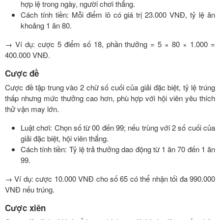
hợp lệ trong ngày, người chơi thắng.
Cách tính tiền: Mỗi điểm lô có giá trị 23.000 VNĐ, tỷ lệ ăn
khoảng 1 ăn 80.
→ Ví dụ: cược 5 điểm số 18, phần thưởng = 5 × 80 × 1.000 =
400.000 VNĐ.
Cược đề
Cược đề tập trung vào 2 chữ số cuối của giải đặc biệt, tỷ lệ trúng
thấp nhưng mức thưởng cao hơn, phù hợp với hội viên yêu thích
thử vận may lớn.
Luật chơi: Chọn số từ 00 đến 99; nếu trùng với 2 số cuối của
giải đặc biệt, hội viên thắng.
Cách tính tiền: Tỷ lệ trả thưởng dao động từ 1 ăn 70 đến 1 ăn
99.
→ Ví dụ: cược 10.000 VNĐ cho số 65 có thể nhận tối đa 990.000
VNĐ nếu trúng.
Cược xiên