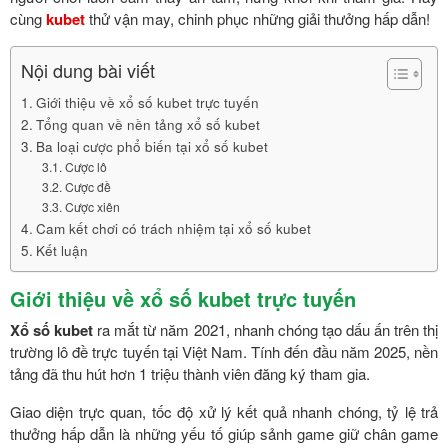
cùng
kubet
thử vận may, chinh phục những giải thưởng hấp dẫn!
Nội dung bài viết
Giới thiệu về xổ số kubet trực tuyến
Tổng quan về nền tảng xổ số kubet
Ba loại cược phổ biến tại xổ số kubet
Cược lô
Cược đề
Cược xiên
Cam kết chơi có trách nhiệm tại xổ số kubet
Kết luận
Giới thiệu về xổ số kubet trực tuyến
Xổ số kubet
ra mắt từ năm 2021, nhanh chóng tạo dấu ấn trên thị
trường lô đề trực tuyến tại Việt Nam. Tính đến đầu năm 2025, nền
tảng đã thu hút hơn 1 triệu thành viên đăng ký tham gia.
Giao diện trực quan, tốc độ xử lý kết quả nhanh chóng, tỷ lệ trả
thưởng hấp dẫn là những yếu tố giúp sảnh game giữ chân game