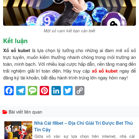
Một số cam kết bạn cần biết
Kết luận
Xổ số kubet
là lựa chọn lý tưởng cho những ai đam mê xổ số
trực tuyến, muốn kiếm thưởng nhanh chóng trong môi trường an
toàn, minh bạch. Với nhiều loại cược hấp dẫn, nền tảng mang đến
trải nghiệm giải trí toàn diện. Hãy truy cập
xổ số kubet
ngay để
đăng ký tài khoản, bắt đầu hành trình trúng lớn ngay hôm nay!
Facebook
Telegram
Message
Pinterest
LinkedIn
Twitter
Copy
Link
Bài viết liên quan
Nhà Cái f8bet – Địa Chỉ Giải Trí Được Bet Thủ
Tin Cậy
Giữa vô vàn sự lựa chọn trên internet, nhà cái