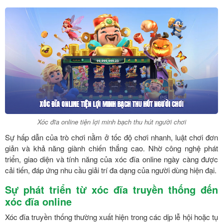
Xóc đĩa online tiện lợi minh bạch thu hút người chơi
Sự hấp dẫn của trò chơi nằm ở tốc độ chơi nhanh, luật chơi đơn
giản và khả năng giành chiến thắng cao. Nhờ công nghệ phát
triển, giao diện và tính năng của xóc đĩa online ngày càng được
cải tiến, đáp ứng nhu cầu giải trí đa dạng của người dùng hiện đại.
Sự phát triển từ xóc đĩa truyền thống đến
xóc đĩa online
Xóc đĩa truyền thống thường xuất hiện trong các dịp lễ hội hoặc tụ