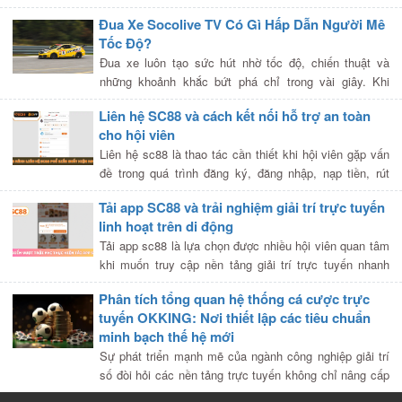
quyền dành cho thành viên nhiều cấp độ. Mỗi nội dung
Đua Xe Socolive TV Có Gì Hấp Dẫn Người Mê
có thể sở hữu […]
Tốc Độ?
Đua xe luôn tạo sức hút nhờ tốc độ, chiến thuật và
những khoảnh khắc bứt phá chỉ trong vài giây. Khi
người dùng tìm đến trực tiếp Socolive TV, nhu cầu
Liên hệ SC88 và cách kết nối hỗ trợ an toàn
thường không chỉ […]
cho hội viên
Liên hệ sc88 là thao tác cần thiết khi hội viên gặp vấn
đề trong quá trình đăng ký, đăng nhập, nạp tiền, rút
tiền, nhận khuyến mãi hoặc trải nghiệm các chuyên
Tải app SC88 và trải nghiệm giải trí trực tuyến
mục giải trí trực […]
linh hoạt trên di động
Tải app sc88 là lựa chọn được nhiều hội viên quan tâm
khi muốn truy cập nền tảng giải trí trực tuyến nhanh
hơn, ổn định hơn và thuận tiện hơn so với trình duyệt
Phân tích tổng quan hệ thống cá cược trực
thông thường. […]
tuyến OKKING: Nơi thiết lập các tiêu chuẩn
minh bạch thế hệ mới
Sự phát triển mạnh mẽ của ngành công nghiệp giải trí
số đòi hỏi các nền tảng trực tuyến không chỉ nâng cấp
về mặt giao diện mà còn phải chuẩn hóa toàn diện về