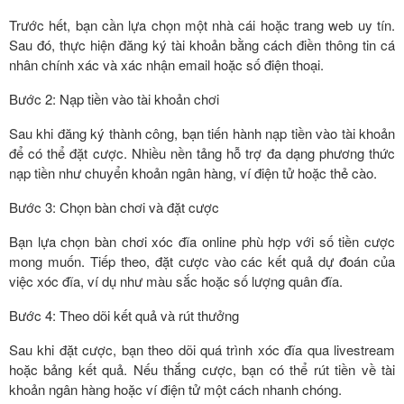
Trước hết, bạn cần lựa chọn một nhà cái hoặc trang web uy tín.
Sau đó, thực hiện đăng ký tài khoản bằng cách điền thông tin cá
nhân chính xác và xác nhận email hoặc số điện thoại.
Bước 2: Nạp tiền vào tài khoản chơi
Sau khi đăng ký thành công, bạn tiến hành nạp tiền vào tài khoản
để có thể đặt cược. Nhiều nền tảng hỗ trợ đa dạng phương thức
nạp tiền như chuyển khoản ngân hàng, ví điện tử hoặc thẻ cào.
Bước 3: Chọn bàn chơi và đặt cược
Bạn lựa chọn bàn chơi xóc đĩa online phù hợp với số tiền cược
mong muốn. Tiếp theo, đặt cược vào các kết quả dự đoán của
việc xóc đĩa, ví dụ như màu sắc hoặc số lượng quân đĩa.
Bước 4: Theo dõi kết quả và rút thưởng
Sau khi đặt cược, bạn theo dõi quá trình xóc đĩa qua livestream
hoặc bảng kết quả. Nếu thắng cược, bạn có thể rút tiền về tài
khoản ngân hàng hoặc ví điện tử một cách nhanh chóng.