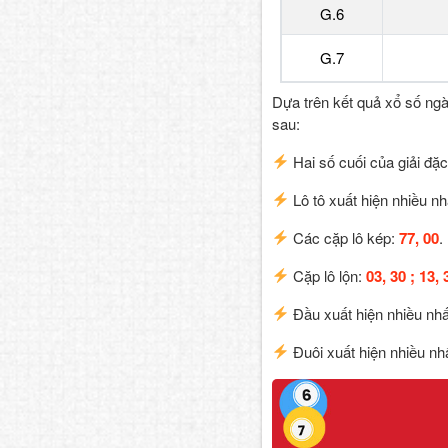
G.6
G.7
Dựa trên kết quả xổ số ngà
sau:
Hai số cuối của giải đặc 
Lô tô xuất hiện nhiều nh
Các cặp lô kép:
77, 00
.
Cặp lô lộn:
03, 30 ; 13, 
Đầu xuất hiện nhiều nh
Đuôi xuất hiện nhiều nh