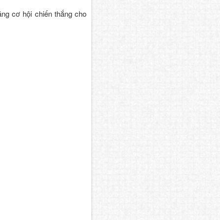
ăng cơ hội chiến thắng cho