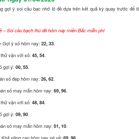
gợi ý soi cầu bạc nhớ lô đề dựa trên kết quả kỳ quay trước để t
ề – Soi cầu bạch thủ đề hôm nay miền Bắc miễn phí
 Gợi ý số hôm nay:
22, 33
.
thử vận với số:
45, 54
.
 gợi ý:
00, 55
.
n số đẹp hôm nay:
26, 62
.
án số may mắn hôm nay:
69, 96
.
thử vận với số:
48, 84
.
 gợi ý:
09, 90
.
án số may mắn hôm nay:
01, 10
.
Khả năng cao hôm nay sẽ về:
69, 96
.