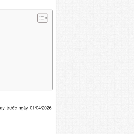
ay trước ngày 01/04/2026.