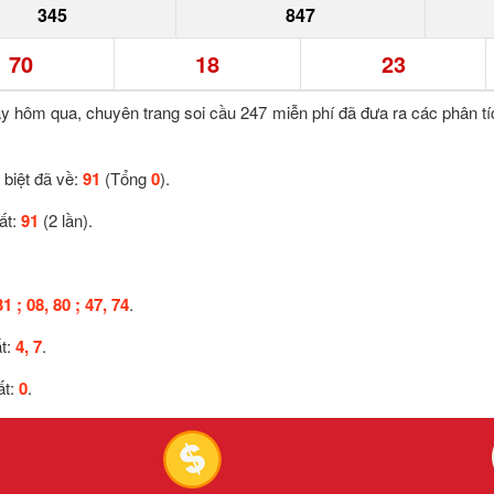
345
847
70
18
23
y hôm qua, chuyên trang soi cầu 247 miễn phí đã đưa ra các phân tíc
biệt đã về:
91
(Tổng
0
).
ất:
91
(2 lần).
31 ; 08, 80 ; 47, 74
.
ất:
4, 7
.
ất:
0
.