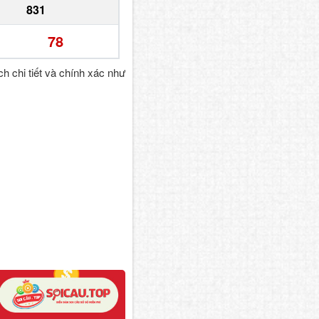
831
78
h chi tiết và chính xác như