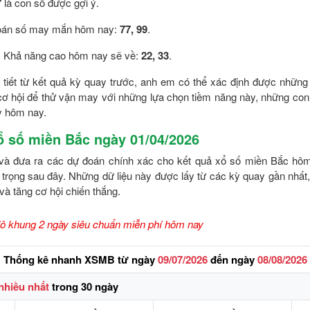
7
là con số được gợi ý.
án số may mắn hôm nay:
77, 99
.
Khả năng cao hôm nay sẽ về:
22, 33
.
 tiết từ kết quả kỳ quay trước, anh em có thể xác định được nhữn
cơ hội để thử vận may với những lựa chọn tiềm năng này, những con 
y hôm nay.
 số miền Bắc ngày 01/04/2026
 và đưa ra các dự đoán chính xác cho kết quả xổ số miền Bắc hô
trọng sau đây. Những dữ liệu này được lấy từ các kỳ quay gần nhất,
và tăng cơ hội chiến thắng.
lô khung 2 ngày siêu chuẩn miễn phí hôm nay
Thống kê nhanh XSMB từ ngày
09/07/2026
đến ngày
08/08/2026
nhiều nhất
trong 30 ngày