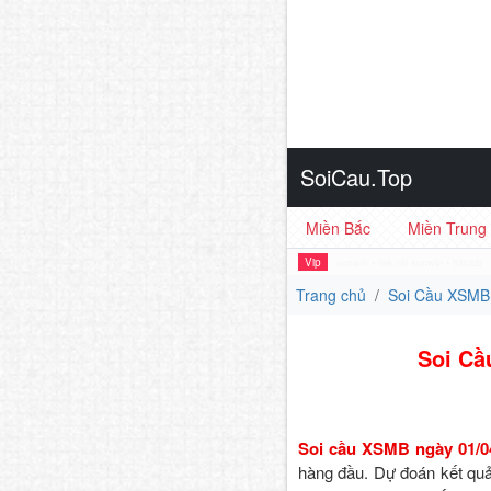
SoiCau.Top
Miền Bắc
Miền Trung
Vip
sunwin
•
link tải sunwin
•
hitclub
Trang chủ
Soi Cầu XSMB
Soi Cầ
Soi cầu XSMB ngày 01/0
hàng đầu. Dự đoán kết quả 